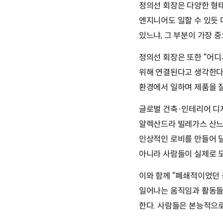
정의선 회장은 다양한 형
엔지니어도 일할 수 있듯 
있느냐, 그 부분이 가장 
정의선 회장은 또한
“어디
위해 연결된다고 생각한다
환경에서 일하며 제품을 잘
글로벌 건축·인테리어 디자인
알렉산드라 빌레가스 산느(A
인상적인 로비를 만들어 
아니라 사람들이 실제로 모
이와 함께 “폐쇄적이었던
일어나는 움직임과 활동들을 
한다. 사람들은 본능적으로