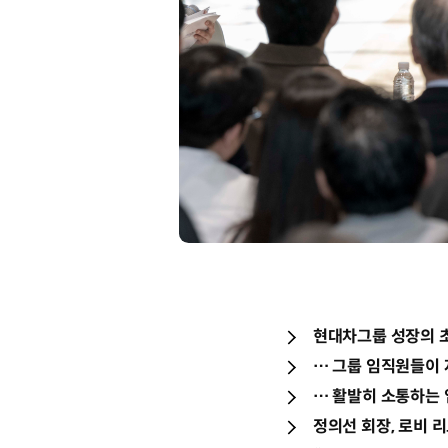
현대차그룹 성장의 초
… 그룹 임직원들이
… 활발히 소통하는 
정의선 회장, 로비 