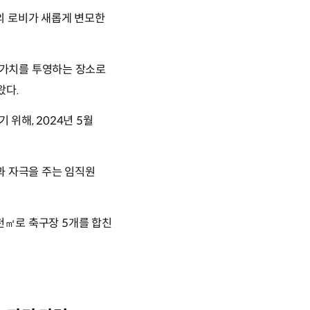
의 로비가 새롭게 변모한
 가치를 투영하는 장소로
왔다.
위해, 2024년 5월
과 자극을 주는 임직원
천㎡로 축구장 5개를 합친