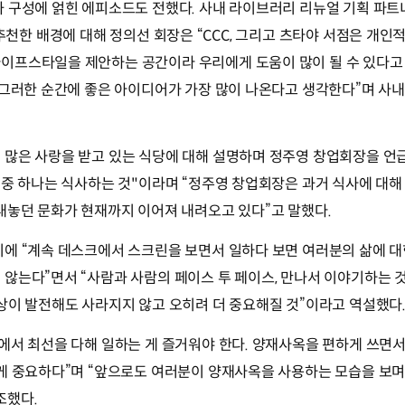
구성에 얽힌 에피소드도 전했다. 사내 라이브러리 리뉴얼 기획 파트너로 일
)’를 추천한 배경에 대해 정의선 회장은
“CCC, 그리고 츠타야 서점은 개인
이프스타일을 제안하는 공간이라 우리에게 도움이 많이 될 수 있다고 
 그러한 순간에 좋은 아이디어가 가장 많이 나온다고 생각한다”
며 사
 많은 사랑을 받고 있는 식당에 대해 설명하며 정주영 창업회장을 언
 중 하나는 식사하는 것"이라며 “정주영 창업회장은 과거 식사에 대
내놓던 문화가 현재까지 이어져 내려오고 있다”
고 말했다.
미에
“계속 데스크에서 스크린을 보면서 일하다 보면 여러분의 삶에 대
 않는다”
면서
“사람과 사람의 페이스 투 페이스, 만나서 이야기하는 
상이 발전해도 사라지지 않고 오히려 더 중요해질 것”
이라고 역설했다
에서 최선을 다해 일하는 게 즐거워야 한다. 양재사옥을 편하게 쓰면서
게 중요하다”
며
“앞으로도 여러분이 양재사옥을 사용하는 모습을 보며 
조했다.