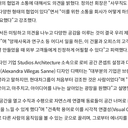
태의 협업과 소통에 대해서도 의견을 밝혔다. 정의선 회장은
“사무직도
다양한 형태의 협업이 있다”
면서
“이를 위한 소통을 회사가 어떻게 하
중요했다”
고 강조했다.
서든 미팅하고 의견을 나누고 다양한 공감을 이루는 것이 결국 우리 
”
며
“양재사옥과 연구소 등 어디서 일을 하든, 이 건물과 오피스의 
 만들었을 때 외부 고객들에게 진정하게 어필할 수 있다”
고 피력했다
 기업 Studios Architecture 소속으로 로비 공간 콘셉트 설정
lexandra Villegas Sanne) 디자인 디렉터는 “대부분의 기업은
달라고 말하지만, 현대차그룹이 처음부터 강조한 것은 사람이었다”며
이고, 마주치고, 아이디어를 나누는 살아있는 광장을 원했다”고 설명
 공간을 열고 수직과 수평으로 자연스레 연결해 동료들이 공간 너머로 
느낄 수 있게 했다”며 “건축학 용어로 이를 시각적 연결성(Visual Con
 다른 사람의 움직임을 볼 수 있는 곳으로 끌리며, 그로부터 에너지를