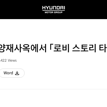
HYUNDAI
MOTOR
GROUP
양재사옥에서 「로비 스토리 타
,422
Views
회수
Word
다운로드