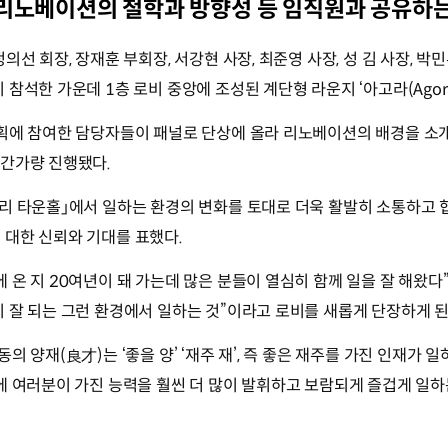
 리노베이션의 철학과 방향성 등 임직원과 공유하는
의선 회장, 장재훈 부회장, 서강현 사장, 최준영 사장, 성 김 사장, 박
참석한 가운데 1층 로비 중앙에 조성된 계단형 라운지 ‘아고라(Agora
기획에 참여한 담당자들이 패널로 단상에 올라 리노베이션의 배경을 소
시간가량 진행됐다.
토리 타운홀」에서 일하는 환경의 변화를 토대로 더욱 활발히 소통하고
 대한 신뢰와 기대를 표했다.
 온 지 20여년이 돼 가는데 많은 분들이 열심히 함께 일을 잘 해왔다
 잘 되는 그런 환경에서 일하는 것”
이라고 로비를 새롭게 단장하게 된
동의 양재(良才)는 ‘좋을 양’ ‘재주 재’, 즉 좋은 재주를 가진 인재가 일
에 여러분이 가진 능력을 훨씬 더 많이 발휘하고 보람되게 즐겁게 일