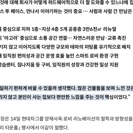
것에 대해 회사가 어떻게 하드웨어적으로 더 잘 도와줄 수 있느냐에 
스 투 페이스, 만나서 이야기하는 것이 중요 … 사람과 사람 간 만남
 중심으로 지하 1층~지상 4층 5개 공용층 3만6천㎡ 리뉴얼
지 ‘아고라’ 중심으로 소통 공간 연결… 자연스러운 만남·교류 촉진
기지 않고 이어지도록 다양한 규모와 테마의 미팅룸 유기적으로 배치
 임직원 편의성과 공간 운영 효율 높인 스마트 로비 환경 구현
습센터, 짐나지움 등 구비, 임직원의 성장과 건강한 일상 지원
일하기 편하게 바꿀 수 있을까 생각했다. 많은 건물들을 보며 느낀 
리지 않고 본인이 사는 집보다 편안한 느낌을 주는 것이 핵심이었다.”
장은 14일 현대차그룹 양재사옥 로비 리노베이션의 철학과 방향성을
리 타운홀」 행사에서 이같이 말했다.