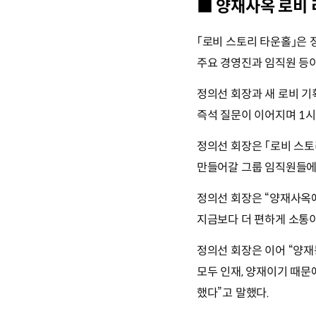
■ 양재사옥 로비
「로비 스토리 타운홀」은 정
주요 경영진과 임직원 등이 
정의선 회장과 새 로비 
즉석 질문이 이어지며 1
정의선 회장은 「로비 스
만들어갈 그룹 임직원들에
정의선 회장은
“양재사옥에
지금보다 더 편하게 소통이
정의선 회장은 이어
“양재
모두 인재, 양재이기 때문
했다”
고 말했다.