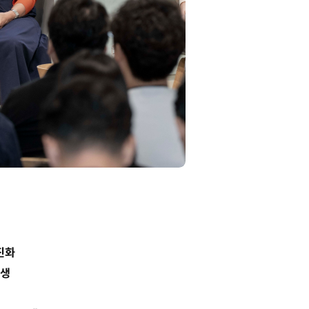
진화
탄생