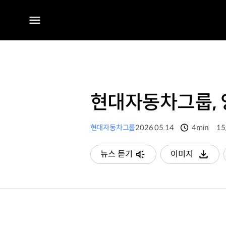
전체
메뉴
현대자동차그룹, 
현대자동차그룹
2026.05.14
4min
15
분량
조
뉴스 듣기
이미지
다운로드