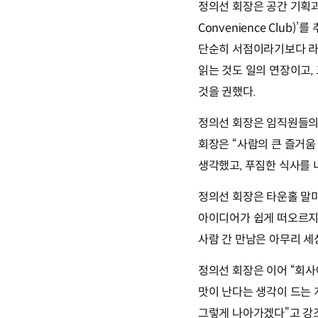
정의선 회장은 공간 기획과 
Convenience Club
단순히 서점이라기보다 라
읽는 것도 일의 연장이고,
것을 권했다.
정의선 회장은 임직원들의
회장은
“사람의 큰 즐거움
생각했고, 푸짐한 식사를 
정의선 회장은 타운홀 말
아이디어가 쉽게 떠오르지
사람 간 만남은 아무리 세
정의선 회장은 이어
“회사
맛이 난다는 생각이 드는 
그렇게 나아가겠다”
고 강