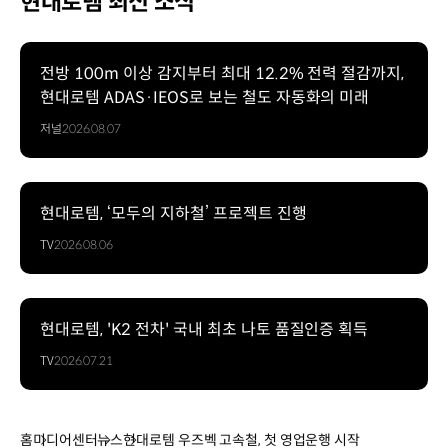
현대로템 최신 소식
전방 100m 이상 감지부터 최대 12.2% 전력 절감까지,
현대로템 ADAS·IEOS로 보는 철도 자동화의 미래
저널
2026.08.07
현대로템, ‘모두의 지하철’ 프로젝트 진행
TV
2026.08.06
현대로템, 'K2 전차' 국내 최초 나토 품질인증 획득
TV
2026.07.21
홈
미디어센터
뉴스
현대로템 우즈벡 고속철, 첫 영업운행 시작