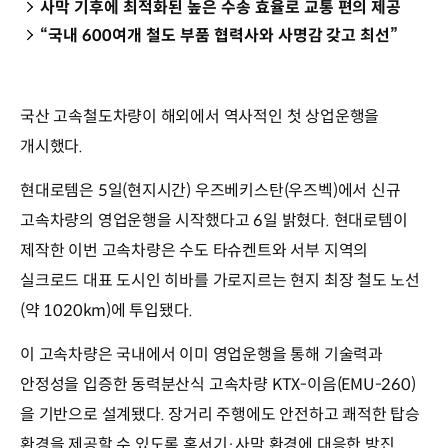
사막 기후에 최적화된 높은 수송 효율로 교통 편의 제공
“국내 600여개 철도 부품 협력사와 사명감 갖고 최선”
국산 고속철도차량이 해외에서 역사적인 첫 상업운행을
개시했다.
현대로템은 5일(현지시간) 우즈베키스탄(우즈벡)에서 신규
고속차량의 영업운행을 시작했다고 6일 밝혔다. 현대로템이
제작한 이번 고속차량은 수도 타슈켄트와 서부 지역의
실크로드 대표 도시인 히바를 가로지르는 현지 최장 철도 노선
(약 1020km)에 투입됐다.
이 고속차량은 국내에서 이미 영업운행을 통해 기술력과
안정성을 입증한 동력분산식 고속차량 KTX-이음(EMU-260)
을 기반으로 설계됐다. 장거리 주행에도 안전하고 쾌적한 탑승
환경을 제공할 수 있도록 혹서기·사막 환경에 대응한 방진