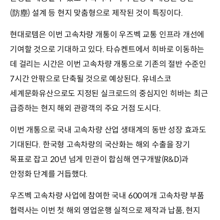
(防塵) 설계 등 현지 맞춤형으로 제작된 것이 특징이다.
현대로템은 이번 고속차량 개통이 우즈벡 교통 인프라 개선에
기여할 것으로 기대하고 있다. 타슈켄트에서 히바로 이동하는
데 걸리는 시간은 이번 고속차량 개통으로 기존의 절반 수준인
7시간 안팎으로 단축될 것으로 예상된다. 유네스코
세계문화유산으로도 지정된 실크로드의 중심지인 히바는 최근
급증하는 현지 해외 관광객의 주요 거점 도시다.
이번 개통으로 국내 고속차량 산업 생태계의 동반 성장 효과도
기대된다. 한국형 고속차량의 국산화는 해외 수출을 장기
목표로 잡고 20년 넘게 민관이 합심해 연구개발(R&D)과
안정화 단계를 거듭했다.
우즈벡 고속차량 사업에 참여한 국내 600여개 고속차량 부품
협력사는 이번 첫 해외 영업운행 실적으로 제작과 납품, 현지