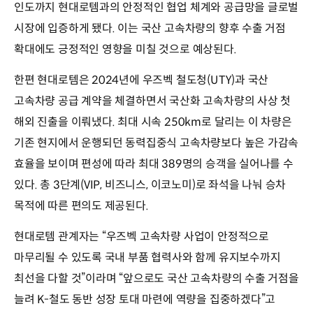
인도까지 현대로템과의 안정적인 협업 체계와 공급망을 글로벌
시장에 입증하게 됐다. 이는 국산 고속차량의 향후 수출 거점
확대에도 긍정적인 영향을 미칠 것으로 예상된다.
한편 현대로템은 2024년에 우즈벡 철도청(UTY)과 국산
고속차량 공급 계약을 체결하면서 국산화 고속차량의 사상 첫
해외 진출을 이뤄냈다. 최대 시속 250km로 달리는 이 차량은
기존 현지에서 운행되던 동력집중식 고속차량보다 높은 가감속
효율을 보이며 편성에 따라 최대 389명의 승객을 실어나를 수
있다. 총 3단계(VIP, 비즈니스, 이코노미)로 좌석을 나눠 승차
목적에 따른 편의도 제공된다.
현대로템 관계자는 “우즈벡 고속차량 사업이 안정적으로
마무리될 수 있도록 국내 부품 협력사와 함께 유지보수까지
최선을 다할 것”이라며 “앞으로도 국산 고속차량의 수출 거점을
늘려 K-철도 동반 성장 토대 마련에 역량을 집중하겠다”고