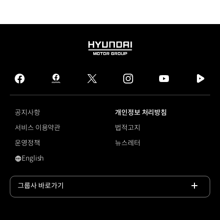
HYUNDAI
MOTOR
GROUP
facebook
hmg
twitter
instagram
youtube
naver
journal
tv
facebook
공지사항
개인정보 처리방침
서비스 이용약관
법적고지
운영정책
뉴스레터
English
영문 사이트로 이동
그룹사 바로가기
목록
열기