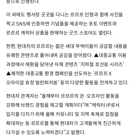
등으로 진행된다.
이 외에도 행사장 곳곳을 다니는 르르르 인형과 함께 사진을
찍고 SNS에 인증하면 기념품을 제공하는 포토 이벤트와
르르르 캐릭터 상품을 판매하는 굿즈 스토어도 열린다.
한편, 현대차의 르르르는 젊은 세대 뚜벅이들이 공감할 내용을
유쾌한 콘텐츠로 풀어내며 공감을 얻어왔다. ▲대중교통 이용
과정에서 애환을 담아낸 자체 콘텐츠 ‘지하철 호선쏭 시리즈’
▲쾌적한 대중교통 환경 캠페인을 선도하는 ‘르르르 X
오마이걸 효정 빌런퇴치쏭’ 등의 다양한 활동을 전개하고 있다.
현대차 관계자는 “올해부터 르르르의 온·오프라인 활동을
강화해 브랜드 경험을 제고할 계획이다”며 “캐릭터 IP로서
입지를 다지기 위해 올해 커뮤니티 및 지역 축제로 접점을
확대하는 등 르르르를 통해 현대차가 고객들에게 친근하게
다가설 수 있도록 노력하겠다”고 말했다.