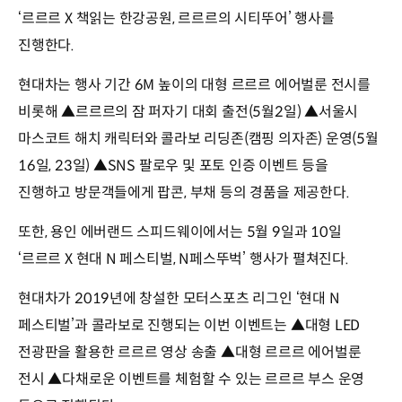
‘르르르 X 책읽는 한강공원, 르르르의 시티뚜어’ 행사를
진행한다.
현대차는 행사 기간 6M 높이의 대형 르르르 에어벌룬 전시를
비롯해 ▲르르르의 잠 퍼자기 대회 출전(5월2일) ▲서울시
마스코트 해치 캐릭터와 콜라보 리딩존(캠핑 의자존) 운영(5월
16일, 23일) ▲SNS 팔로우 및 포토 인증 이벤트 등을
진행하고 방문객들에게 팝콘, 부채 등의 경품을 제공한다.
또한, 용인 에버랜드 스피드웨이에서는 5월 9일과 10일
‘르르르 X 현대 N 페스티벌, N페스뚜벅’ 행사가 펼쳐진다.
현대차가 2019년에 창설한 모터스포츠 리그인 ‘현대 N
페스티벌’과 콜라보로 진행되는 이번 이벤트는 ▲대형 LED
전광판을 활용한 르르르 영상 송출 ▲대형 르르르 에어벌룬
전시 ▲다채로운 이벤트를 체험할 수 있는 르르르 부스 운영