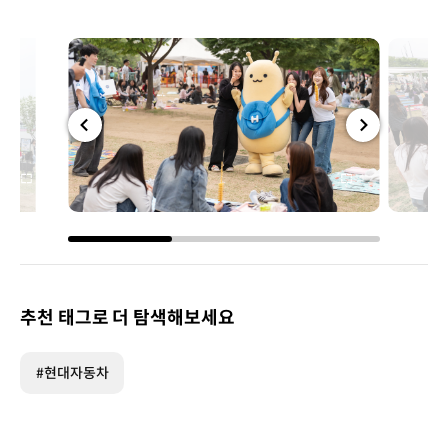
전체
전체
화면
화면
추천 태그로 더 탐색해보세요
#현대자동차