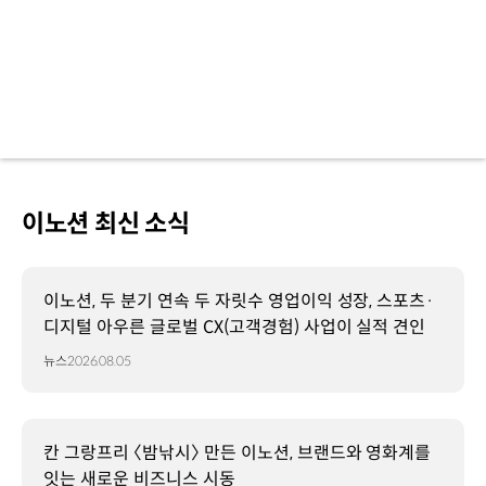
이노션 최신 소식
이노션, 두 분기 연속 두 자릿수 영업이익 성장, 스포츠·
디지털 아우른 글로벌 CX(고객경험) 사업이 실적 견인
뉴스
2026.08.05
칸 그랑프리 〈밤낚시〉 만든 이노션, 브랜드와 영화계를
잇는 새로운 비즈니스 시동