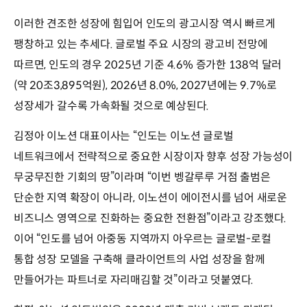
이러한 견조한 성장에 힘입어 인도의 광고시장 역시 빠르게
팽창하고 있는 추세다. 글로벌 주요 시장의 광고비 전망에
따르면, 인도의 경우 2025년 기준 4.6% 증가한 138억 달러
(약 20조3,895억원), 2026년 8.0%, 2027년에는 9.7%로
성장세가 갈수록 가속화될 것으로 예상된다.
김정아 이노션 대표이사는 “인도는 이노션 글로벌
네트워크에서 전략적으로 중요한 시장이자 향후 성장 가능성이
무궁무진한 기회의 땅”이라며 “이번 벵갈루루 거점 출범은
단순한 지역 확장이 아니라, 이노션이 에이전시를 넘어 새로운
비즈니스 영역으로 진화하는 중요한 전환점”이라고 강조했다.
이어 “인도를 넘어 아중동 지역까지 아우르는 글로벌-로컬
통합 성장 모델을 구축해 클라이언트의 사업 성장을 함께
만들어가는 파트너로 자리매김할 것”이라고 덧붙였다.