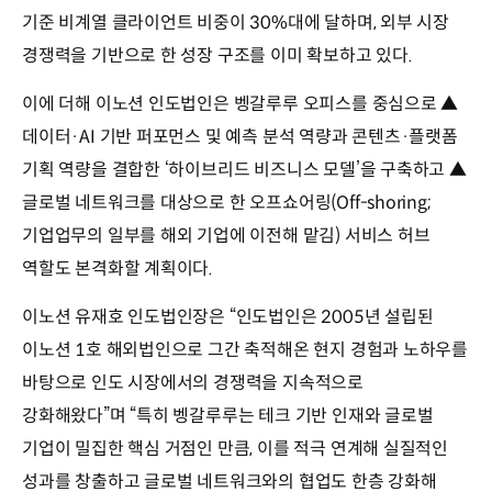
기준 비계열 클라이언트 비중이 30%대에 달하며, 외부 시장
경쟁력을 기반으로 한 성장 구조를 이미 확보하고 있다.
이에 더해 이노션 인도법인은 벵갈루루 오피스를 중심으로 ▲
데이터·AI 기반 퍼포먼스 및 예측 분석 역량과 콘텐츠·플랫폼
기획 역량을 결합한 ‘하이브리드 비즈니스 모델’을 구축하고 ▲
글로벌 네트워크를 대상으로 한 오프쇼어링(Off-shoring;
기업업무의 일부를 해외 기업에 이전해 맡김) 서비스 허브
역할도 본격화할 계획이다.
이노션 유재호 인도법인장은 “인도법인은 2005년 설립된
이노션 1호 해외법인으로 그간 축적해온 현지 경험과 노하우를
바탕으로 인도 시장에서의 경쟁력을 지속적으로
강화해왔다”며 “특히 벵갈루루는 테크 기반 인재와 글로벌
기업이 밀집한 핵심 거점인 만큼, 이를 적극 연계해 실질적인
성과를 창출하고 글로벌 네트워크와의 협업도 한층 강화해