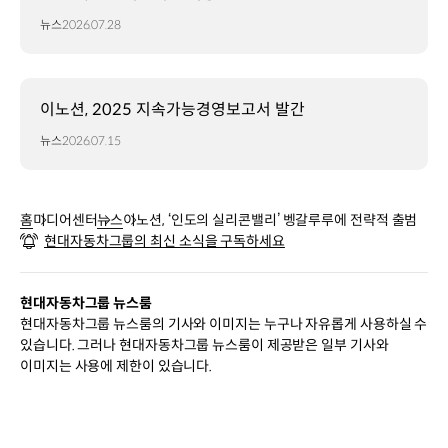
뉴스
2026.07.28
이노션, 2025 지속가능경영보고서 발간
뉴스
2026.07.15
홈
미디어센터
뉴스
이노션, ‘인도의 실리콘밸리’ 벵갈루루에 전략적 출범
현대자동차그룹의 최신 소식을 구독하세요
현대자동차그룹 뉴스룸
현대자동차그룹 뉴스룸의 기사와 이미지는 누구나 자유롭게 사용하실 수
있습니다. 그러나 현대자동차그룹 뉴스룸이 제공받은 일부 기사와
이미지는 사용에 제한이 있습니다.