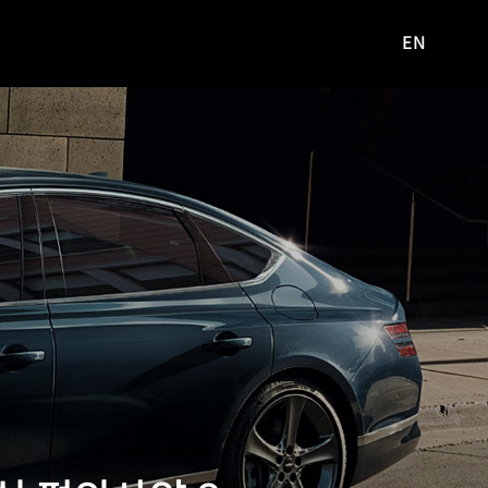
EN
영문
사이트로
이동