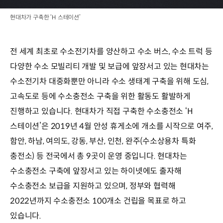
현대차가 구축한 ‘H 스테이션’
전 세계 최초로 수소전기차를 양산하고 수소 버스, 수소 트럭 등
다양한 수소 모빌리티 개발 및 보급에 앞장서고 있는 현대차는
수소전기차 대중화뿐만 아니라 수소 생태계 구축을 위해 도심,
고속도로 등에 수소충전소 구축을 위한 활동도 활발하게
진행하고 있습니다. 현대차가 직접 구축한 수소충전소 ‘H
스테이션’은 2019년 4월 안성 휴게소에 개소를 시작으로 여주,
함안, 하남, 여의도, 강동, 부산, 인천, 완주(수소상용차 특화
충전소) 등 전국에서 총 9곳이 운영 중입니다. 현대차는
수소충전소 구축에 앞장서고 있는 하이넷에도 출자해
수소충전소 보급을 지원하고 있으며, 정부와 협력해
2022년까지 수소충전소 100개소 건립을 목표로 하고
있습니다.