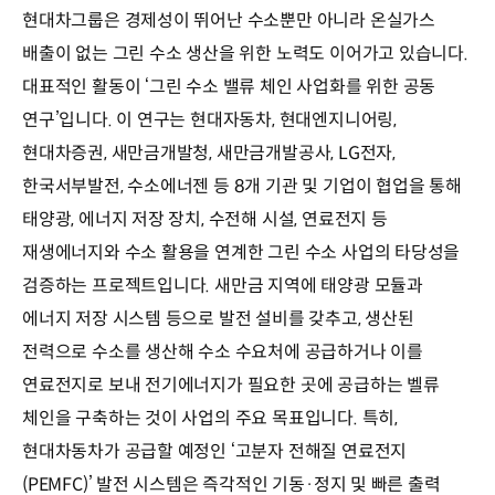
현대차그룹은 경제성이 뛰어난 수소뿐만 아니라 온실가스
배출이 없는 그린 수소 생산을 위한 노력도 이어가고 있습니다.
대표적인 활동이 ‘그린 수소 밸류 체인 사업화를 위한 공동
연구’입니다. 이 연구는 현대자동차, 현대엔지니어링,
현대차증권, 새만금개발청, 새만금개발공사, LG전자,
한국서부발전, 수소에너젠 등 8개 기관 및 기업이 협업을 통해
태양광, 에너지 저장 장치, 수전해 시설, 연료전지 등
재생에너지와 수소 활용을 연계한 그린 수소 사업의 타당성을
검증하는 프로젝트입니다. 새만금 지역에 태양광 모듈과
에너지 저장 시스템 등으로 발전 설비를 갖추고, 생산된
전력으로 수소를 생산해 수소 수요처에 공급하거나 이를
연료전지로 보내 전기에너지가 필요한 곳에 공급하는 벨류
체인을 구축하는 것이 사업의 주요 목표입니다. 특히,
현대차동차가 공급할 예정인 ‘고분자 전해질 연료전지
(PEMFC)’ 발전 시스템은 즉각적인 기동·정지 및 빠른 출력