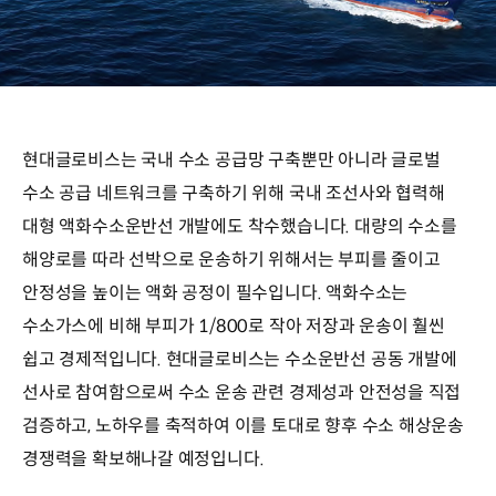
현대글로비스는 국내 수소 공급망 구축뿐만 아니라 글로벌
수소 공급 네트워크를 구축하기 위해 국내 조선사와 협력해
대형 액화수소운반선 개발에도 착수했습니다. 대량의 수소를
해양로를 따라 선박으로 운송하기 위해서는 부피를 줄이고
안정성을 높이는 액화 공정이 필수입니다. 액화수소는
수소가스에 비해 부피가 1/800로 작아 저장과 운송이 훨씬
쉽고 경제적입니다. 현대글로비스는 수소운반선 공동 개발에
선사로 참여함으로써 수소 운송 관련 경제성과 안전성을 직접
검증하고, 노하우를 축적하여 이를 토대로 향후 수소 해상운송
경쟁력을 확보해나갈 예정입니다.