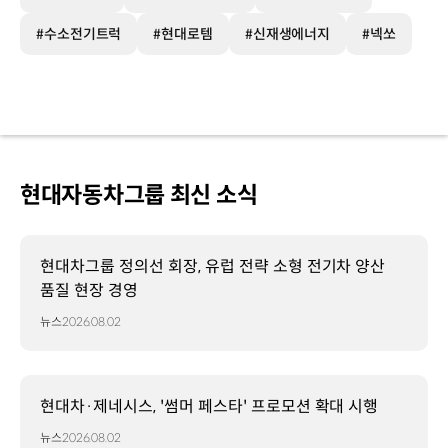
#수소전기트럭
#현대로템
#신재생에너지
#넥쏘
현대자동차그룹 최신 소식
현대차그룹 정의선 회장, 유럽 전략 소형 전기차 양산
품질 현장 경영
뉴스
2026.08.02
현대차·제네시스, '썸머 페스타' 프로모션 확대 시행
뉴스
2026.08.02