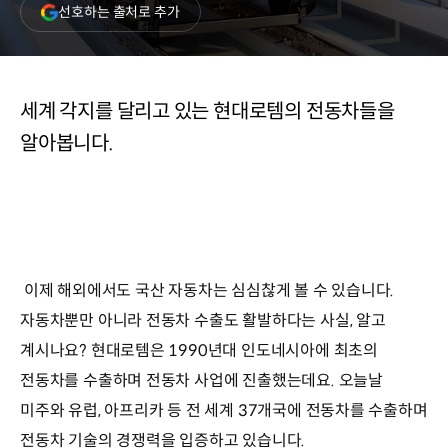
(새
선호하는 출처로 추가
창
열림)
세계 각지를 달리고 있는 현대로템의 전동차들을
알아봅니다.
이제 해외에서도 국산 자동차는 심심찮게 볼 수 있습니다.
자동차뿐만 아니라 전동차 수출도 활발하다는 사실, 알고
계시나요? 현대로템은 1990년대 인도네시아에 최초의
전동차를 수출하며 전동차 사업에 진출했는데요. 오늘날
미주와 유럽, 아프리카 등 전 세계 37개국에 전동차를 수출하며
전동차 기술의 경쟁력을 입증하고 있습니다.