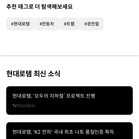
추천 태그로 더 탐색해보세요
#현대로템
#전동차
#트램
#경전철
현대로템 최신 소식
현대로템, ‘모두의 지하철’ 프로젝트 진행
TV
2026.08.06
현대로템, 'K2 전차' 국내 최초 나토 품질인증 획득