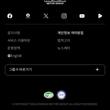
HYUNDAI
MOTOR
GROUP
facebook
hmg
twitter
instagram
youtube
naver
journal
tv
facebook
공지사항
개인정보 처리방침
서비스 이용약관
법적고지
운영정책
뉴스레터
English
영문 사이트로 이동
그룹사 바로가기
목록
열기
© COPYRIGHT 2026 HYUNDAI MOTOR GROUP, ALL RIGHTS RESERVED.