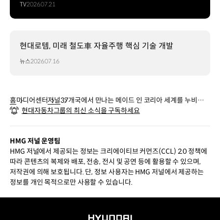
TV
2026.07.21
현대로템, 미래 철도車 자율주행 핵심 기술 개발
뉴스
2026.07.16
홈
미디어센터
저널
37개국에서 만나는 메이드 인 코리아 세계를 누비는
현대자동차그룹의 최신 소식을 구독하세요
현대로템 전동차
HMG 저널 운영팀
HMG 저널에서 제공되는 정보는 크리에이티브 커먼즈(CCL) 2.0 정책에
따라 콘텐츠의 복제와 배포, 전송, 전시 및 공연 등에 활용할 수 있으며,
저작권에 의해 보호됩니다. 단, 정보 사용자는 HMG 저널에서 제공하는
정보를 개인 목적으로만 사용할 수 있습니다.