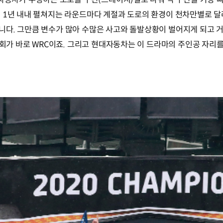
 1년 내내 펼쳐지는 라운드마다 계절과 도로의 환경이 천차만별로 달
니다. 그만큼 변수가 많아 수많은 사고와 돌발상황이 벌어지게 되고 
대회가 바로 WRC이죠. 그리고 현대자동차는 이 드라마의 주인공 자리를