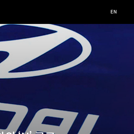
EN
영문
사이트로
이동