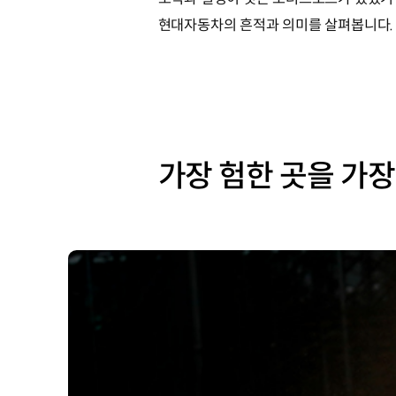
현대자동차의 흔적과 의미를 살펴봅니다.
가장 험한 곳을 가장