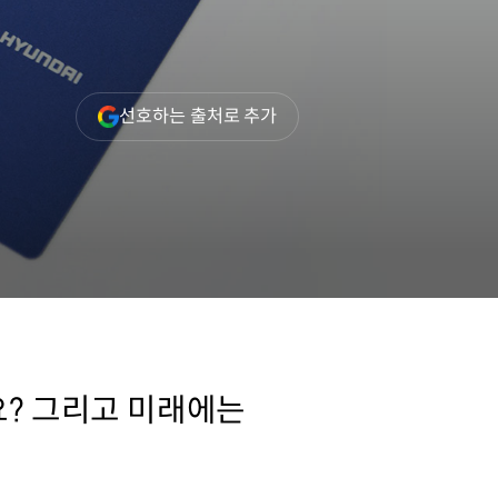
(새
선호하는 출처로 추가
창
열림)
요? 그리고 미래에는