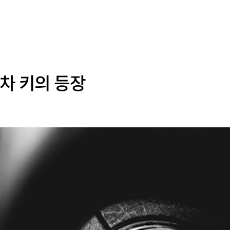
차 키의 등장