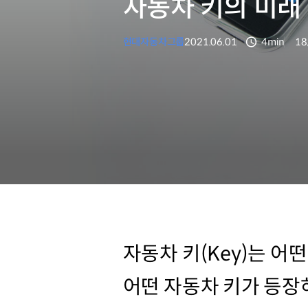
자동차 키의 미래
현대자동차그룹
2021.06.01
4min
18
분량
조
자동차 키(Key)는 
어떤 자동차 키가 등장