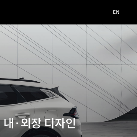
EN
영문
사이트로
이동
지 내·외장 디자인