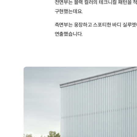
전면부는 블랙 컬러의 테크니컬 패턴을 적
구현했는데요.
측면부는 웅장하고 스포티한 바디 실루엣
연출했습니다.