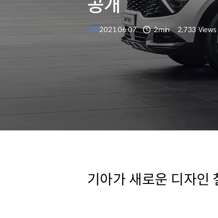
공개
기아
2021.06.07
2min
2,733
Views
분량
조회수
기아가 새로운 디자인 