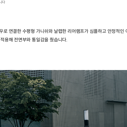
니다
우로 연결한 수평형 가니쉬와 날렵한 리어램프가 심플하고 안정적인 
 적용해 전면부와 통일감을 줬습니다.