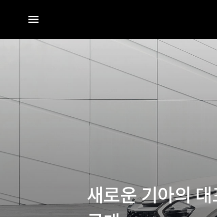
전체
메뉴
새로운 기아의 대표