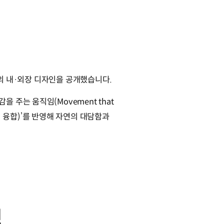
지의 내·외장 디자인을 공개했습니다.
주는 움직임(Movement that
창의적 융합)’를 반영해 자연의 대담함과
인