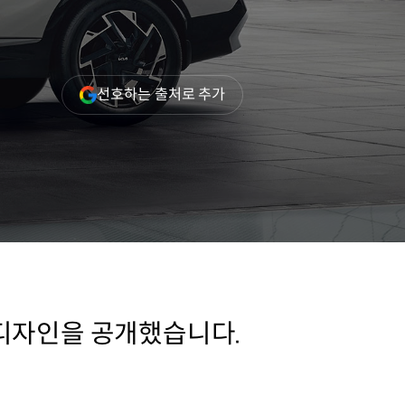
(새
선호하는 출처로 추가
창
열림)
 디자인을 공개했습니다.