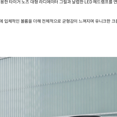
용한 타이거 노즈 대형 라디에이터 그릴과 날렵한 LED 헤드램프를
에 입체적인 볼륨을 더해 전체적으로 균형감이 느껴지며 유니크한 크