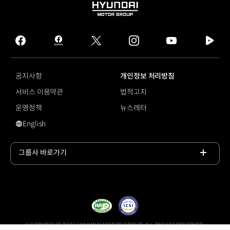
HYUNDAI
MOTOR
GROUP
facebook
hmg
twitter
instagram
youtube
naver
journal
tv
facebook
공지사항
개인정보 처리방침
서비스 이용약관
법적고지
운영정책
뉴스레터
English
영문 사이트로 이동
그룹사 바로가기
목록
열기
© COPYRIGHT 2026 HYUNDAI MOTOR GROUP, ALL RIGHTS RESERVED.