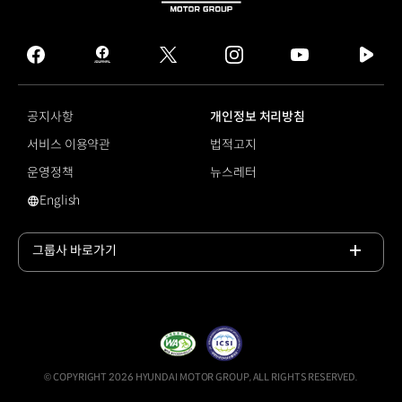
HYUNDAI
MOTOR
GROUP
facebook
hmg
twitter
instagram
youtube
naver
journal
tv
facebook
공지사항
개인정보 처리방침
서비스 이용약관
법적고지
운영정책
뉴스레터
English
영문 사이트로 이동
그룹사 바로가기
목록
열기
© COPYRIGHT 2026 HYUNDAI MOTOR GROUP, ALL RIGHTS RESERVED.