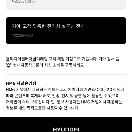
뉴스
2026.08.07
기아, 고객 맞춤형 전기차 설루션 전개
TV
2026.08.06
홈
미디어센터
저널
미래형 고객 체험 거점으로 거듭나다, 기아 강서 플래
현대자동차그룹의 최신 소식을 구독하세요
그십 스토어
HMG 저널 운영팀
HMG 저널에서 제공되는 정보는 크리에이티브 커먼즈(CCL) 2.0 정책에
따라 콘텐츠의 복제와 배포, 전송, 전시 및 공연 등에 활용할 수 있으며,
저작권에 의해 보호됩니다. 단, 정보 사용자는 HMG 저널에서 제공하는
정보를 개인 목적으로만 사용할 수 있습니다.