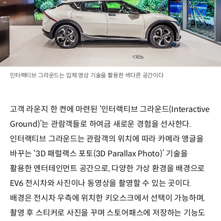
인터랙티브 그라운드는 입체 영상 기술을 활용한 색다른 공간이다
고객 라운지 한 켠에 마련된 ‘인터랙티브 그라운드(Interactive
Ground)’는 관람객들로 하여금 새로운 경험을 선사한다.
인터랙티브 그라운드는 관람객의 위치에 따라 카메라 앵글을
바꾸는 ‘3D 패럴랙스 포토(3D Parallax Photo)’ 기술을
활용한 엔터테인먼트 공간으로, 다양한 가상 환경을 배경으로
EV6 전시차와 사진이나 동영상을 촬영할 수 있는 곳이다.
배경은 전시차 우측에 위치한 키오스크에서 선택이 가능하며,
촬영 후 스티커로 사진을 꾸며 스토어패스에 저장하는 기능도