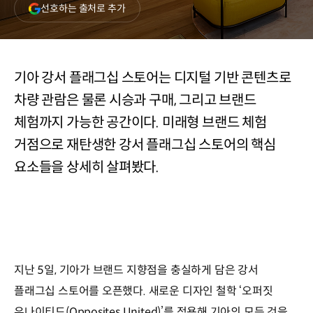
(새
선호하는 출처로 추가
창
열림)
기아 강서 플래그십 스토어는 디지털 기반 콘텐츠로
차량 관람은 물론 시승과 구매, 그리고 브랜드
체험까지 가능한 공간이다. 미래형 브랜드 체험
거점으로 재탄생한 강서 플래그십 스토어의 핵심
요소들을 상세히 살펴봤다.
지난 5일, 기아가 브랜드 지향점을 충실하게 담은 강서
플래그십 스토어를 오픈했다. 새로운 디자인 철학 ‘오퍼짓
유나이티드(Opposites United)’를 적용해 기아의 모든 것을