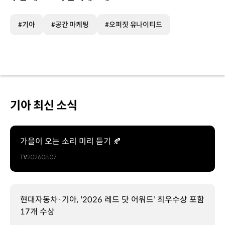
#기아
#공간 마케팅
#오퍼짓 유나이티드
기아 최신 소식
가을이 오는 소리 미리 듣기 🍂
TV
2026.08.07
현대자동차·기아, '2026 레드 닷 어워드' 최우수상 포함
17개 수상