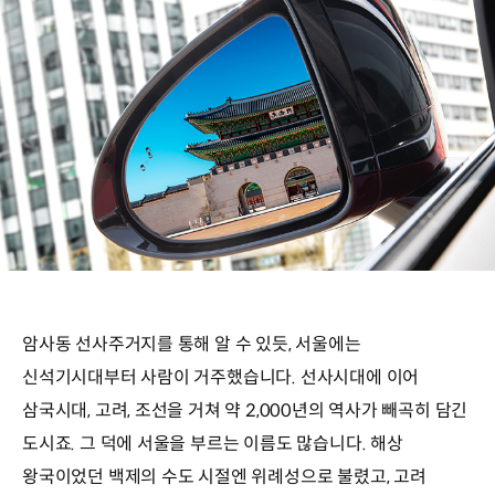
암사동 선사주거지를 통해 알 수 있듯, 서울에는
신석기시대부터 사람이 거주했습니다. 선사시대에 이어
삼국시대, 고려, 조선을 거쳐 약 2,000년의 역사가 빼곡히 담긴
도시죠. 그 덕에 서울을 부르는 이름도 많습니다. 해상
왕국이었던 백제의 수도 시절엔 위례성으로 불렸고, 고려