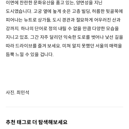
이면에 찬란한 문화유산을 품고 있는, 양면성을 지닌
도시였습니다. 고궁 옆에 높게 솟은 고층 빌딩, 허름한 뒷골목에
피어나는 뉴트로 상가들, 도시 경관과 절묘하게 어우러진 산과
강까지. 하나의 단어로 정의 내릴 수 없을 만큼 다양한 모습을
지니고 있죠. 그간 자주 달리던 익숙한 도로를 벗어나 낯선 길을
따라 드라이브를 즐겨 보세요. 미쳐 알지 못했던 서울의 매력을
듬뿍 느낄 수 있을 겁니다.
사진. 최민석
추천 태그로 더 탐색해보세요