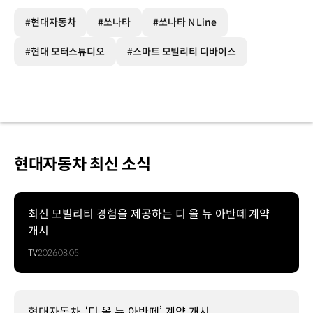
#현대자동차
#쏘나타
#쏘나타 N Line
#현대 모터스튜디오
#스마트 모빌리티 디바이스
현대자동차 최신 소식
최신 모빌리티 경험을 제공하는 디 올 뉴 아반떼 계약
개시
TV
2026.08.05
현대자동차, ‘디 올 뉴 아반떼’ 계약 개시