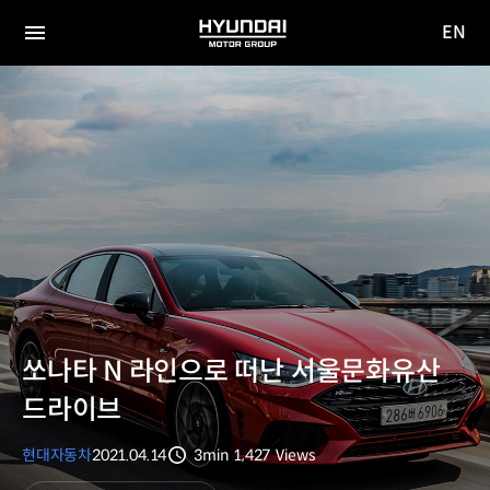
EN
HYUNDAI
영문
MOTOR
전체
사이트
메뉴
GROUP
이동
쏘나타 N 라인으로 떠난 서울문화유산
드라이브
현대자동차
2021.04.14
3min
1,427
Views
분량
조회수