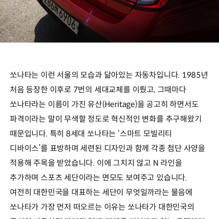
쏘나타는 이런 서울의 모습과 닮아있는 자동차입니다. 1985년
처음 등장한 이후로 7번의 세대교체를 이뤘고, 그때마다
쏘나타라는 이름이 가진 유산(Heritage)을 공고히 하면서도
파격이라는 말이 무색할 정도로 혁신적인 변화를 추구해왔기
때문입니다. 특히 8세대 쏘나타는 ‘스마트 모빌리티
디바이스’를 표방하며 세련된 디자인과 함께 각종 첨단 사양을
적용해 주목을 받았습니다. 이에 그치지 않고 N 라인을
추가하며 스포츠 세단이라는 면모도 보여주고 있습니다.
여전히 대한민국을 대표하는 세단이 무엇일까라는 물음에
쏘나타가 가장 먼저 떠오르는 이유는 쏘나타가 대한민국의