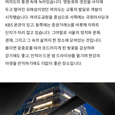
여의도의 풍경 속에 녹아있습니다. 영등포와 샛강을 사이에
두고 떨어진 모래섬이었던 여의도는 교통의 발달로 개발이
시작됐습니다. 여의도공원을 중심으로 서쪽에는 국회의사당과
KBS 본관이 있고, 동쪽에는 증권거래소를 비롯해 아파트
단지가 자리 잡고 있습니다. 그야말로 서울의 정치와 문화,
경제, 그리고 그 속의 삶까지 한 장소에 모여있는 것입니다.
봄이면 윤중로를 따라 흐드러지게 핀 벚꽃을 감상하며
걷기에도 좋고, 인적이 드문 밤 드라이브를 즐기며 한강의
야경을 만끽하기에도 더없이 좋은 장소입니다.