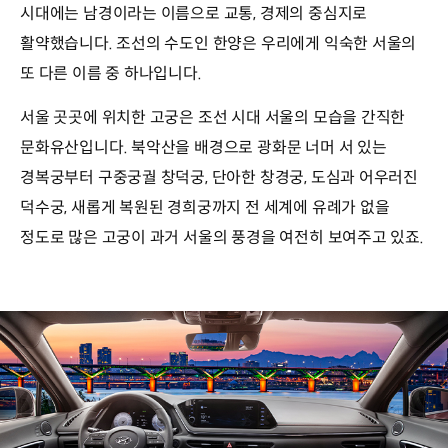
시대에는 남경이라는 이름으로 교통, 경제의 중심지로
활약했습니다. 조선의 수도인 한양은 우리에게 익숙한 서울의
또 다른 이름 중 하나입니다.
서울 곳곳에 위치한 고궁은 조선 시대 서울의 모습을 간직한
문화유산입니다. 북악산을 배경으로 광화문 너머 서 있는
경복궁부터 구중궁궐 창덕궁, 단아한 창경궁, 도심과 어우러진
덕수궁, 새롭게 복원된 경희궁까지 전 세계에 유례가 없을
정도로 많은 고궁이 과거 서울의 풍경을 여전히 보여주고 있죠.