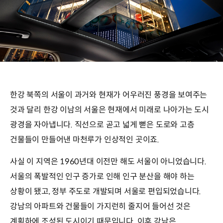
한강 북쪽의 서울이 과거와 현재가 어우러진 풍경을 보여주는
것과 달리 한강 이남의 서울은 현재에서 미래로 나아가는 도시
광경을 자아냅니다. 직선으로 곧고 넓게 뻗은 도로와 고층
건물들이 만들어낸 마천루가 인상적인 곳이죠.
사실 이 지역은 1960년대 이전만 해도 서울이 아니었습니다.
서울의 폭발적인 인구 증가로 인해 인구 분산을 해야 하는
상황이 됐고, 정부 주도로 개발되며 서울로 편입되었습니다.
강남의 아파트와 건물들이 가지런히 줄지어 들어선 것은
계획하에 조성된 도시이기 때문입니다. 이후 강남은