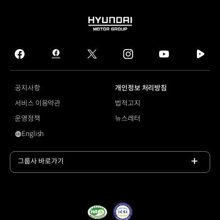
HYUNDAI
MOTOR
GROUP
facebook
hmg
twitter
instagram
youtube
naver
journal
tv
facebook
공지사항
개인정보 처리방침
서비스 이용약관
법적고지
운영정책
뉴스레터
English
영문 사이트로 이동
그룹사 바로가기
목록
열기