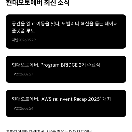
현대오토에버 최신 소식
공간을 읽고 이동을 잇다, 모빌리티 혁신을 돕는 데이터
플랫폼 루토
저널
2026.05.29
현대오토에버, Program BRIDGE 2기 수료식
TV
2026.02.27
현대오토에버, ‘AWS re:Invent Recap 2025’ 개최
TV
2026.02.24
홈
미디어센터
저널
IT 꿈나무를 키우는 현대오토에버