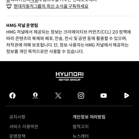
현대자동차그룹의 최신 소식을 구독하세요
HMG 저널 운영팀
HMG 저널에서 제공되는 정보는 크리에이티브 커먼즈(CCL) 2.0 정책에
따라 콘텐츠의 복제와 배포, 전송, 전시 및 공연 등에 활용할 수 있으며,
저작권에 의해 보호됩니다. 단, 정보 사용자는 HMG 저널에서 제공하는
정보를 개인 목적으로만 사용할 수 있습니다.
HYUNDAI
MOTOR
GROUP
facebook
hmg
twitter
instagram
youtube
naver
journal
tv
facebook
공지사항
개인정보 처리방침
서비스 이용약관
법적고지
운영정책
뉴스레터