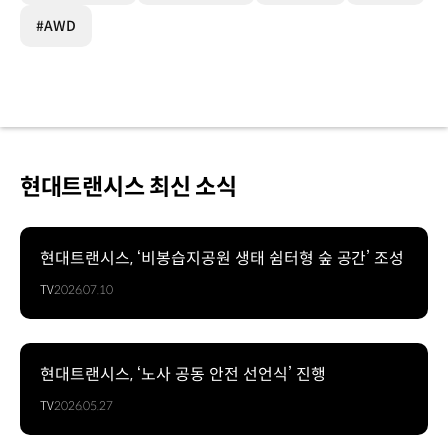
#AWD
현대트랜시스 최신 소식
현대트랜시스, ‘비봉습지공원 생태 쉼터형 숲 공간’ 조성
TV
2026.07.10
현대트랜시스, ‘노사 공동 안전 선언식’ 진행
TV
2026.05.27