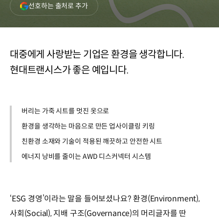
(새
선호하는 출처로 추가
창
열림)
대중에게 사랑받는 기업은 환경을 생각합니다.
현대트랜시스가 좋은 예입니다.
버리는 가죽 시트를 멋진 옷으로
환경을 생각하는 마음으로 만든 업사이클링 키링
친환경 소재와 기술이 적용된 깨끗하고 안전한 시트
에너지 낭비를 줄이는 AWD 디스커넥터 시스템
‘ESG 경영’이라는 말을 들어보셨나요? 환경(Environment),
사회(Social), 지배 구조(Governance)의 머리글자를 딴