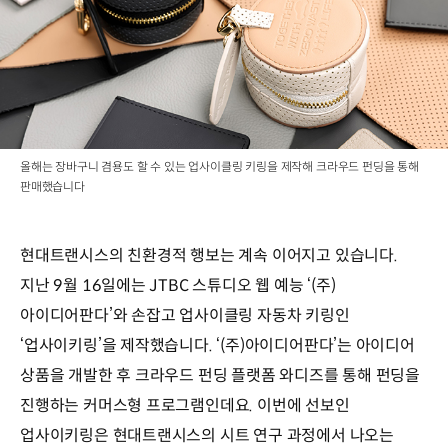
올해는 장바구니 겸용도 할 수 있는 업사이클링 키링을 제작해 크라우드 펀딩을 통해
판매했습니다
현대트랜시스의 친환경적 행보는 계속 이어지고 있습니다.
지난 9월 16일에는 JTBC 스튜디오 웹 예능 ‘(주)
아이디어판다’와 손잡고 업사이클링 자동차 키링인
‘업사이키링’을 제작했습니다. ‘(주)아이디어판다’는 아이디어
상품을 개발한 후 크라우드 펀딩 플랫폼 와디즈를 통해 펀딩을
진행하는 커머스형 프로그램인데요. 이번에 선보인
업사이키링은 현대트랜시스의 시트 연구 과정에서 나오는