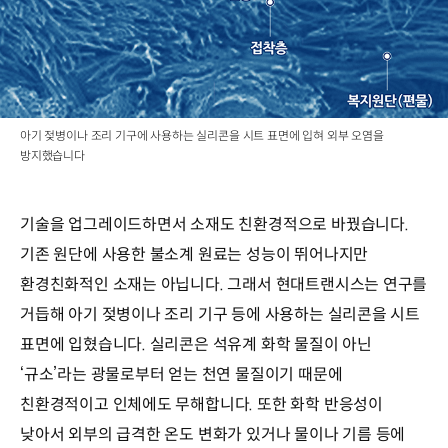
아기 젖병이나 조리 기구에 사용하는 실리콘을 시트 표면에 입혀 외부 오염을
방지했습니다
기술을 업그레이드하면서 소재도 친환경적으로 바꿨습니다.
기존 원단에 사용한 불소계 원료는 성능이 뛰어나지만
환경친화적인 소재는 아닙니다. 그래서 현대트랜시스는 연구를
거듭해 아기 젖병이나 조리 기구 등에 사용하는 실리콘을 시트
표면에 입혔습니다. 실리콘은 석유계 화학 물질이 아닌
‘규소’라는 광물로부터 얻는 천연 물질이기 때문에
친환경적이고 인체에도 무해합니다. 또한 화학 반응성이
낮아서 외부의 급격한 온도 변화가 있거나 물이나 기름 등에