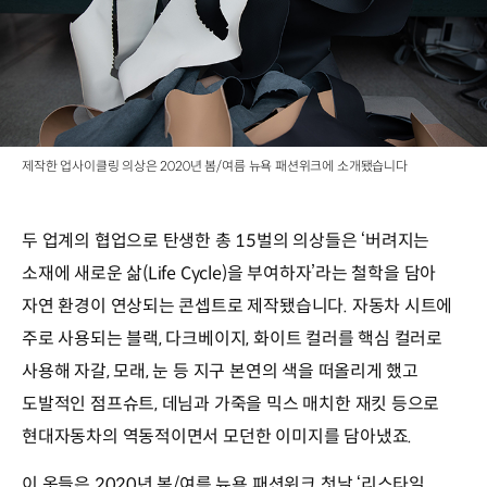
제작한 업사이클링 의상은 2020년 봄/여름 뉴욕 패션위크에 소개됐습니다
두 업계의 협업으로 탄생한 총 15벌의 의상들은 ‘버려지는
소재에 새로운 삶(Life Cycle)을 부여하자’라는 철학을 담아
자연 환경이 연상되는 콘셉트로 제작됐습니다. 자동차 시트에
주로 사용되는 블랙, 다크베이지, 화이트 컬러를 핵심 컬러로
사용해 자갈, 모래, 눈 등 지구 본연의 색을 떠올리게 했고
도발적인 점프슈트, 데님과 가죽을 믹스 매치한 재킷 등으로
현대자동차의 역동적이면서 모던한 이미지를 담아냈죠.
이 옷들은 2020년 봄/여름 뉴욕 패션위크 첫날 ‘리스타일