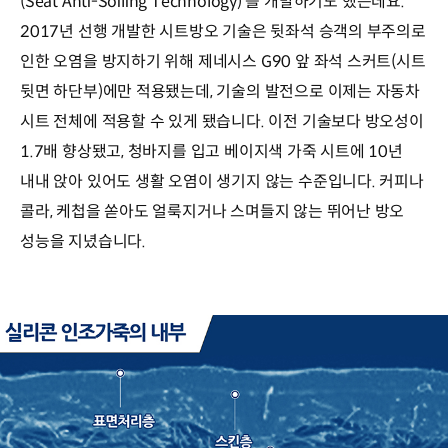
(Seat Anti-Soiling Technology)’를 개발하기도 했는데요.
2017년 선행 개발한 시트방오 기술은 뒷좌석 승객의 부주의로
인한 오염을 방지하기 위해 제네시스 G90 앞 좌석 스커트(시트
뒷면 하단부)에만 적용됐는데, 기술의 발전으로 이제는 자동차
시트 전체에 적용할 수 있게 됐습니다. 이전 기술보다 방오성이
1.7배 향상됐고, 청바지를 입고 베이지색 가죽 시트에 10년
내내 앉아 있어도 생활 오염이 생기지 않는 수준입니다. 커피나
콜라, 케첩을 쏟아도 얼룩지거나 스며들지 않는 뛰어난 방오
성능을 지녔습니다.