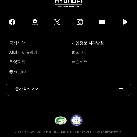
HYUNDAI
MOTOR
GROUP
facebook
hmg
twitter
instagram
youtube
naver
journal
tv
facebook
공지사항
개인정보 처리방침
서비스 이용약관
법적고지
운영정책
뉴스레터
English
영문 사이트로 이동
그룹사 바로가기
목록
열기
© COPYRIGHT 2026 HYUNDAI MOTOR GROUP, ALL RIGHTS RESERVED.