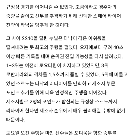
규정상 경기를 이어나갈 수 없었다. 조금이라도 경주차의
중량을 줄이고 선두를 추격하기 위해 선택한 스페어 타이어
전략이 타낙을 멈추게 한 것이다.
그 사이 SS10을 달린 누빌은 타낙이 겪은 아쉬움을
떨쳐내려는 듯 최고의 주행을 펼쳤다. 오지에보다 무려 40초
이상 빠른 기록을 내며 순위권 진입 가능성을 다시 살려냈다.
1~3위는 여전히 토요타팀이 차지하고 있었지만, 3위
로반페라와의 격차를 1.5초까지 좁힐 수 있었다. 5위에 머물고
있던 소르도는 타낙의 리타이어를 만회하고 제조사 부문
포인트 추가를 위해 더욱 안정적인 주행을 이어갔다.
제조사별로 2명의 포인트가 합산되는 규정상 소르도까지
리타이어 한다면 제조사 순위에서 매우 불리해질 수밖에 없기
때문이다.
토요일 오전 주행을 마친 선수들은 포디움을 향한 승부를