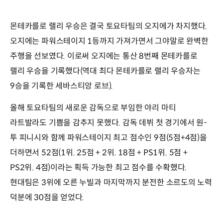
몬테카를로 랠리 우승은 결국 토요타팀의 오지에가 차지했다.
오지에는 파워스테이지 1등까지 가져가면서 그야말로 완벽한
주행을 선보였다. 이로써 오지에는 통산 8번째 몬테카를로
랠리 우승을 기록했다(역대 최다 몬테카를로 랠리 우승자는
9승을 기록한 세바스티앙 로브).
올해 토요타팀의 새로운 감독으로 부임한 야리 마티
라트발라도 기쁨을 감추지 못했다. 감독 데뷔 첫 경기에서 원-
투 피니시와 함께 파워스테이지 최고 점수인 9점(5점+4점)을
더하면서 52점(1위. 25점 + 2위. 18점 + PS1위. 5점 +
PS2위. 4점)이라는 획득 가능한 최고 점수를 수확했다.
현대팀은 3위에 오른 누빌과 마지막까지 분전한 소르도의 노력
덕분에 30점을 얻었다.