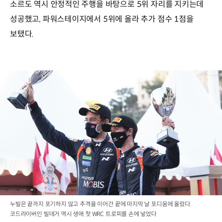
소르도 역시 안정적인 주행을 바탕으로 5위 자리를 지키는데
성공했고, 파워스테이지에서 5위에 올라 추가 점수 1점을
보탰다.
누빌은 끝까지 포기하지 않고 추격을 이어간 끝에 마지막 날 포디움에 올랐다.
코드라이버인 빌데거 역시 생애 첫 WRC 트로피를 손에 넣었다