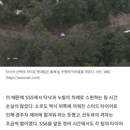
타이어 선택의 차이로 현대팀은 둘째 날 주행에 어려움을 겪었다. 사진 : WRC
(https://www.wrc.com)
이 때문에 SS5에서 타낙과 누빌이 차례로 스핀하는 등 시간
손실이 많았다. 소르도 역시 뒤쪽에 끼워진 스터드 타이어로
인해 경주차 제어에 힘겨워 하는 듯했고, 선두와의 격차는
조금씩 벌어졌다. SS6을 앞둔 정비 시간에서도 각 팀의 타이어