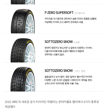
2021 WRC의 새로운 공식 타이어인 피렐리는 몬테카를로 랠리에서 4가지 종류로
제공됐다