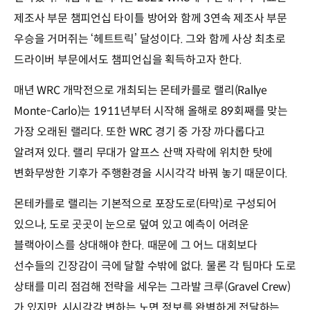
제조사 부문 챔피언십 타이틀 방어와 함께 3연속 제조사 부문
우승을 거머쥐는 ‘헤트트릭’ 달성이다. 그와 함께 사상 최초로
드라이버 부문에서도 챔피언십을 획득하고자 한다.
매년 WRC 개막전으로 개최되는 몬테카를로 랠리(Rallye
Monte-Carlo)는 1911년부터 시작해 올해로 89회째를 맞는
가장 오래된 랠리다. 또한 WRC 경기 중 가장 까다롭다고
알려져 있다. 랠리 무대가 알프스 산맥 자락에 위치한 탓에
변화무쌍한 기후가 주행환경을 시시각각 바꿔 놓기 때문이다.
몬테카를로 랠리는 기본적으로 포장도로(타막)로 구성되어
있으나, 도로 곳곳이 눈으로 덮여 있고 예측이 어려운
블랙아이스를 상대해야 한다. 때문에 그 어느 대회보다
선수들의 긴장감이 극에 달할 수밖에 없다. 물론 각 팀마다 도로
상태를 미리 점검해 전략을 세우는 그라발 크루(Gravel Crew)
가 있지만, 시시각각 변하는 노면 정보를 완벽하게 전달하는