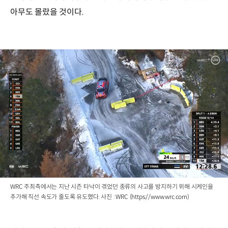
아무도 몰랐을 것이다.
WRC 주최측에서는 지난 시즌 타낙이 겪었던 종류의 사고를 방지하기 위해 시케인을
추가해 직선 속도가 줄도록 유도했다. 사진 : WRC (https://www.wrc.com)