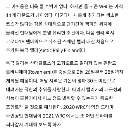
그 아쉬움은 더욱 클 수밖에 없다. 하지만 올 시즌 WRC는 아직
11개 라운드가 남아있다. 더군다나 새롭게 추가되는 생소한
코스가 많다는 점은 상대적으로 단기간에 챔피언 위치에
올라선 현대팀에게 분명 유리한 조건이다. 다음 랠리 역시
코로나19 팬데믹으로 취소된 스웨덴 랠리 대신 처음으로
추가된 북극 랠리(Arctic Rally Finland)다.
북극 랠리는 산타클로스의 고향으로도 알려져 있는 핀란드
로바니에미(Rovaniemi)를 중심으로 2월 26일부터 28일까지
개최될 예정이다. 해당 지역은 기온이 영하 30도 미만으로
내려가는 극한의 추위를 자랑한다. 따라서 랠리카의 내구성과
성능이 혹한기에서 어느 정도 발휘할 수 있는지가 중요한
포인트가 될 것으로 예상된다. 2020 WRC의 역전 드라마
주인공인 현대팀이 2021 WRC 에서는 또 어떤 드라마를
써나갈지 기대해 보도록 하자.