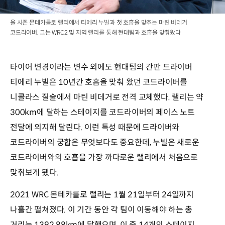
올 시즌 몬테카를로 랠리에서 티에리 누빌과 첫 호흡을 맞추는 마틴 비데거
코드라이버. 그는 WRC2 및 지역 랠리를 통해 현대팀과 호흡을 맞춰왔다
타이어 변경이라는 변수 외에도 현대팀의 간판 드라이버
티에리 누빌은 10년간 호흡을 맞춰 왔던 코드라이버를
니콜라스 질술에서 마틴 비데거로 전격 교체했다. 랠리는 약
300km에 달하는 스테이지를 코드라이버의 페이스 노트
전달에 의지해 달린다. 이런 특성 때문에 드라이버와
코드라이버의 궁합은 무엇보다도 중요한데, 누빌은 새로운
코드라이버와의 호흡을 가장 까다로운 랠리에서 처음으로
맞춰보게 됐다.
2021 WRC 몬테카를로 랠리는 1월 21일부터 24일까지
나흘간 펼쳐졌다. 이 기간 동안 각 팀이 이동해야 하는 총
거리는 1392.88km에 달했으며, 이 중 14개의 스테이지