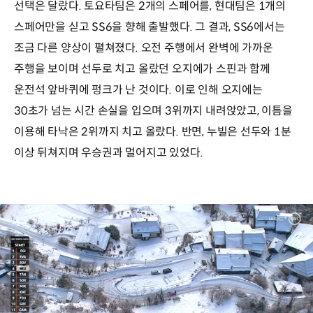
선택은 달랐다. 토요타팀은 2개의 스페어를, 현대팀은 1개의
스페어만을 싣고 SS6을 향해 출발했다. 그 결과, SS6에서는
조금 다른 양상이 펼쳐졌다. 오전 주행에서 완벽에 가까운
주행을 보이며 선두로 치고 올랐던 오지에가 스핀과 함께
운전석 앞바퀴에 펑크가 난 것이다. 이로 인해 오지에는
30초가 넘는 시간 손실을 입으며 3위까지 내려앉았고, 이틈을
이용해 타낙은 2위까지 치고 올랐다. 반면, 누빌은 선두와 1분
이상 뒤쳐지며 우승권과 멀어지고 있었다.