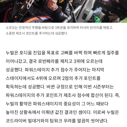
소르도는 안정적인 주행을 바탕으로 5위권을 유지하며 타낙의 빈자리를 채웠고,
소중한 제조사 포인트를 추가하는데 성공했다
누빌은 포디움 진입을 목표로 고삐를 바짝 쥐며 빠르게 질주를
이어나갔고, 결국 로반페라를 제치고 3위에 오르는데
성공했다. 파워스테이지 추가 점수가 주어지는 마지막
스테이지에서도 4위에 오르며 2점의 추가 포인트를
획득하는데 성공했다. 바뀐 규정으로 인해 이번 시즌부터는
파워스테이지의 추가 포인트가 제조사 점수에 합산이 된다. 즉,
누빌의 활약은 파워스테이지의 중요성이 그 어느 때보다
높아진 상황속에서 이뤄낸 값진 결과인 셈이다. 이로써 누빌은
코드라이버 빌데거와의 팀워크 우려를 말끔히 씻어냈다.