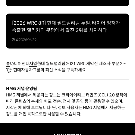
[2026 WRC 8R] 현대 월드랠리팀 누빌, 타이어 펑처가
속출한 랠리카의 무덤에서 값진 2위를 차지하다
저널
2026.06.29
홈
미디어센터
저널
현대 월드랠리팀 2021 WRC 개막전 제조사 부문 2위
현대자동차그룹의 최신 소식을 구독하세요
로 출발, 또 한 번 역전 드라마 노린다
HMG 저널 운영팀
HMG 저널에서 제공되는 정보는 크리에이티브 커먼즈(CCL) 2.0 정책에
따라 콘텐츠의 복제와 배포, 전송, 전시 및 공연 등에 활용할 수 있으며,
저작권에 의해 보호됩니다. 단, 정보 사용자는 HMG 저널에서 제공하는
정보를 개인 목적으로만 사용할 수 있습니다.