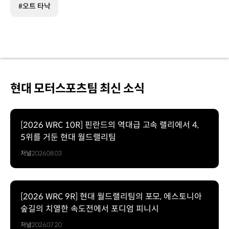
#오트 타낙
현대 모터스포츠팀 최신 소식
[2026 WRC 10R] 핀란드의 역대급 고속 랠리에서 4,
5위를 거둔 현대 월드랠리팀
저널
2026.08.03
[2026 WRC 9R] 현대 월드랠리팀의 포모, 에스토니아
숲길의 치열한 속도전에서 포디엄 피니시
저널
2026.07.20