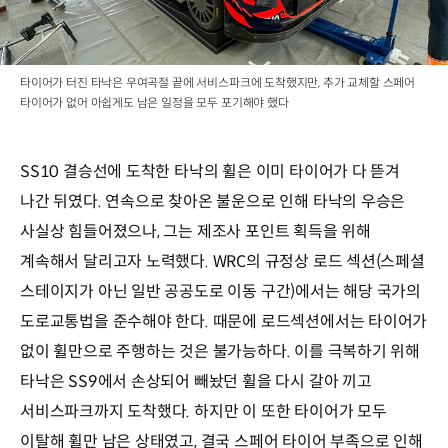
타이어가 터진 타낙은 우여곡절 끝에 서비스파크에 도착했지만, 추가 교체할 스페어
타이어가 없어 아쉽게도 남은 일정을 모두 포기해야 했다
SS10 결승선에 도착한 타낙의 휠은 이미 타이어가 다 뜯겨
나간 뒤였다. 연속으로 찾아온 불운으로 인해 타낙의 우승은
사실상 힘들어졌으나, 그는 제조사 포인트 획득을 위해
계속해서 달리고자 노력했다. WRC의 규정상 로드 섹션(스페셜
스테이지가 아닌 일반 공공도로 이동 구간)에서는 해당 국가의
도로교통법을 준수해야 한다. 때문에 로드섹션에서는 타이어가
없이 휠만으로 주행하는 것은 불가능하다. 이를 극복하기 위해
타낙은 SS9에서 손상되어 빼놨던 휠을 다시 갈아 끼고
서비스파크까지 도착했다. 하지만 이 또한 타이어가 모두
이탈해 휠만 남은 상태였고, 결국 스페어 타이어 부족으로 인해