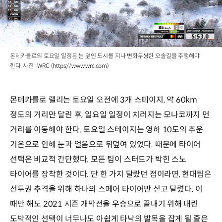
몬테카를로의 토요일 일정은 눈 덮인 도시를 지나 변화무쌍한 오솔길을 주행해야
한다. 사진 : WRC (https://www.wrc.com)
몬테카를로 랠리는 토요일 오전에 3개 스테이지, 약 60km
정도의 거리만 달린 후, 일요일 일정이 치러지는 모나코까지 먼
거리를 이동해야 한다. 토요일 스테이지는 영하 10도의 추운
기온으로 인해 눈과 얼음으로 뒤덮여 있었다. 때문에 타이어
선택은 비교적 간단했다. 모든 팀이 스터드가 박힌 스노
타이어를 장착한 것이다. 단 한 가지 달랐던 점이라면, 현대팀은
선두권 추격을 위해 하나의 스페어 타이어만 싣고 달렸다. 이
때만 해도 2021 시즌 개막전을 우승으로 끝내기 위해 내린
도박적인 선택이 너무나도 아쉽게 타낙의 발목을 잡게 될 줄은