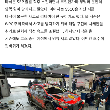
타낙은 SS9 출발 직후 스핀하면서 무엇인가와 부딪혀 운전석
앞쪽 휠이 망가지고 말았다. 이어지는 SS10은 지난 시즌
타낙이 불운한 사고로 리타이어 한 곳이기도 했다. 올 시즌은
WRC 주최측에서 사고를 방지하기 위해 해당 구간에 시케인을
추가로 설치해 직선 속도를 조절했다. 하지만 타낙은 올
시즌에도 코스 중간 지점에서 멈춰 서고 말았다. 이번엔 조수석
뒷바퀴가 터졌다.