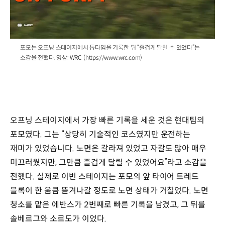
/
포모는 오프닝 스테이지에서 톱타임을 기록한 뒤 “즐겁게 달릴 수 있었다”는
소감을 전했다. 영상: WRC (https://www.wrc.com)
오프닝 스테이지에서 가장 빠른 기록을 세운 것은 현대팀의
포모였다. 그는 “상당히 기술적인 코스였지만 운전하는
재미가 있었습니다. 노면은 갈라져 있었고 자갈도 많아 매우
미끄러웠지만, 그만큼 즐겁게 달릴 수 있었어요”라고 소감을
전했다. 실제로 이번 스테이지는 포모의 앞 타이어 트레드
블록이 한 움큼 뜯겨나갈 정도로 노면 상태가 거칠었다. 노면
청소를 맡은 에반스가 2번째로 빠른 기록을 남겼고, 그 뒤를
솔베르그와 소르도가 이었다.