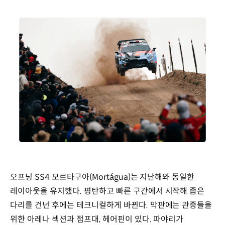
오프닝 SS4 모르타구아(Mortágua)는 지난해와 동일한
레이아웃을 유지했다. 평탄하고 빠른 구간에서 시작해 좁은
다리를 건넌 후에는 테크니컬하게 바뀐다. 막판에는 관중들을
위한 아레나 섹션과 점프대, 헤어핀이 있다. 파야리가