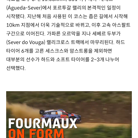
(Águeda-Sever)에서 포르투갈 랠리의 본격적인 일정이
시작됐다. 지난해 처음 사용된 이 코스는 좁은 길에서 시작해
10km 지점에서 더욱 기술적으로 바뀌고, 이후 고속 아스팔트
구간으로 이어진다. 가파른 오르막을 지나 세베르 두부가
(Sever do Vouga) 랠리크로스 트랙에서 마무리된다. 하드
타이어 6개를 고른 세스크스와 암스트롱을 제외하면
대부분의 선수가 하드와 소프트 타이어를 2~3개 나누어
선택했다.