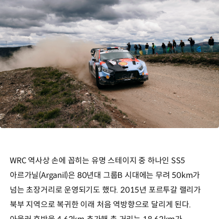
WRC 역사상 손에 꼽히는 유명 스테이지 중 하나인 SS5
아르가닐(Arganil)은 80년대 그룹B 시대에는 무려 50km가
넘는 초장거리로 운영되기도 했다. 2015년 포르투갈 랠리가
북부 지역으로 복귀한 이래 처음 역방향으로 달리게 된다.