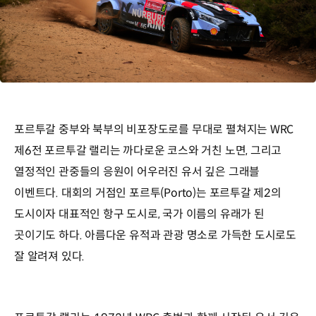
포르투갈 중부와 북부의 비포장도로를 무대로 펼쳐지는 WRC
제6전 포르투갈 랠리는 까다로운 코스와 거친 노면, 그리고
열정적인 관중들의 응원이 어우러진 유서 깊은 그래블
이벤트다. 대회의 거점인 포르투(Porto)는 포르투갈 제2의
도시이자 대표적인 항구 도시로, 국가 이름의 유래가 된
곳이기도 하다. 아름다운 유적과 관광 명소로 가득한 도시로도
잘 알려져 있다.