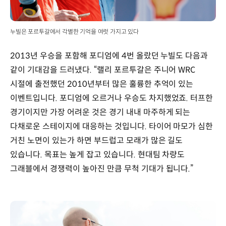
누빌은 포르투갈에서 각별한 기억을 여럿 가지고 있다
2013년 우승을 포함해 포디엄에 4번 올랐던 누빌도 다음과
같이 기대감을 드러냈다. “랠리 포르투갈은 주니어 WRC
시절에 출전했던 2010년부터 많은 훌륭한 추억이 있는
이벤트입니다. 포디엄에 오르거나 우승도 차지했었죠. 터프한
경기이지만 가장 어려운 것은 경기 내내 마주하게 되는
다채로운 스테이지에 대응하는 것입니다. 타이어 마모가 심한
거친 노면이 있는가 하면 부드럽고 모래가 많은 길도
있습니다. 목표는 높게 잡고 있습니다. 현대팀 차량도
그래블에서 경쟁력이 높아진 만큼 무척 기대가 됩니다.”