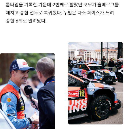
톱타임을 기록한 가운데 2번째로 빨랐던 포모가 솔베르그를
제치고 종합 선두로 복귀했다. 누빌은 다소 페이스가 느려
종합 6위로 밀려났다.