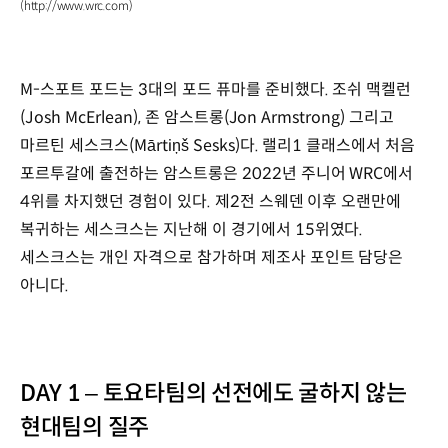
(http://www.wrc.com)
M-스포트 포드는 3대의 포드 퓨마를 준비했다. 조쉬 맥켈런
(Josh McErlean), 존 암스트롱(Jon Armstrong) 그리고
마르틴 세스크스(Mārtiņš Sesks)다. 랠리1 클래스에서 처음
포르투갈에 출전하는 암스트롱은 2022년 주니어 WRC에서
4위를 차지했던 경험이 있다. 제2전 스웨덴 이후 오랜만에
복귀하는 세스크스는 지난해 이 경기에서 15위였다.
세스크스는 개인 자격으로 참가하며 제조사 포인트 담당은
아니다.
DAY 1 – 토요타팀의 선전에도 굴하지 않는
현대팀의 질주