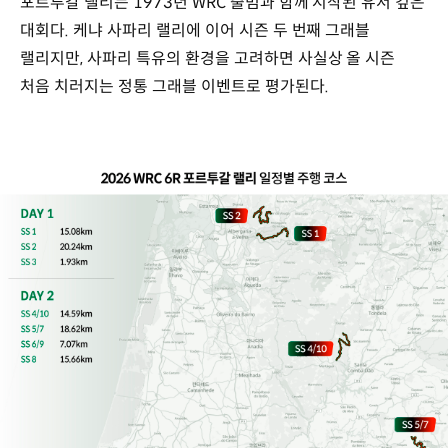
포르투갈 랠리는 1973년 WRC 출범과 함께 시작된 유서 깊은
대회다. 케냐 사파리 랠리에 이어 시즌 두 번째 그래블
랠리지만, 사파리 특유의 환경을 고려하면 사실상 올 시즌
처음 치러지는 정통 그래블 이벤트로 평가된다.