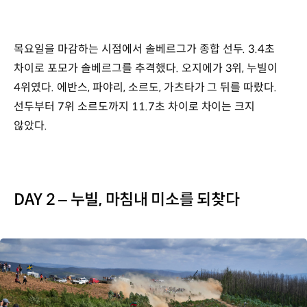
목요일을 마감하는 시점에서 솔베르그가 종합 선두. 3.4초
차이로 포모가 솔베르그를 추격했다. 오지에가 3위, 누빌이
4위였다. 에반스, 파야리, 소르도, 가츠타가 그 뒤를 따랐다.
선두부터 7위 소르도까지 11.7초 차이로 차이는 크지
않았다.
DAY 2 – 누빌, 마침내 미소를 되찾다