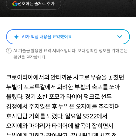
(새
선호하는 출처로 추가
창
열림)
AI가 핵심 내용을 요약했어요
AI 기술을 활용한 요약 서비스입니다. 보다 정확한 정보를 위해 본문
확인을 권장합니다.
크로아티아에서의 안타까운 사고로 우승을 놓쳤던
누빌이 포르투갈에서 화려한 부활의 축포를 쏘아
올렸다. 경기 초반 포모가 타이어 펑크로 선두
경쟁에서 주저앉은 후 누빌은 오지에를 추격하며
호시탐탐 기회를 노렸다. 일요일 SS22에서
오지에와 파야리가 타이어에 발목이 잡히면서
누빌에게 기회가 찾아왔고, 끝내 팀에게 시즌 첫