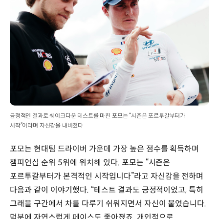
긍정적인 결과로 쉐이크다운 테스트를 마친 포모는 “시즌은 포르투갈부터가
시작”이라며 자신감을 내비쳤다
포모는 현대팀 드라이버 가운데 가장 높은 점수를 획득하며
챔피언십 순위 5위에 위치해 있다. 포모는 “시즌은
포르투갈부터가 본격적인 시작입니다”라고 자신감을 전하며
다음과 같이 이야기했다. “테스트 결과도 긍정적이었고, 특히
그래블 구간에서 차를 다루기 쉬워지면서 자신이 붙었습니다.
덕분에 자연스럽게 페이스도 좋아졌죠. 개인적으로