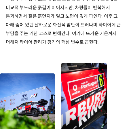
비교적 부드러운 흙길이 이어지지만, 차량들이 반복해서
통과하면서 짙은 흙먼지가 일고 노면이 깊게 파인다. 이후 그
아래 숨어 있던 날카로운 화산석 암반이 드러나며 타이어에 큰
부담을 주는 거친 코스로 변해간다. 여기에 뜨거운 기온까지
더해져 타이어 관리가 경기의 핵심 변수로 꼽힌다.