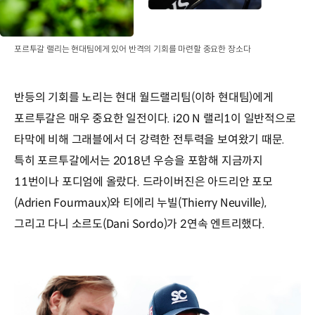
포르투갈 랠리는 현대팀에게 있어 반격의 기회를 마련할 중요한 장소다
반등의 기회를 노리는 현대 월드랠리팀(이하 현대팀)에게
포르투갈은 매우 중요한 일전이다. i20 N 랠리1이 일반적으로
타막에 비해 그래블에서 더 강력한 전투력을 보여왔기 때문.
특히 포르투갈에서는 2018년 우승을 포함해 지금까지
11번이나 포디엄에 올랐다. 드라이버진은 아드리안 포모
(Adrien Fourmaux)와 티에리 누빌(Thierry Neuville),
그리고 다니 소르도(Dani Sordo)가 2연속 엔트리했다.