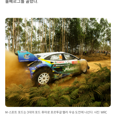
솔베르그를 골랐다.
M-스포트 포드는 3대의 포드 퓨마로 포르투갈 랠리 우승 도전에 나선다. 사진: WRC