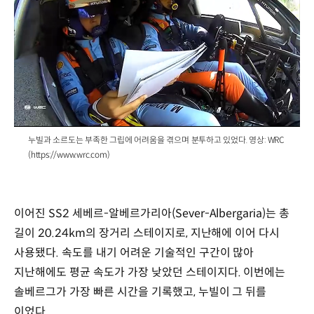
/
누빌과 소르도는 부족한 그립에 어려움을 겪으며 분투하고 있었다. 영상: WRC
(https://www.wrc.com)
이어진 SS2 세베르-알베르가리아(Sever-Albergaria)는 총
길이 20.24km의 장거리 스테이지로, 지난해에 이어 다시
사용됐다. 속도를 내기 어려운 기술적인 구간이 많아
지난해에도 평균 속도가 가장 낮았던 스테이지다. 이번에는
솔베르그가 가장 빠른 시간을 기록했고, 누빌이 그 뒤를
이었다.