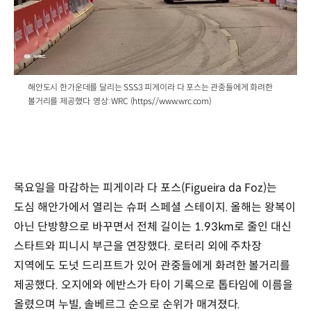
/
해안도시 한가운데를 달리는 SSS3 피게이라 다 포스는 관중들에게 화려한
볼거리를 제공했다. 영상: WRC (https://www.wrc.com)
목요일을 마감하는 피게이라 다 포스(Figueira da Foz)는
도심 해안가에서 열리는 슈퍼 스페셜 스테이지. 올해는 왕복이
아닌 단방향으로 바꾸면서 전체 길이는 1.93km로 줄인 대신
스타트와 피니시 부근을 연장했다. 로터리 외에 주차장
지역에도 도넛 드리프트가 있어 관중들에게 화려한 볼거리를
제공했다. 오지에와 에반스가 타이 기록으로 톱타임에 이름을
올렸으며 누빌, 솔베르그 순으로 순위가 매겨졌다.