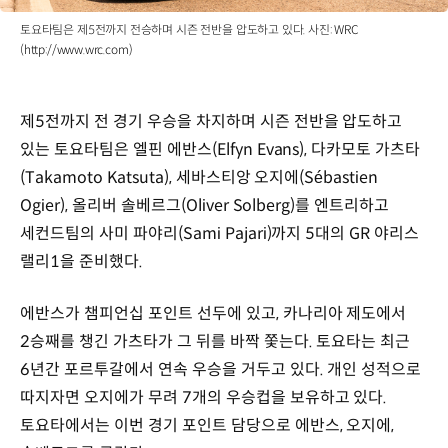
토요타팀은 제5전까지 전승하며 시즌 전반을 압도하고 있다. 사진: WRC
(http://www.wrc.com)
제5전까지 전 경기 우승을 차지하며 시즌 전반을 압도하고
있는 토요타팀은 엘핀 에반스(Elfyn Evans), 다카모토 가츠타
(Takamoto Katsuta), 세바스티앙 오지에(Sébastien
Ogier), 올리버 솔베르그(Oliver Solberg)를 엔트리하고
세컨드팀의 사미 파야리(Sami Pajari)까지 5대의 GR 야리스
랠리1을 준비했다.
에반스가 챔피언십 포인트 선두에 있고, 카나리아 제도에서
2승째를 챙긴 가츠타가 그 뒤를 바짝 쫓는다. 토요타는 최근
6년간 포르투갈에서 연속 우승을 거두고 있다. 개인 성적으로
따지자면 오지에가 무려 7개의 우승컵을 보유하고 있다.
토요타에서는 이번 경기 포인트 담당으로 에반스, 오지에,