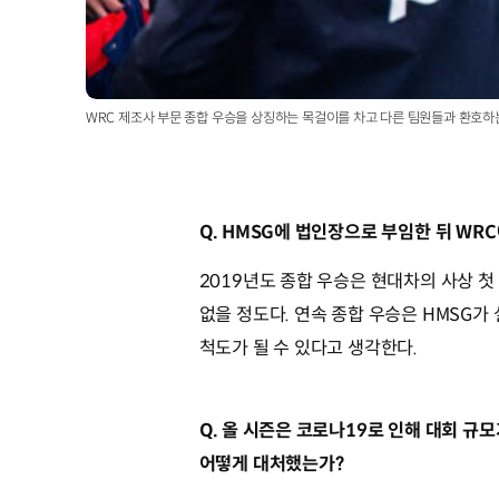
WRC 제조사 부문 종합 우승을 상징하는 목걸이를 차고 다른 팀원들과 환호하
Q. HMSG에 법인장으로 부임한 뒤 WR
2019년도 종합 우승은 현대차의 사상 첫
없을 정도다. 연속 종합 우승은 HMSG
척도가 될 수 있다고 생각한다.
Q. 올 시즌은 코로나19로 인해 대회 규
어떻게 대처했는가?