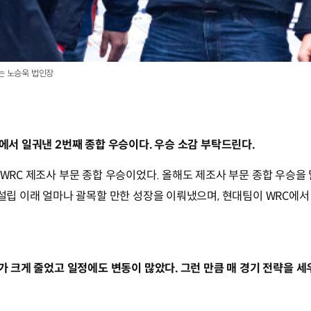
는 노승욱 법인장
C에서 일궈낸 2번째 종합 우승이다. 우승 소감 부탁드린다.
 WRC 제조사 부문 종합 우승이었다. 올해도 제조사 부문 종합 우승을
가 설립 이래 얼마나 괄목할 만한 성장을 이뤄냈으며, 현대팀이 WRC
모가 크게 줄었고 일정에도 변동이 많았다. 그런 만큼 매 경기 전략을 