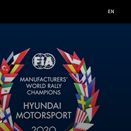
EN
영문
사이트로
이동
,