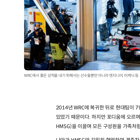
WRC에서 좋은 성적을 내기 위해서는 선수들뿐만 아니라 엔지니어, 미케닉 등
2014년 WRC에 복귀한 뒤로 현대팀이
있었기 때문이다. 하지만 포디움에 오르
HMSG)을 이끌며 모든 구성원을 가족처