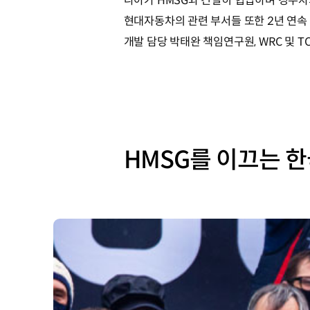
나아가 HMSG와 긴밀히 협업하며 경주차
현대자동차의 관련 부서들 또한 2년 연속 
개발 담당 박태완 책임연구원, WRC 및 
HMSG를 이끄는 한