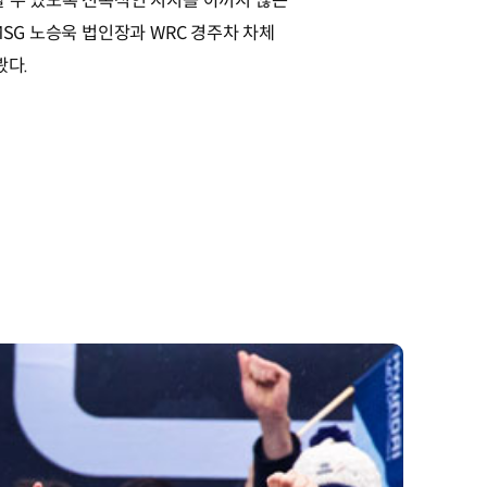
할 수 있도록 전폭적인 지지를 아끼지 않는
SG 노승욱 법인장과 WRC 경주차 차체
봤다.