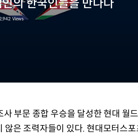
인의 한국인들을 만나다
2,942
Views
조회수
조사 부문 종합 우승을 달성한 현대 월
 않은 조력자들이 있다. 현대모터스포