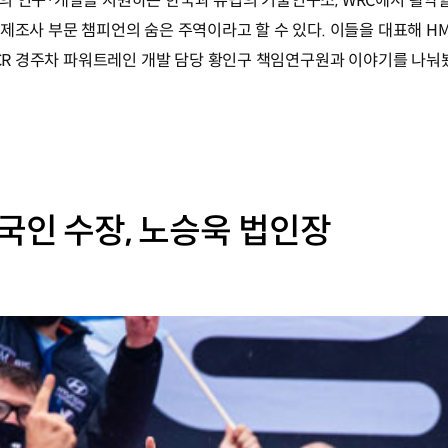
의 연구·개발을 지원하는 한국과 유럽의 기술연구소, WRC에서 활약
제조사 부문 챔피언의 숨은 주역이라고 할 수 있다. 이들을 대표해 HM
TCR 경주차 파워트레인 개발 담당 황인구 책임연구원과 이야기를 나눠
국인 수장, 노승욱 법인장