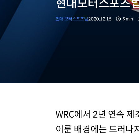
현대모터스포츠법
현대 모터스포츠팀
2020.12.15
9min
분량
WRC에서 2년 연속 제
이룬 배경에는 드러나지