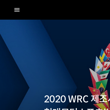
전체
메뉴
2020 WRC 제