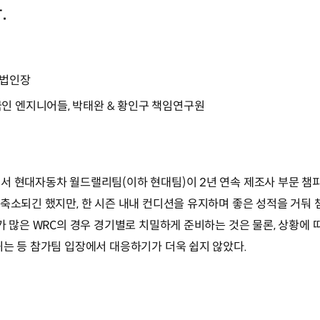
.
 법인장
인 엔지니어들, 박태완 & 황인구 책임연구원
서 현대자동차 월드랠리팀(이하 현대팀)이 2년 연속 제조사 부문 챔피
 축소되긴 했지만, 한 시즌 내내 컨디션을 유지하며 좋은 성적을 거둬
가 많은 WRC의 경우 경기별로 치밀하게 준비하는 것은 물론, 상황에 
뀌는 등 참가팀 입장에서 대응하기가 더욱 쉽지 않았다.