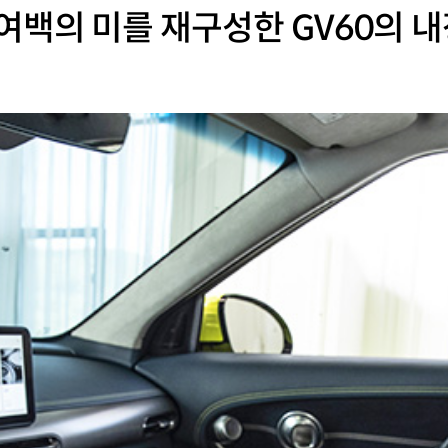
여백의 미를 재구성한 GV60의 