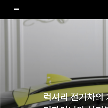
전체
메뉴
럭셔리 전기차의 