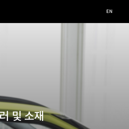
EN
영문
사이트로
이동
러 및 소재