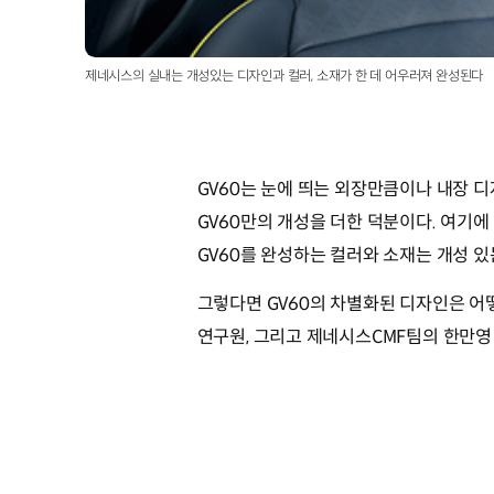
제네시스의 실내는 개성있는 디자인과 컬러, 소재가 한 데 어우러져 완성된다
GV60는 눈에 띄는 외장만큼이나 내장 디자인
GV60만의 개성을 더한 덕분이다. 여기
GV60를 완성하는 컬러와 소재는 개성 있
그렇다면 GV60의 차별화된 디자인은 어
연구원, 그리고 제네시스CMF팀의 한만영 