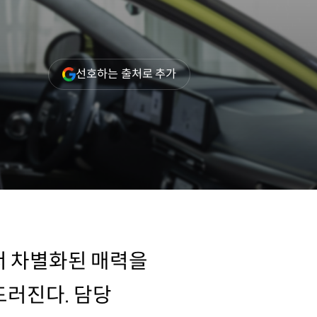
(새
선호하는 출처로 추가
창
열림)
서 차별화된 매력을
드러진다. 담당