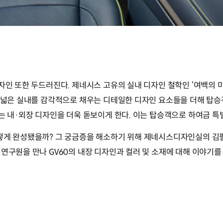
 또한 두드러진다. 제네시스 고유의 실내 디자인 철학인 ‘여백의 미(Beau
에 넓은 실내를 감각적으로 채우는 디테일한 디자인 요소들을 더해 탑승
는 내·외장 디자인을 더욱 돋보이게 한다. 이는 탑승객으로 하여금 특
떻게 완성됐을까? 그 궁금증을 해소하기 위해 제네시스디자인실의 김필
연구원을 만나 GV60의 내장 디자인과 컬러 및 소재에 대해 이야기를