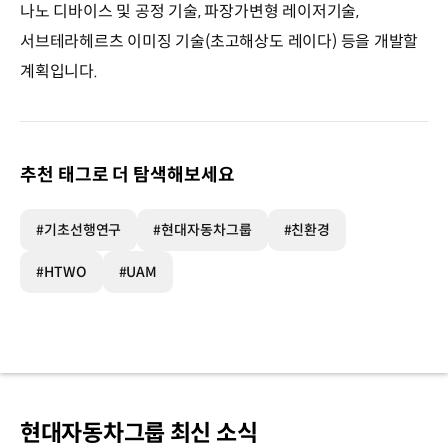
나노 디바이스 및 공정 기술, 파장가변형 레이저기술,
서브테라헤르츠 이미징 기술(초고해상도 레이다) 등을 개발할
계획입니다.
추천 태그로 더 탐색해보세요
#기초선행연구
#현대자동차그룹
#친환경
#HTWO
#UAM
현대자동차그룹 최신 소식