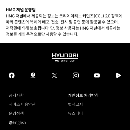
HMG 저널 운영팀
HMG 저널에서 제공되는 정보는 크리에이티브 커먼즈(CCL) 2.0 정책에
따라 콘텐츠의 복제와 배포, 전송, 전시 및 공연 등에 활용할 수 있으며,
저작권에 의해 보호됩니다. 단, 정보 사용자는 HMG 저널에서 제공하는
정보를 개인 목적으로만 사용할 수 있습니다.
HYUNDAI
MOTOR
GROUP
facebook
hmg
twitter
instagram
youtube
naver
journal
tv
facebook
공지사항
개인정보 처리방침
서비스 이용약관
법적고지
운영정책
뉴스레터
English
영문 사이트로 이동