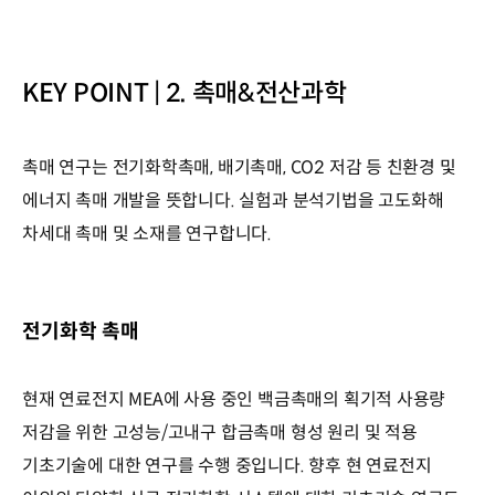
KEY POINT | 2. 촉매&전산과학
촉매 연구는 전기화학촉매, 배기촉매, CO2 저감 등 친환경 및
에너지 촉매 개발을 뜻합니다. 실험과 분석기법을 고도화해
차세대 촉매 및 소재를 연구합니다.
전기화학 촉매
현재 연료전지 MEA에 사용 중인 백금촉매의 획기적 사용량
저감을 위한 고성능/고내구 합금촉매 형성 원리 및 적용
기초기술에 대한 연구를 수행 중입니다. 향후 현 연료전지