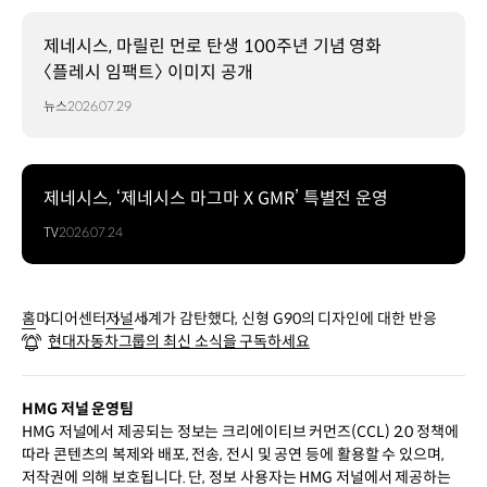
제네시스, 마릴린 먼로 탄생 100주년 기념 영화
〈플레시 임팩트〉 이미지 공개
뉴스
2026.07.29
제네시스, ‘제네시스 마그마 X GMR’ 특별전 운영
TV
2026.07.24
홈
미디어센터
저널
세계가 감탄했다, 신형 G90의 디자인에 대한 반응
현대자동차그룹의 최신 소식을 구독하세요
HMG 저널 운영팀
HMG 저널에서 제공되는 정보는 크리에이티브 커먼즈(CCL) 2.0 정책에
따라 콘텐츠의 복제와 배포, 전송, 전시 및 공연 등에 활용할 수 있으며,
저작권에 의해 보호됩니다. 단, 정보 사용자는 HMG 저널에서 제공하는