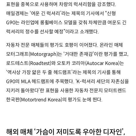
표현을 중복으로 사용하며 차량의 럭셔리함을 강조했다.
매일경제는 ‘여운 긴 럭셔리’라는 제목의 기사에서 “신형
G90는 라인업에 롱휠베이스 모델을 갖춰 차체만큼 여운도 긴
럭셔리의 정수를 선사할 예정”이라고 소개했다.
자동차 전문 매체들의 평가도 호평이 이어졌다. 온라인 매체
모터그래프(Motorgraph)는 ‘거대한 존재감’이란 평가를 했고,
로드테스트(Roadtest)와 오토카 코리아(Autocar Korea)는
‘역사상 가장 얇은 두 줄 헤드램프’라는 제목의 기사를 통해
G90의 MLA 헤드램프에 주목했다. ‘K-럭셔리 세단의 자존심을
지키러 돌아왔다’란 표현을 사용한 자동차 전문지 모터트렌드
한국판(Motortrend Korea)의 평가도 눈에 띈다.
해외 매체 ‘가슴이 저미도록 우아한 디자인’,