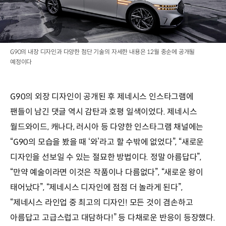
G90의 내장 디자인과 다양한 첨단 기술의 자세한 내용은 12월 중순에 공개될
예정이다
G90의 외장 디자인이 공개된 후 제네시스 인스타그램에
팬들이 남긴 댓글 역시 감탄과 호평 일색이었다. 제네시스
월드와이드, 캐나다, 러시아 등 다양한 인스타그램 채널에는
“G90의 모습을 봤을 때 ‘와’라고 할 수밖에 없었다”, “새로운
디자인을 선보일 수 있는 절묘한 방법이다. 정말 아름답다”,
“만약 예술이라면 이것은 작품이나 다름없다”, “새로운 왕이
태어났다”, “제네시스 디자인에 점점 더 놀라게 된다”,
“제네시스 라인업 중 최고의 디자인! 모든 것이 겸손하고
아름답고 고급스럽고 대담하다!” 등 다채로운 반응이 등장했다.