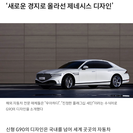
‘새로운 경지로 올라선 제네시스 디자인’
해외 자동차 전문 매체들은 “우아하다”, “진정한 플래그십 세단”이라는 수식어로
G90의 디자인을 소개했다
신형 G90의 디자인은 국내를 넘어 세계 곳곳의 자동차