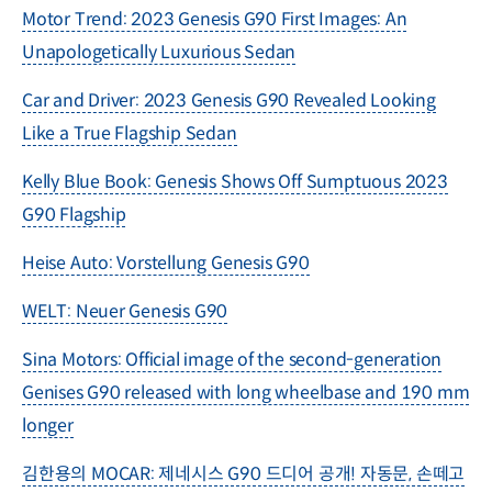
Motor Trend: 2023 Genesis G90 First Images: An
Unapologetically Luxurious Sedan
Car and Driver: 2023 Genesis G90 Revealed Looking
Like a True Flagship Sedan
Kelly Blue Book: Genesis Shows Off Sumptuous 2023
G90 Flagship
Heise Auto: Vorstellung Genesis G90
WELT: Neuer Genesis G90
Sina Motors: Official image of the second-generation
Genises G90 released with long wheelbase and 190 mm
longer
김한용의 MOCAR: 제네시스 G90 드디어 공개! 자동문, 손떼고