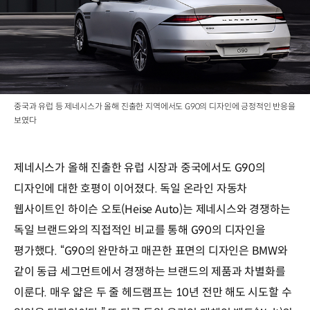
중국과 유럽 등 제네시스가 올해 진출한 지역에서도 G90의 디자인에 긍정적인 반응을
보였다
제네시스가 올해 진출한 유럽 시장과 중국에서도 G90의
디자인에 대한 호평이 이어졌다. 독일 온라인 자동차
웹사이트인 하이슨 오토(Heise Auto)는 제네시스와 경쟁하는
독일 브랜드와의 직접적인 비교를 통해 G90의 디자인을
평가했다. “G90의 완만하고 매끈한 표면의 디자인은 BMW와
같이 동급 세그먼트에서 경쟁하는 브랜드의 제품과 차별화를
이룬다. 매우 얇은 두 줄 헤드램프는 10년 전만 해도 시도할 수