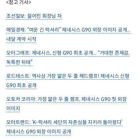
<참고 기사>
조선일보: 젊어진 회장님 차
매일경제: “여운 긴 럭셔리” 제네시스 G90 외장 이미지 공개...
내달 계약 시작
모터그래프: 제네시스, 신형 G90 최초 공개... “거대한 존재감,
독특한 뒤태”
로드테스트: 역사상 가장 얇은 두 줄 헤드램프! 제네시스 신형
G90 최초 공개
오토카 코리아: 가장 얇은 두 줄 램프, 제네시스 G90 첫 외장
이미지
모터트렌드: ‘K-럭셔리 세단의 자존심을 지키러 돌아왔다’
제네시스 G90 외장 이미지 공개