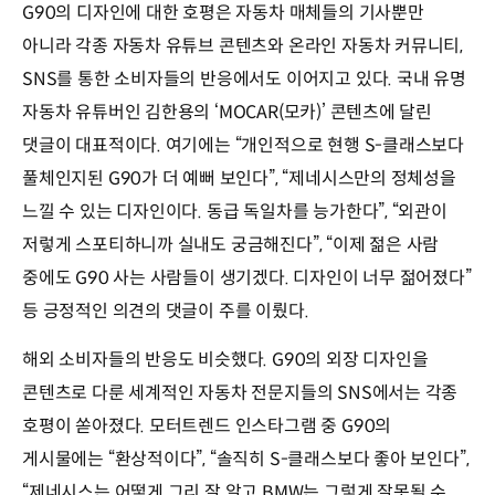
G90의 디자인에 대한 호평은 자동차 매체들의 기사뿐만
아니라 각종 자동차 유튜브 콘텐츠와 온라인 자동차 커뮤니티,
SNS를 통한 소비자들의 반응에서도 이어지고 있다. 국내 유명
자동차 유튜버인 김한용의 ‘MOCAR(모카)’ 콘텐츠에 달린
댓글이 대표적이다. 여기에는 “개인적으로 현행 S-클래스보다
풀체인지된 G90가 더 예뻐 보인다”, “제네시스만의 정체성을
느낄 수 있는 디자인이다. 동급 독일차를 능가한다”, “외관이
저렇게 스포티하니까 실내도 궁금해진다”, “이제 젊은 사람
중에도 G90 사는 사람들이 생기겠다. 디자인이 너무 젊어졌다”
등 긍정적인 의견의 댓글이 주를 이뤘다.
해외 소비자들의 반응도 비슷했다. G90의 외장 디자인을
콘텐츠로 다룬 세계적인 자동차 전문지들의 SNS에서는 각종
호평이 쏟아졌다. 모터트렌드 인스타그램 중 G90의
게시물에는 “환상적이다”, “솔직히 S-클래스보다 좋아 보인다”,
“제네시스는 어떻게 그리 잘 알고 BMW는 그렇게 잘못될 수