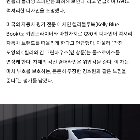
벤틀리 플라잉 스퍼만큼 화려해 보인다”라고 언급하며 G90의
럭셔리한 디자인을 조명했다.
미국의 자동차 평가 전문 매체인 켈리블루북(Kelly Blue
Book)도 카앤드라이버와 마찬가지로 G90의 디자인이 럭셔리
자동차 브랜드를 떠올리게 한다고 언급했다. 아울러 “각진
모양의 C필러와 긴 그린하우스(옆 창문)는 롤스로이스를
연상케 한다. 차체의 각진 숄더라인은 위압감을 준다. 이 차는
마치 부호를 보호하는, 든든히 무장한 경호원과 같은 느낌을
준다”는 평가를 남겼다.