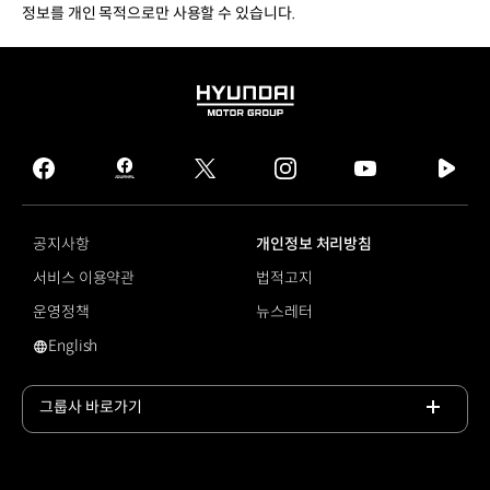
정보를 개인 목적으로만 사용할 수 있습니다.
HYUNDAI
MOTOR
GROUP
facebook
hmg
twitter
instagram
youtube
naver
journal
tv
facebook
공지사항
개인정보 처리방침
서비스 이용약관
법적고지
운영정책
뉴스레터
English
영문 사이트로 이동
그룹사 바로가기
목록
열기