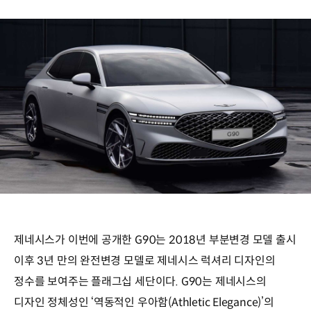
제네시스가 이번에 공개한 G90는 2018년 부분변경 모델 출시
이후 3년 만의 완전변경 모델로 제네시스 럭셔리 디자인의
정수를 보여주는 플래그십 세단이다. G90는 제네시스의
디자인 정체성인 ‘역동적인 우아함(Athletic Elegance)’의