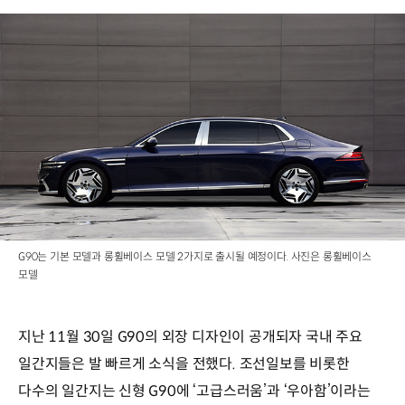
G90는 기본 모델과 롱휠베이스 모델 2가지로 출시될 예정이다. 사진은 롱휠베이스
모델
지난 11월 30일 G90의 외장 디자인이 공개되자 국내 주요
일간지들은 발 빠르게 소식을 전했다. 조선일보를 비롯한
다수의 일간지는 신형 G90에 ‘고급스러움’과 ‘우아함’이라는