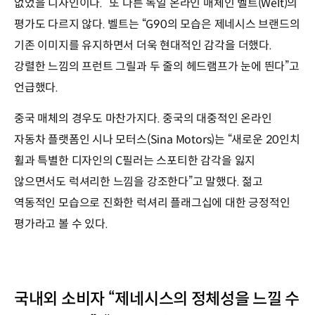
없었을 디자인이다.” 또 다른 독일 온라인 매체인 벨트(Welt)의
평가도 다르지 않다. 벨트는 “G90의 모습은 제네시스 브랜드의
기존 이미지를 유지하면서 더욱 현대적인 감각을 더했다.
강렬한 느낌의 프런트 그릴과 두 줄의 헤드램프가 눈에 띈다”고
언급했다.
중국 매체의 경우도 마찬가지다. 중국의 대중적인 온라인
자동차 플랫폼인 시나 모터스(Sina Motors)는 “새로운 20인치
휠과 특별한 디자인의 C필러는 스포티한 감각을 잃지
않으면서도 럭셔리한 느낌을 강조한다”고 말했다. 젊고
역동적인 모습으로 진화한 럭셔리 플래그십에 대한 긍정적인
평가라고 볼 수 있다.
국내외 소비자 “제네시스의 정체성을 느낄 수