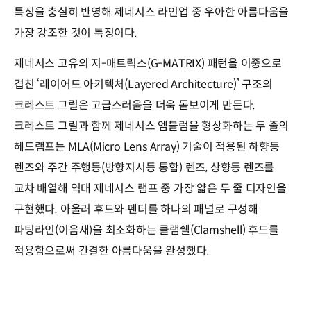
특징을 충실히 반영해 제네시스 라인업 중 우아한 아름다움을
가장 강조한 것이 특징이다.
제네시스 고유의 지-매트릭스(G-MATRIX) 패턴을 이중으로
겹친 ‘레이어드 아키텍처(Layered Architecture)’ 구조의
크레스트 그릴은 고급스러움을 더욱 돋보이게 만든다.
크레스트 그릴과 함께 제네시스 엠블럼을 형상화하는 두 줄의
헤드램프는 MLA(Micro Lens Array) 기술이 적용된 하향등
렌즈와 주간 주행등(방향지시등 통합) 렌즈, 상향등 렌즈를
교차 배열해 역대 제네시스 램프 중 가장 얇은 두 줄 디자인을
구현했다. 아울러 후드와 펜더를 하나의 패널로 구성해
파팅라인(이음새)을 최소화하는 클램쉘(Clamshell) 후드를
적용함으로써 간결한 아름다움을 완성했다.