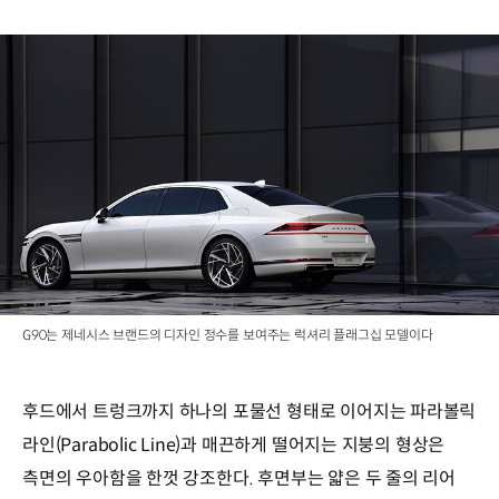
G90는 제네시스 브랜드의 디자인 정수를 보여주는 럭셔리 플래그십 모델이다
후드에서 트렁크까지 하나의 포물선 형태로 이어지는 파라볼릭
라인(Parabolic Line)과 매끈하게 떨어지는 지붕의 형상은
측면의 우아함을 한껏 강조한다. 후면부는 얇은 두 줄의 리어