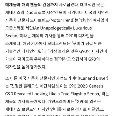
매체들과 해외 팬들의 관심까지 사로잡았다. 대표적인 곳은
제네시스의 주요 글로벌 시장인 북미 지역이다. 미국의 저명한
자동차 전문지 모터트렌드(MotorTrend)는 ‘변명의 여지없이
고급스러운 세단(An Unapologetically Luxurious
Sedan)’이라는 제목의 기사를 통해 G90의 디자인을
소개했다. 해당 기사에서 모터트렌드는 “구미가 당길 만큼
기술적인 디자인의 휠”과 “가장 놀라운 것은 G90의 디자인이
가슴이 저미도록 우아하다는 점”이라고 언급하며 G90의
디자인을 높이 평가했다.
또 다른 미국 자동차 전문지인 카앤드라이버(Car and Driver)
는 ‘진정한 플래그십 세단처럼 보이는 G90(2023 Genesis
G90 Revealed Looking Like a True Flagship Sedan)’라는
제목의 기사를 공개했다. 카앤드라이버는 “G90의 외관은
제네시스 브랜드의 디자인 언어를 새로운 경지로 이끌었고,