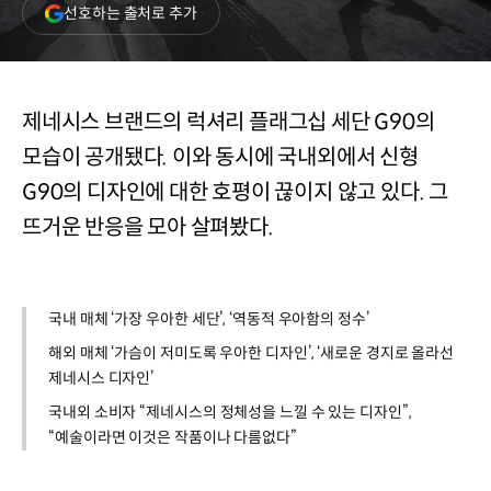
(새
선호하는 출처로 추가
창
열림)
제네시스 브랜드의 럭셔리 플래그십 세단 G90의
모습이 공개됐다. 이와 동시에 국내외에서 신형
G90의 디자인에 대한 호평이 끊이지 않고 있다. 그
뜨거운 반응을 모아 살펴봤다.
국내 매체 ‘가장 우아한 세단’, ‘역동적 우아함의 정수’
해외 매체 ‘가슴이 저미도록 우아한 디자인’, ‘새로운 경지로 올라선
제네시스 디자인’
국내외 소비자 “제네시스의 정체성을 느낄 수 있는 디자인”,
“예술이라면 이것은 작품이나 다름없다”