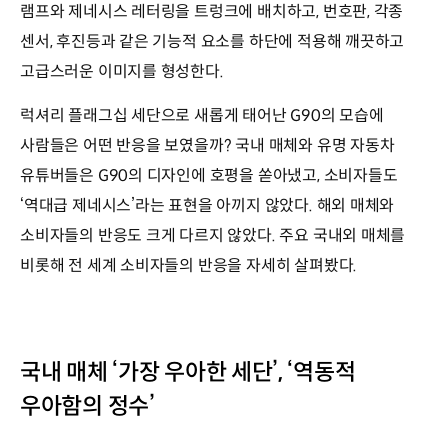
램프와 제네시스 레터링을 트렁크에 배치하고, 번호판, 각종
센서, 후진등과 같은 기능적 요소를 하단에 적용해 깨끗하고
고급스러운 이미지를 형성한다.
럭셔리 플래그십 세단으로 새롭게 태어난 G90의 모습에
사람들은 어떤 반응을 보였을까? 국내 매체와 유명 자동차
유튜버들은 G90의 디자인에 호평을 쏟아냈고, 소비자들도
‘역대급 제네시스’라는 표현을 아끼지 않았다. 해외 매체와
소비자들의 반응도 크게 다르지 않았다. 주요 국내외 매체를
비롯해 전 세계 소비자들의 반응을 자세히 살펴봤다.
국내 매체 ‘가장 우아한 세단’, ‘역동적
우아함의 정수’