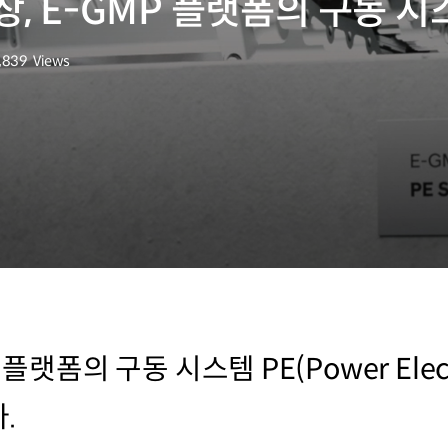
, E-GMP 플랫폼의 구동 시
,839
Views
회수
플랫폼의 구동 시스템 PE(Power Elec
.