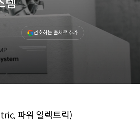
스템
(새
선호하는 출처로 추가
창
열림)
tric, 파워 일렉트릭)