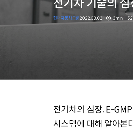
전기차 기술의 심장
현대자동차그룹
2022.03.02
3min
52
분량
조
전기차의 심장, E-GMP 
시스템에 대해 알아본다