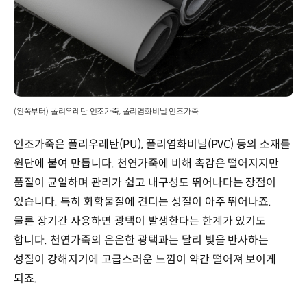
(왼쪽부터) 폴리우레탄 인조가죽, 폴리염화비닐 인조가죽
인조가죽은 폴리우레탄(PU), 폴리염화비닐(PVC) 등의 소재를
원단에 붙여 만듭니다. 천연가죽에 비해 촉감은 떨어지지만
품질이 균일하며 관리가 쉽고 내구성도 뛰어나다는 장점이
있습니다. 특히 화학물질에 견디는 성질이 아주 뛰어나죠.
물론 장기간 사용하면 광택이 발생한다는 한계가 있기도
합니다. 천연가죽의 은은한 광택과는 달리 빛을 반사하는
성질이 강해지기에 고급스러운 느낌이 약간 떨어져 보이게
되죠.