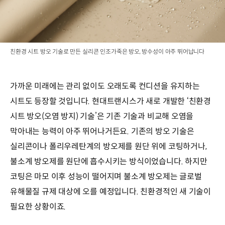
친환경 시트 방오 기술로 만든 실리콘 인조가죽은 방오, 방수성이 아주 뛰어납니다
가까운 미래에는 관리 없이도 오래도록 컨디션을 유지하는
시트도 등장할 것입니다. 현대트랜시스가 새로 개발한 ‘친환경
시트 방오(오염 방지) 기술’은 기존 기술과 비교해 오염을
막아내는 능력이 아주 뛰어나거든요. 기존의 방오 기술은
실리콘이나 폴리우레탄계의 방오제를 원단 위에 코팅하거나,
불소계 방오제를 원단에 흡수시키는 방식이었습니다. 하지만
코팅은 마모 이후 성능이 떨어지며 불소계 방오제는 글로벌
유해물질 규제 대상에 오를 예정입니다. 친환경적인 새 기술이
필요한 상황이죠.