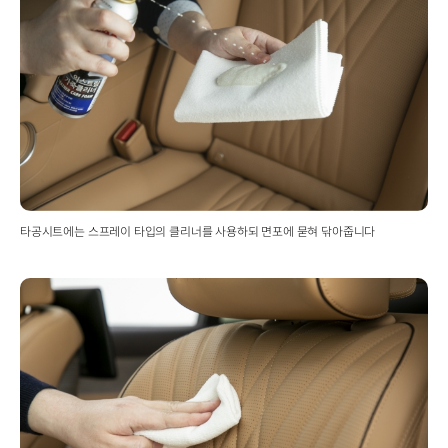
타공시트에는 스프레이 타입의 클리너를 사용하되 면포에 묻혀 닦아줍니다