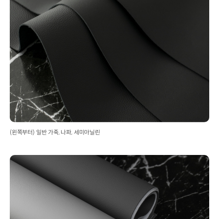
(왼쪽부터) 일반 가죽, 나파, 세미아닐린