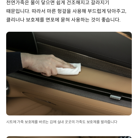
천연가죽은 물이 닿으면 쉽게 건조해지고 갈라지기
때문입니다. 따라서 마른 헝겊을 사용해 부드럽게 닦아주고,
클리너나 보호제를 면포에 묻혀 사용하는 것이 좋습니다.
시트에 가죽 보호제를 바르는 김에 실내 곳곳의 가죽도 보호제를 발라줍니다