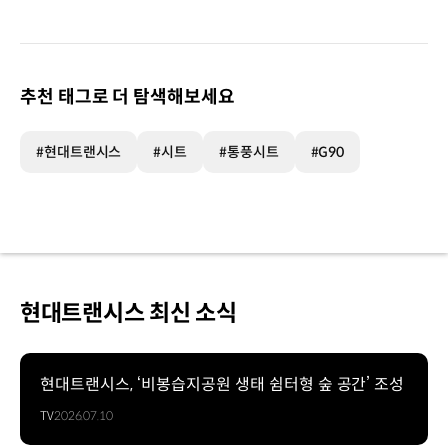
추천 태그로 더 탐색해보세요
#현대트랜시스
#시트
#통풍시트
#G90
현대트랜시스 최신 소식
현대트랜시스, ‘비봉습지공원 생태 쉼터형 숲 공간’ 조성
TV
2026.07.10