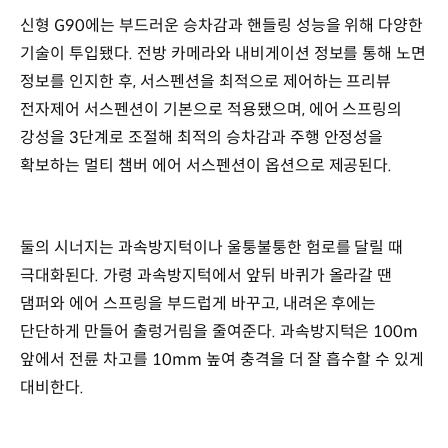
신형 G90에는 부드러운 승차감과 핸들링 성능을 위해 다양한
기술이 투입됐다. 전방 카메라와 내비게이션 정보를 통해 노면
정보를 인지한 후, 서스펜션을 최적으로 제어하는 프리뷰
전자제어 서스펜션이 기본으로 적용됐으며, 에어 스프링의
강성을 3단계로 조절해 최적의 승차감과 주행 안정성을
확보하는 멀티 챔버 에어 서스펜션이 옵션으로 제공된다.
둘의 시너지는 과속방지턱이나 울퉁불퉁한 험로를 달릴 때
극대화된다. 가령 과속방지턱에서 앞뒤 바퀴가 올라갈 땐
댐퍼와 에어 스프링을 부드럽게 바꾸고, 내려온 후에는
단단하게 만들어 출렁거림을 줄여준다. 과속방지턱은 100m
앞에서 전륜 차고를 10mm 높여 충격을 더 잘 흡수할 수 있게
대비한다.