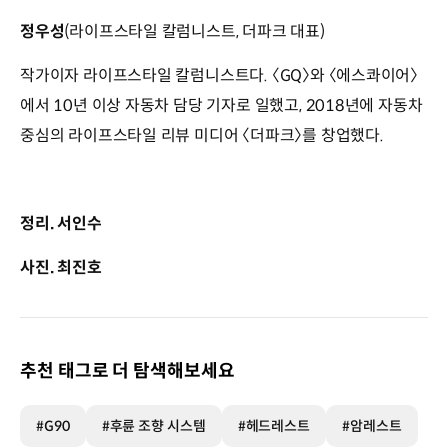
정우성
(라이프스타일 칼럼니스트, 더파크 대표)
작가이자 라이프스타일 칼럼니스트다. 〈GQ〉와 〈에스콰이어〉
에서 10년 이상 자동차 담당 기자로 일했고, 2018년에 자동차
중심의 라이프스타일 리뷰 미디어 〈더파크〉를 창업했다.
정리. 서인수
사진. 최진호
추천 태그로 더 탐색해보세요
#G90
#후륜 조향 시스템
#헤드레스트
#암레스트