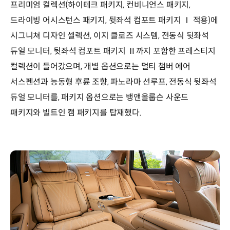
프리미엄 컬렉션(하이테크 패키지, 컨비니언스 패키지,
드라이빙 어시스턴스 패키지, 뒷좌석 컴포트 패키지 Ⅰ 적용)에
시그니쳐 디자인 셀렉션, 이지 클로즈 시스템, 전동식 뒷좌석
듀얼 모니터, 뒷좌석 컴포트 패키지 Ⅱ까지 포함한 프레스티지
컬렉션이 들어갔으며, 개별 옵션으로는 멀티 챔버 에어
서스펜션과 능동형 후륜 조향, 파노라마 선루프, 전동식 뒷좌석
듀얼 모니터를, 패키지 옵션으로는 뱅앤올룹슨 사운드
패키지와 빌트인 캠 패키지를 탑재했다.