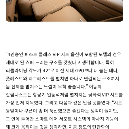
“4인승인 퍼스트 클래스 VIP 시트 옵션이 포함된 모델의 경우
제대로 된 쇼퍼 드리븐 구조를 갖췄다고 생각합니다. 특히
리클라이닝 각도가 42°로 이전 세대 G90보다 더 눕는 데다,
풋레스트와 레그레스트를 펼치면 하나로 연결되는 구조여서
몸 전체를 받쳐주는 느낌이 무척 좋습니다.” 이동희
칼럼니스트는 항공기 일등석처럼 펼쳐지는 뒷좌석 VIP 시트를
가장 먼저 지목했다. 그리고 다음과 같은 말을 덧붙였다. “시트
등받이나 쿠션이 좀 더 푹신했으면 좋겠다는 생각이 들지만,
그 안에 들어간 스마트 에어 서포트 시스템의 마사지 기능이
꽤 크게 움직이는 것을 생각하면, 지금 정도의 탄탄함이