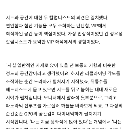
시트와 공간에 대한 두 칼럼니스트의 의견은 일치했다.
편안함과 첨단 기능을 모두 소화하는 탄탄함, VIP에게
최적화된 공간 등이 핵심이었다. 가장 인상적이었던 건 정우성
칼럼니스트가 요약한 VIP 좌석에서의 경험이었다.
“사실 일반적인 자세로 앉아 있을 땐 보통의 기함과 비슷한
정도의 공간감이라고 생각했어요. 하지만 리클라이닝 각도를
조작하는 순간 드라마가 펼쳐지기 시작했죠. 뒤통수를
헤드레스트에 묻고 있으면 시트를 뒤로 눕히는 내내 새로운
시야가 펼쳐집니다. 모니터에서 앞좌석 윗부분으로, 그리고
파노라믹 선루프를 가로질러 하늘을 바라보게 되죠. 그 과정의
순간순간 G90의 공간감이 다이내믹하게 펼쳐지기
시작합니다. ‘나는 지금 뒷좌석에 앉아 있다’는 개념에서 ‘나는