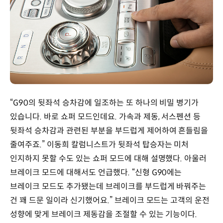
“G90의 뒷좌석 승차감에 일조하는 또 하나의 비밀 병기가
있습니다. 바로 쇼퍼 모드인데요. 가속과 제동, 서스펜션 등
뒷좌석 승차감과 관련된 부분을 부드럽게 제어하여 흔들림을
줄여주죠.” 이동희 칼럼니스트가 뒷좌석 탑승자는 미처
인지하지 못할 수도 있는 쇼퍼 모드에 대해 설명했다. 아울러
브레이크 모드에 대해서도 언급했다. “신형 G90에는
브레이크 모드도 추가됐는데 브레이크를 부드럽게 바꿔주는
건 꽤 드문 일이라 신기했어요.” 브레이크 모드는 고객의 운전
성향에 맞게 브레이크 제동감을 조절할 수 있는 기능이다.