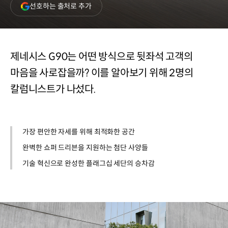
(새
선호하는 출처로 추가
창
열림)
제네시스 G90는 어떤 방식으로 뒷좌석 고객의
마음을 사로잡을까? 이를 알아보기 위해 2명의
칼럼니스트가 나섰다.
가장 편안한 자세를 위해 최적화한 공간
완벽한 쇼퍼 드리븐을 지원하는 첨단 사양들
기술 혁신으로 완성한 플래그십 세단의 승차감