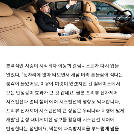
본격적인 시승이 시작되자 이동희 칼럼니스트가 다시 입을
열었다. “뒷자리에 앉아 타보면서 새삼 머리 흔들림이 적다는
생각이 들었어요. 이유야 여럿이 있겠지만 긴 휠베이스에서
오는 안정감이 효과가 큰 것 같네요. 물론 프리뷰 전자제어
서스펜션과 멀티 챔버 에어 서스펜션의 영향도 막대합니다.
프리뷰 전자제어 서스펜션의 큰 장점은 우리나라 지형에 맞게
개발된 순정 내비게이션 정보를 활용해 서스펜션 제어에
반영한다는 점인데요. 덕분에 과속방지턱을 부드럽게 넘을