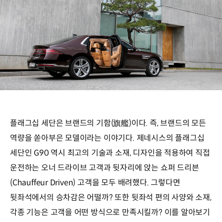
플래그십 세단은 브랜드의 기함(旗艦)이다. 즉, 브랜드의 모든
역량을 쏟아부은 모델이라는 이야기다. 제네시스의 플래그십
세단인 G90 역시 최고의 기술과 소재, 디자인을 적용하여 직접
운전하는 오너 드라이브 고객과 뒷자리에 앉는 쇼퍼 드리븐
(Chauffeur Driven) 고객을 모두 배려했다. 그렇다면
뒷좌석에서의 승차감은 어떨까? 또한 뒷좌석 편의 사양와 소재,
각종 기능은 고객을 어떤 방식으로 만족시킬까? 이를 알아보기