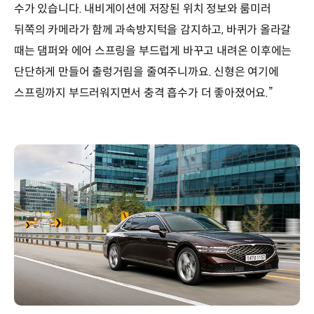
수가 있습니다. 내비게이션에 저장된 위치 정보와 룸미러
뒤쪽의 카메라가 함께 과속방지턱을 감지하고, 바퀴가 올라갈
때는 댐퍼와 에어 스프링을 부드럽게 바꾸고 내려온 이후에는
단단하게 만들어 출렁거림을 줄여주니까요. 신형은 여기에
스프링까지 부드러워지면서 충격 흡수가 더 좋아졌어요.”