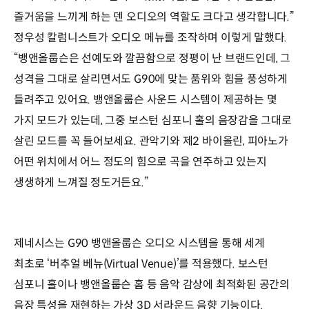
즐거움을 느끼게 하는 덴 오디오의 역할도 크다고 생각합니다.”
정우성 칼럼니스트가 오디오 메뉴를 조작하며 이렇게 말했다.
“뱅앤올룹슨은 선예도와 깔끔함으로 정평이 난 브랜드인데, 그
성격을 그대로 살리면서도 G90에 맞는 품위와 힘을 풍성하게
들려주고 있어요. 뱅앤올룹슨 사운드 시스템이 제공하는 몇
가지 모드가 있는데, 그중 보스턴 심포니 홀의 음장감을 그대로
살린 모드를 꼭 들어보세요. 관악기와 제2 바이올린, 피아노가
어떤 위치에서 어느 정도의 힘으로 곡을 연주하고 있는지
생생하게 느껴질 정도거든요.”
제네시스는 G90 뱅앤올룹슨 오디오 시스템을 통해 세계
최초로 ‘버추얼 베뉴(Virtual Venue)’를 적용했다. 보스턴
심포니 홀이나 뱅앤올룹슨 홈 등 음악 감상에 최적화된 공간의
음장 특성을 재현하는 가상 3D 서라운드 음향 기능이다.