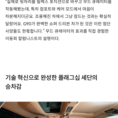
“실제로 뒷자리를 릴렉스 포지션으로 바꾸고 무드 큐레이터를
작동해봤는데, 특히 컴포트와 케어 모드에서 마음이
차분해지더군요. 조용해진 차에서 그냥 잠드는 것과는 확실히
달랐어요. G90가 완벽한 쇼퍼 드리븐 차가 된 것은 이런 첨단
사양들도 한몫합니다.” 무드 큐레이터의 효과를 직접 경험한
이동희 칼럼니스트의 설명이다.
기술 혁신으로 완성한 플래그십 세단의
승차감