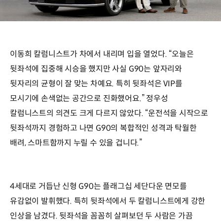
이동희 칼럼니스트가 차에서 내리며 입을 열었다. “오늘은
뒷좌석에 집중해 시승을 했지만 사실 G90는 앞자리와
뒷자리의 균형이 잘 맞는 차예요. 특히 뒷좌석은 VIP를
모시기에 손색없는 공간으로 진화했어요.” 정우성
칼럼니스트의 의견도 크게 다르지 않았다. “운전석을 시작으로
뒷좌석까지 경험하고 나면 G90의 복합적인 성격과 탁월한
배려, 스마트함까지 누릴 수 있을 겁니다.”
4세대로 거듭난 신형 G90는 플래그십 세단다운 면모를
유감없이 발휘했다. 특히 뒷좌석에서 두 칼럼니스트에게 강한
인상을 남겼다. 뒷좌석을 꼼꼼히 살펴보던 두 사람은 가끔