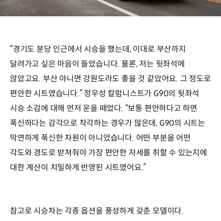
“경기도 분당 인근에서 시승을 했는데, 이대로 부산까지
달려가고 싶은 마음이 들었습니다. 물론, 저는 뒷좌석에
앉았고요. 부산 아니면 강원도라도 좋을 것 같았어요. 그 정도로
편안한 시트였습니다.” 정우성 칼럼니스트가 G90의 뒷좌석
시승 소감에 대해 먼저 운을 떼었다. “보통 편안하다고 하면
푹신하다는 감각으로 착각하는 경우가 많은데, G90의 시트는
막연하게 푹신한 차원이 아니었습니다. 어떤 부분을 어떤
각도와 경도로 받쳐줘야 가장 편안한 자세를 취할 수 있는지에
대한 계산이 치밀하게 반영된 시트였어요.”
참고로 시승차는 각종 옵션을 풍성하게 갖춘 모델이다.