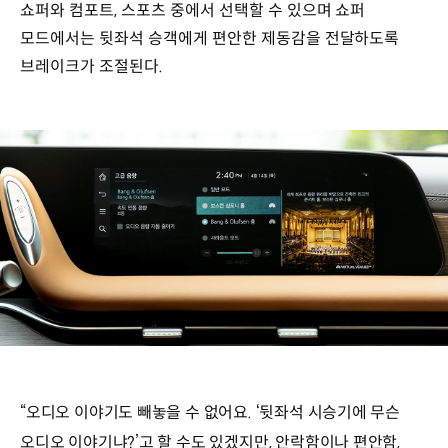
쇼퍼와 컴포트, 스포츠 중에서 선택할 수 있으며 쇼퍼
모드에서는 뒷좌석 승객에게 편안한 제동감을 전달하도록
브레이크가 조절된다.
“오디오 이야기도 빼놓을 수 없어요. ‘뒷좌석 시승기에 무슨
오디오 이야기냐?’고 할 수도 있겠지만, 안락함이나 편안함,