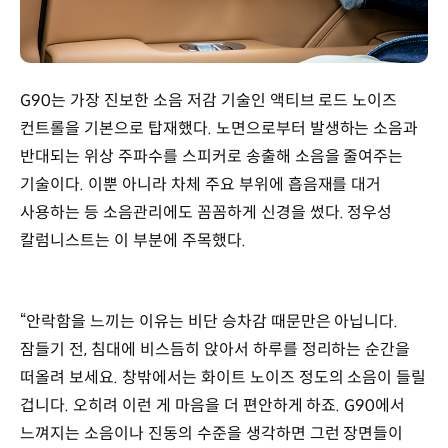
G90는 가장 진보한 소음 저감 기술인 액티브 로드 노이즈
컨트롤을 기본으로 탑재했다. 노면으로부터 발생하는 소음과
반대되는 위상 주파수를 스피커로 송출해 소음을 줄여주는
기술이다. 이뿐 아니라 차체 주요 부위에 흡음재를 대거
사용하는 등 소음관리에도 꼼꼼하게 신경을 썼다. 정우성
칼럼니스트는 이 부분에 주목했다.
“안락함을 느끼는 이유는 비단 승차감 때문만은 아닙니다.
잠들기 전, 침대에 비스듬히 앉아서 하루를 정리하는 순간을
떠올려 보세요. 창밖에서는 화이트 노이즈 정도의 소음이 들릴
겁니다. 오히려 이런 게 마음을 더 편안하게 하죠. G90에서
느껴지는 소음이나 진동의 수준을 생각하면 그런 장면들이