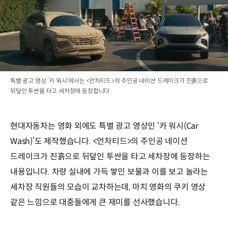
특별 광고 영상 ‘카 워시’에서는 <언차티드>의 주인공 네이션 드레이크가 진흙으로
뒤덮인 투싼을 타고 세차장에 등장합니다
현대자동차는 영화 외에도 특별 광고 영상인 ‘카 워시(Car
Wash)’도 제작했습니다. <언차티드>의 주인공 네이션
드레이크가 진흙으로 뒤덮인 투싼을 타고 세차장에 등장하는
내용입니다. 차량 실내에 가득 쌓인 보물과 이를 보고 놀라는
세차장 직원들의 모습이 교차하는데, 마치 영화의 쿠키 영상
같은 느낌으로 대중들에게 큰 재미를 선사했습니다.