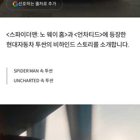
(새
선호하는 출처로 추가
창
열림)
<스파이더맨: 노 웨이 홈>과 <언차티드>에 등장한
현대자동차 투싼의 비하인드 스토리를 소개합니다.
SPIDER MAN 속 투싼
UNCHARTED 속 투싼