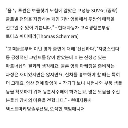
“올 뉴 투싼은 보물찾기 모험에 알맞은 고성능 SUV죠. (중략)
글로벌 팬덤을 자랑하는 게임 기반 영화에서 투싼의 매력을
선보일 수 있어 기쁩니다.” - 현대자동차 고객경험본부장,
토마스 쉬미에라(Thomas Schemera)
“고객들로부터 이번 영화 출연에 대해 ‘신선하다’, ‘자랑스럽다’
등 긍정적인 코멘트를 많이 받았는데 이는 진정성 있는
파트너십의 결과라 생각해요. 물론 영화 마케팅을 준비하는
과정은 재미있지만은 않지만요. 신차를 홍보해야 할 때는 특히
더 그래요. 양산 전에 촬영이 시작되다 보니 시험차와 부품 샘플
등을 확보하기 위해 동분서주해야 하거든요. 많은 도움을 주신
분들께 감사의 마음을 전합니다.” - 현대자동차
넥스트마케팅솔루션팀, 오석현 책임매니저