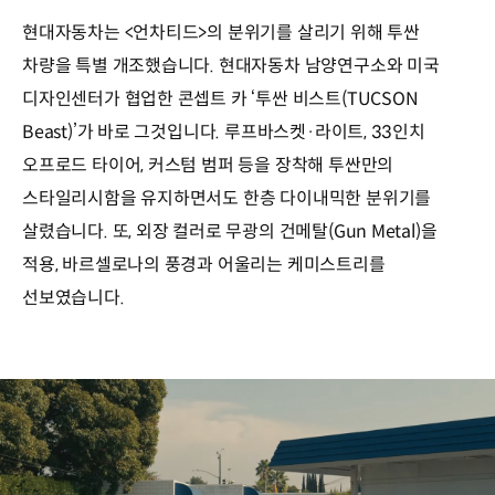
현대자동차는 <언차티드>의 분위기를 살리기 위해 투싼
차량을 특별 개조했습니다. 현대자동차 남양연구소와 미국
디자인센터가 협업한 콘셉트 카 ‘투싼 비스트(TUCSON
Beast)’가 바로 그것입니다. 루프바스켓·라이트, 33인치
오프로드 타이어, 커스텀 범퍼 등을 장착해 투싼만의
스타일리시함을 유지하면서도 한층 다이내믹한 분위기를
살렸습니다. 또, 외장 컬러로 무광의 건메탈(Gun Metal)을
적용, 바르셀로나의 풍경과 어울리는 케미스트리를
선보였습니다.