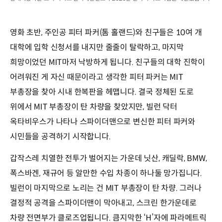
영화 초반, 주인공 피터 파커(톰 홀랜드)와 친구들은 10여 개
대학에 입학 신청서를 내지만 줄줄이 탈락하고, 마지막
희망이었던 MIT마저 낙방하게 됩니다. 친구들의 대학 진학이
어려워진 게 자신 때문이라고 생각한 피터 파커는 MIT
부총장을 찾아 시내 한복판을 헤맵니다. 결국 정체된 도로
위에서 MIT 부총장이 탄 차량을 찾았지만, 빌런 닥터
옥타비우스가 나타나 스파이더맨으로 변신한 피터 파커와
시민들을 공격하기 시작합니다.
갑작스레 치열한 전투가 벌어지는 가운데 닛산, 캐딜락, BMW,
폭스바겐, 재규어 등 알만한 수입 차종이 하나둘 망가집니다.
빌런이 마지막으로 노리는 건 MIT 부총장이 탄 차량. 그러나
결정적 공격을 스파이더맨이 막아내고, 스크린 한가운데로
차량 전면부가 클로즈업됩니다. 큼지막한 ‘H’자에 파라메트릭