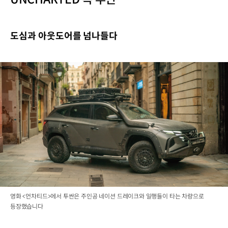
도심과 아웃도어를 넘나들다
영화 <언차티드>에서 투싼은 주인공 네이션 드레이크와 일행들이 타는 차량으로
등장했습니다