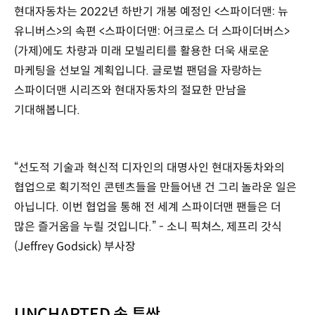
현대자동차는 2022년 하반기 개봉 예정인 <스파이더맨: 뉴
유니버스>의 속편 <스파이더맨: 어크로스 더 스파이더버스>
(가제)에도 차량과 미래 모빌리티를 활용한 더욱 새로운
마케팅을 선보일 계획입니다. 글로벌 팬덤을 자랑하는
스파이더맨 시리즈와 현대자동차의 절묘한 만남을
기대해봅니다.
“선도적 기술과 혁신적 디자인의 대명사인 현대자동차와의
협업으로 획기적인 콘텐츠들을 만들어낸 건 그리 놀라운 일은
아닙니다. 이번 협업을 통해 전 세계 스파이더맨 팬들은 더
많은 즐거움을 누릴 것입니다.” - 소니 픽쳐스, 제프리 갓식
(Jeffrey Godsick) 부사장
UNCHARTED 속 투싼