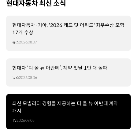
현대자동차 최신 소식
현대자동차·기아, '2026 레드 닷 어워드' 최우수상 포함
17개 수상
뉴스
2026.08.07
현대차 ‘디 올 뉴 아반떼’, 계약 첫날 1만 대 돌파
뉴스
2026.08.06
최신 모빌리티 경험을 제공하는 디 올 뉴 아반떼 계약
개시
TV
2026.08.05