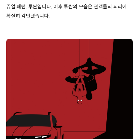
쥬얼 패턴. 투싼입니다. 이후 투싼의 모습은 관객들의 뇌리에
확실히 각인됐습니다.