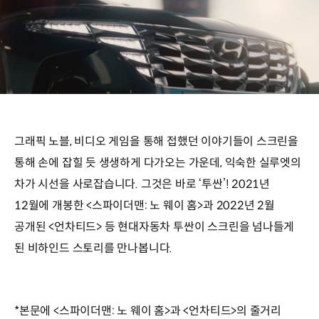
그래픽 노블, 비디오 게임을 통해 접했던 이야기들이 스크린을
통해 손에 잡힐 듯 생생하게 다가오는 가운데, 익숙한 실루엣의
차가 시선을 사로잡습니다. 그것은 바로 ‘투싼’! 2021년
12월에 개봉한 <스파이더맨: 노 웨이 홈>과 2022년 2월
공개된 <언차티드> 등 현대자동차 투싼이 스크린을 넘나들게
된 비하인드 스토리를 만나봅니다.
*본문에 <스파이더맨: 노 웨이 홈>과 <언차티드>의 줄거리