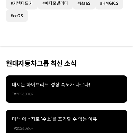
#커넥티드 카
#메타모빌리티
#MaaS
#HMGICS
#ccOS
현대자동차그룹 최신 소식
대세는 하이브리드, 성장 속도가 다르다!
TV
2026.08.07
미래 에너지로 ‘수소’를 포기할 수 없는 이유
TV
2026.08.07