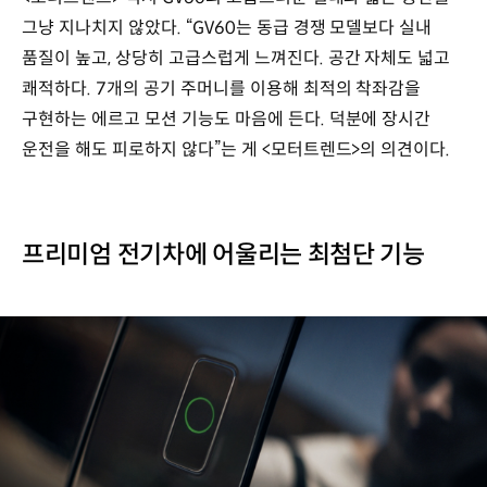
그냥 지나치지 않았다. “GV60는 동급 경쟁 모델보다 실내
품질이 높고, 상당히 고급스럽게 느껴진다. 공간 자체도 넓고
쾌적하다. 7개의 공기 주머니를 이용해 최적의 착좌감을
구현하는 에르고 모션 기능도 마음에 든다. 덕분에 장시간
운전을 해도 피로하지 않다”는 게 <모터트렌드>의 의견이다.
프리미엄 전기차에 어울리는 최첨단 기능