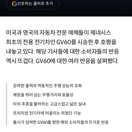
(새
선호하는 출처로 추가
창
열림)
미국과 영국의 자동차 전문 매체들이 제네시스
최초의 전용 전기차인 GV60를 시승한 후 호평을
내놓고 있다. 해당 기사들에 대한 소비자들의 반응
역시 뜨겁다. GV60에 대한 여러 반응을 살펴봤다.
강력한 출력과 역동적인 주행 성능의 조화
제원을 뛰어 넘는 주행거리와 효율성
타의 추종을 불허하는 고급스럽고 넓은 실내
프리미엄 전기차에 어울리는 최첨단 기능
출시가 임박한 GV60를 향한 해외 소비자들의 뜨거운 반응