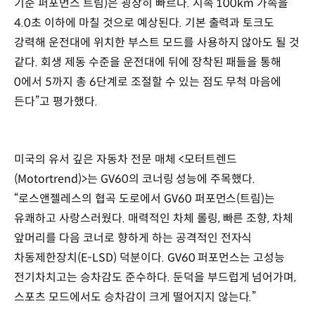
기준 퍼포먼스 트림)은 굉장히 빠르다. 시속 100km 가속을
4.0초 이하에 마칠 것으로 예상된다. 기본 출력과 토크도
강력해 운전대에 위치한 부스트 모드를 사용하지 않아도 될 것
같다. 회생 제동 수준을 운전대에 뒤에 장착된 패들을 통해
0에서 5까지 총 6단계로 조절할 수 있는 점도 무척 마음에
든다”고 평가했다.
미국의 유서 깊은 자동차 전문 매체 <모터트렌드
(Motortrend)>는 GV60의 코너링 성능에 주목했다.
“로스앤젤레스의 협곡 도로에서 GV60 퍼포먼스(트림)는
유쾌하고 사랑스러웠다. 매력적인 차체 롤링, 빠른 조향, 차체
앞머리를 다음 코너로 향하게 하는 공격적인 전자식
차동제한장치(E-LSD) 덕분이다. GV60 퍼포먼스는 고성능
전기차치고는 승차감도 준수하다. 둔덕을 부드럽게 넘어가며,
스포츠 모드에서도 승차감이 크게 떨어지지 않는다.”