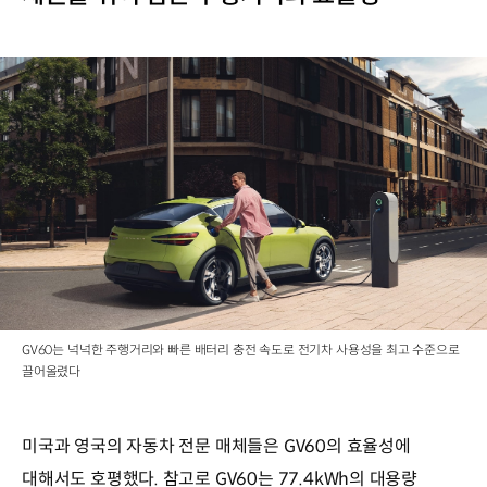
GV60는 넉넉한 주행거리와 빠른 배터리 충전 속도로 전기차 사용성을 최고 수준으로
끌어올렸다
미국과 영국의 자동차 전문 매체들은 GV60의 효율성에
대해서도 호평했다. 참고로 GV60는 77.4kWh의 대용량