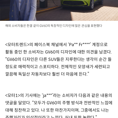
해외 소비자들은 한결 같이 GV60의 독창적인 디자인에 많은 관심을 표현했다
<모터트렌드>의 페이스북 채널에서 ‘Pa** Fr****’ 계정으로
활동 중인 한 소비자는 GV60의 디자인에 대한 의견을 남겼다.
“GV60의 디자인은 다른 SUV들은 지루한다는 생각이 순간 들
정도로 매력적이고 스포티하다. 전체적인 모양새가 세련되고
깔끔해 독일산 자동차보다 훨씬 더 마음에 든다.”
<모터1>의 기사에는 ‘ja***’라는 소비자가 다음과 같은 내용의
댓글을 달았다. “모두가 GV60의 주행 방식과 전반적인 느낌에
대해 칭찬하고 있다. 나 또한 마찬가지이며, 그중에서도 나는
주행거리가 인상적이라고 느낀다. 실내 또한 놀랍다.”