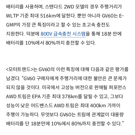
배터리를 사용하며, 스탠다드 2WD 모델의 경우 주행거리가
WLTP 기준 최대 516km에 달한다. 뿐만 아니라 GV60는 E-
GMP의 가장 큰 특징이라고 할 수 있는 초고속 충전도
지원한다. 덕분에
800V 급속충전 시스템
을 통해 18분 만에
배터리를 10%에서 80%까지 충전할 수 있다.
<모터트렌드>는 GV60의 이런 특징에 대해 다음과 같은 평가를
남겼다. “GV60 구매자에게 주행거리에 대한 불안은 큰 문제가
되지 않을 것이다. 미국에서 고성능 버전으로 판매될 퍼포먼스
AWD 트림은 EPA 기준 최대 378km를 달릴 수 있고, 그보다
성능이 낮은 어드밴스드 AWD 트림은 최대 400km 가까이
주행이 가능하다. 무엇보다 GV60는 트림에 관계없이 대용량
배터리를 단 18분만에 10%에서 80%까지 충전할 수 있다.”