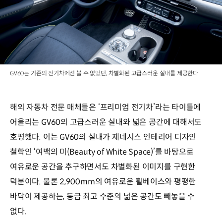
GV60는 기존의 전기차에선 볼 수 없었던, 차별화된 고급스러운 실내를 제공한다
해외 자동차 전문 매체들은 ‘프리미엄 전기차’라는 타이틀에
어울리는 GV60의 고급스러운 실내와 넓은 공간에 대해서도
호평했다. 이는 GV60의 실내가 제네시스 인테리어 디자인
철학인 ‘여백의 미(Beauty of White Space)’를 바탕으로
여유로운 공간을 추구하면서도 차별화된 이미지를 구현한
덕분이다. 물론 2,900mm의 여유로운 휠베이스와 평평한
바닥이 제공하는, 동급 최고 수준의 넓은 공간도 빼놓을 수
없다.