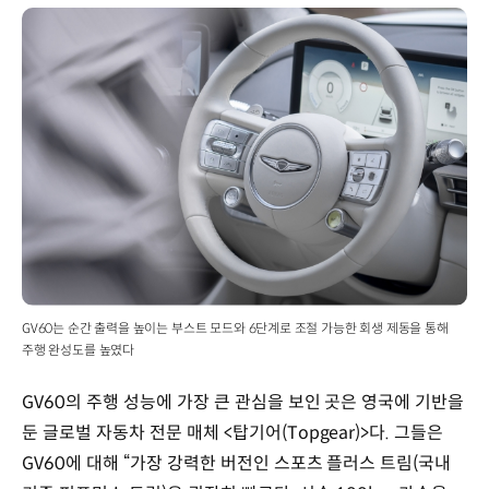
GV60는 순간 출력을 높이는 부스트 모드와 6단계로 조절 가능한 회생 제동을 통해
주행 완성도를 높였다
GV60의 주행 성능에 가장 큰 관심을 보인 곳은 영국에 기반을
둔 글로벌 자동차 전문 매체 <탑기어(Topgear)>다. 그들은
GV60에 대해 “가장 강력한 버전인 스포츠 플러스 트림(국내