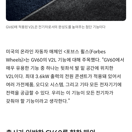
GV60에 적용된 V2L은 전기차로서의 완성도를 높여주는 첨단 기능이다
미국의 온라인 자동차 매체인 <포브스 휠스(Forbes
Wheels)>는 GV60의 V2L 기능에 대해 주목했다. “GV60에서
매우 유용한 기능 중 하나는 뒷좌석 발 밑 공간에 위치한
V2L이다. 최대 3.6kW 출력의 전원 콘센트가 적용돼 있어서
여러 가전제품, 오디오 시스템, 그리고 기타 모든 전자기기에
전력을 공급할 수 있다. 우리는 이 기능이 모든 전기차가
갖춰야 할 기능이라고 생각한다.”