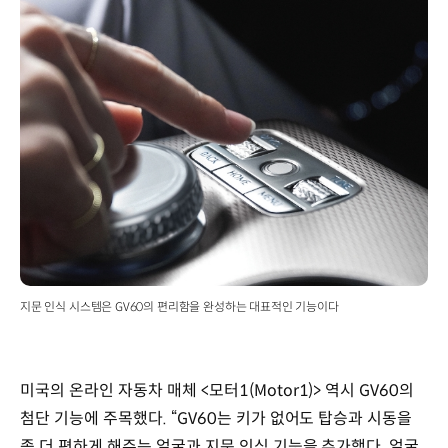
지문 인식 시스템은 GV60의 편리함을 완성하는 대표적인 기능이다
미국의 온라인 자동차 매체 <모터1(Motor1)> 역시 GV60의
첨단 기능에 주목했다. “GV60는 키가 없어도 탑승과 시동을
좀 더 편하게 해주는 얼굴과 지문 인식 기능을 추가했다. 얼굴