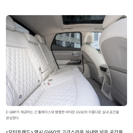
E-GMP가 제공하는 긴 휠베이스와 평평한 바닥은 GV60의 아름다운 실내 공간을
완성한다
<모터트렌드> 역시 GV60의 고급스러운 실내와 넓은 공간을