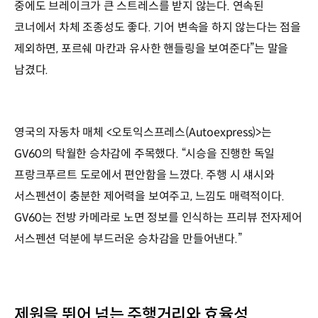
중에도 브레이크가 큰 스트레스를 받지 않는다. 연속된
코너에서 차체 조종성도 좋다. 기어 변속을 하지 않는다는 점을
제외하면, 포르쉐 마칸과 유사한 핸들링을 보여준다”는 말을
남겼다.
영국의 자동차 매체 <오토익스프레스(Autoexpress)>는
GV60의 탁월한 승차감에 주목했다. “시승을 진행한 독일
프랑크푸르트 도로에서 편안함을 느꼈다. 주행 시 섀시와
서스펜션이 충분한 제어력을 보여주고, 느낌도 매력적이다.
GV60는 전방 카메라로 노면 정보를 인식하는 프리뷰 전자제어
서스펜션 덕분에 부드러운 승차감을 만들어낸다.”
제원을 뛰어 넘는 주행거리와 효율성