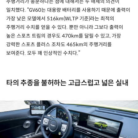
주행거리가 충분하다는 점에 대해서는 두 매체의 의견이
일치했다. “GV60는 대용량 배터리를 사용하기 때문에 출력이
가장 낮은 모델에서 516km(WLTP 기준)라는 최적의
주행거리 수치를 얻을 수 있다. 뿐만 아니라 그보다 출력이
높은 스포츠 트림의 경우도 470km를 달릴 수 있고, 가장
강력한 스포츠 플러스 조차도 465km의 주행거리를
보여준다. 모두 꽤 인상적인 수치다.”
타의 추종을 불허하는 고급스럽고 넓은 실내