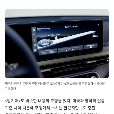
미국과 영국의 자동차 전문 매체들은 GV60가 성능과 효율을 모두 챙겼다는 사실을
강조했다
<탑기어>도 비슷한 내용의 호평을 했다. 미국과 영국의 인증
기준 차이 때문에 주행거리 수치는 달랐지만, 1회 충전