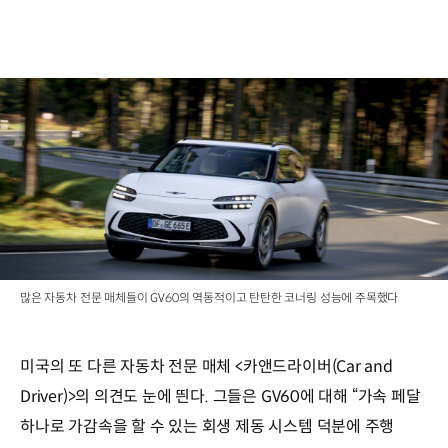
많은 자동차 전문 매체들이 GV60의 역동적이고 탄탄한 코너링 성능에 주목했다
미국의 또 다른 자동차 전문 매체 <카앤드라이버(Car and
Driver)>의 의견도 눈에 띈다. 그들은 GV60에 대해 “가속 페달
하나로 가감속을 할 수 있는 회생 제동 시스템 덕분에 주행