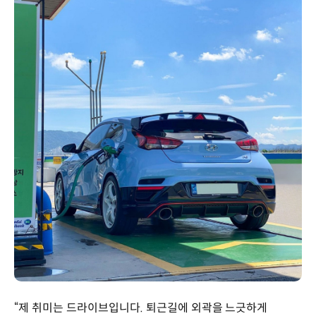
“제 취미는 드라이브입니다. 퇴근길에 외곽을 느긋하게