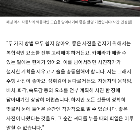
패닝 역시 자동차의 역동적인 모습을 담아내기에 좋은 촬영 기법입니다(사진: 민성필)
“두 가지 방법 모두 쉽지 않아요. 좋은 사진을 건지기 위해서는
복합적인 요소를 전부 고려해야 하거든요. 카메라가 해줄 수
있는 일에는 한계가 있어요. 이를 넘어서려면 사진작가가
철저한 계획을 세우고 기술을 총동원해야 합니다. 저는 그래서
주행 사진이 좋아요. 성취감이 남다르거든요. 자동차의 움직임,
배치, 화각, 속도감 등의 요소를 전부 계획해 사진 한 장에
담아내기란 상당히 어렵습니다. 하지만 모든 것들이 정확히
맞물려 눈에 들어온 순간엔 직감적으로 알 수 있습니다. 좋은
사진이 나왔다는 것을요. 그 순간 셔터를 누를 때의 희열은 이루
말할 수 없습니다.”