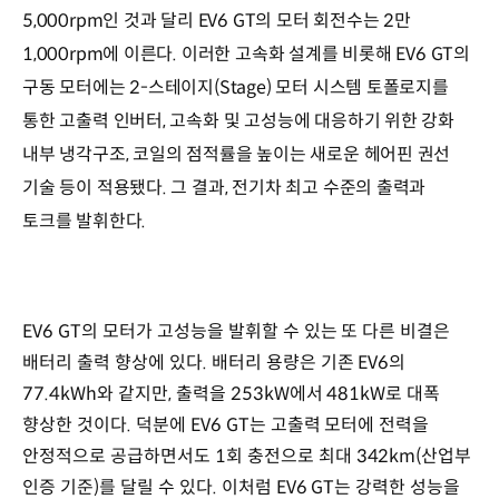
5,000rpm인 것과 달리 EV6 GT의 모터 회전수는 2만
1,000rpm에 이른다. 이러한 고속화 설계를 비롯해 EV6 GT의
구동 모터에는 2-스테이지(Stage) 모터 시스템 토폴로지를
통한 고출력 인버터, 고속화 및 고성능에 대응하기 위한 강화
내부 냉각구조, 코일의 점적률을 높이는 새로운 헤어핀 권선
기술 등이 적용됐다. 그 결과, 전기차 최고 수준의 출력과
토크를 발휘한다.
EV6 GT의 모터가 고성능을 발휘할 수 있는 또 다른 비결은
배터리 출력 향상에 있다. 배터리 용량은 기존 EV6의
77.4kWh와 같지만, 출력을 253kW에서 481kW로 대폭
향상한 것이다. 덕분에 EV6 GT는 고출력 모터에 전력을
안정적으로 공급하면서도 1회 충전으로 최대 342km(산업부
인증 기준)를 달릴 수 있다. 이처럼 EV6 GT는 강력한 성능을