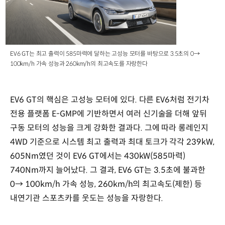
EV6 GT는 최고 출력이 585마력에 달하는 고성능 모터를 바탕으로 3.5초의 0→
100km/h 가속 성능과 260km/h의 최고속도를 자랑한다
EV6 GT의 핵심은 고성능 모터에 있다. 다른 EV6처럼 전기차
전용 플랫폼 E-GMP에 기반하면서 여러 신기술을 더해 앞뒤
구동 모터의 성능을 크게 강화한 결과다. 그에 따라 롱레인지
4WD 기준으로 시스템 최고 출력과 최대 토크가 각각 239kW,
605Nm였던 것이 EV6 GT에서는 430kW(585마력)
740Nm까지 늘어났다. 그 결과, EV6 GT는 3.5초에 불과한
0→ 100km/h 가속 성능, 260km/h의 최고속도(제한) 등
내연기관 스포츠카를 웃도는 성능을 자랑한다.