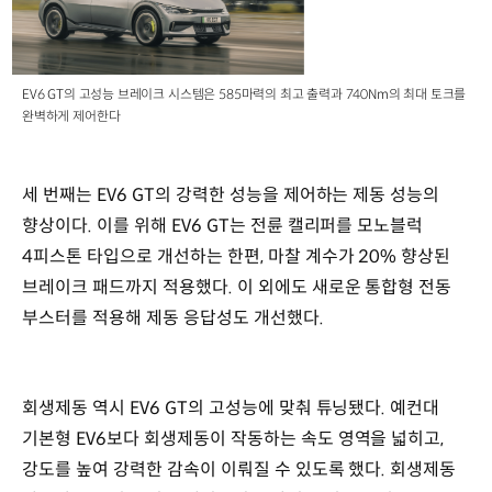
EV6 GT의 고성능 브레이크 시스템은 585마력의 최고 출력과 740Nm의 최대 토크를
완벽하게 제어한다
세 번째는 EV6 GT의 강력한 성능을 제어하는 제동 성능의
향상이다. 이를 위해 EV6 GT는 전륜 캘리퍼를 모노블럭
4피스톤 타입으로 개선하는 한편, 마찰 계수가 20% 향상된
브레이크 패드까지 적용했다. 이 외에도 새로운 통합형 전동
부스터를 적용해 제동 응답성도 개선했다.
회생제동 역시 EV6 GT의 고성능에 맞춰 튜닝됐다. 예컨대
기본형 EV6보다 회생제동이 작동하는 속도 영역을 넓히고,
강도를 높여 강력한 감속이 이뤄질 수 있도록 했다. 회생제동