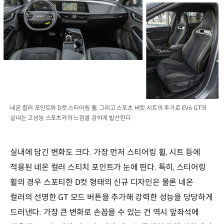
네온 컬러 포인트와 D컷 스티어링 휠, 그리고 스포츠 버킷 시트의 추가로 EV6 GT의
실내는 고성능 스포츠카의 느낌을 강하게 발산한다
실내에 담긴 변화도 크다. 가장 먼저 스티어링 휠, 시트 등에
적용된 네온 컬러 스티치 포인트가 눈에 띈다. 특히, 스티어링
휠의 경우 스포티한 D컷 형태의 신규 디자인은 물론 네온
컬러의 선명한 GT 모드 버튼을 추가해 강력한 성능을 당당하게
드러낸다. 가장 큰 변화로 손꼽을 수 있는 건 역시 앞좌석에