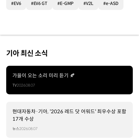
#EV6
#EV6 GT
#E-GMP
#V2L
#e-ASD
기아 최신 소식
가을이 오는 소리 미리 듣기 🍂
TV
2026.08.07
현대자동차·기아, '2026 레드 닷 어워드' 최우수상 포함
17개 수상
뉴스
2026.08.07