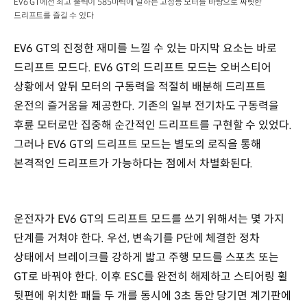
EV6 GT에선 최고 출력이 585마력에 달하는 고성능 모터를 바탕으로 짜릿한
드리프트를 즐길 수 있다
EV6 GT의 진정한 재미를 느낄 수 있는 마지막 요소는 바로
드리프트 모드다. EV6 GT의 드리프트 모드는 오버스티어
상황에서 앞뒤 모터의 구동력을 적절히 배분해 드리프트
운전의 즐거움을 제공한다. 기존의 일부 전기차도 구동력을
후륜 모터로만 집중해 순간적인 드리프트를 구현할 수 있었다.
그러나 EV6 GT의 드리프트 모드는 별도의 로직을 통해
본격적인 드리프트가 가능하다는 점에서 차별화된다.
운전자가 EV6 GT의 드리프트 모드를 쓰기 위해서는 몇 가지
단계를 거쳐야 한다. 우선, 변속기를 P단에 체결한 정차
상태에서 브레이크를 강하게 밟고 주행 모드를 스포츠 또는
GT로 바꿔야 한다. 이후 ESC를 완전히 해제하고 스티어링 휠
뒷편에 위치한 패들 두 개를 동시에 3초 동안 당기면 계기판에