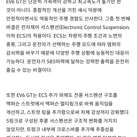
EV6 GT는 단순히 가속력이 강하고 최고속도가 높기만 한
것이 아니다. 종합적인 개선을 거친 섀시 덕분에
안정적이면서도 역동적인 주행 경험도 선사한다. 그중 첫 번째
비결은 전자제어 서스펜션(Electronic Control Suspension,
이하 ECS)의 적용이다. ECS는 차량의 주행 조건과 노면의
종류, 그리고 운전자가 선택하는 주행 모드에 따라 댐퍼의
감쇠력을 바꾸기 때문에 다양한 주행 상황에 능동적인 대응이
가능하다. 운전자가 585마력에 달하는 강력한 출력을 온전히
즐길 수 있는 비결이다.
또한 EV6 GT는 ECS 추가 외에도 전륜 서스펜션 구조를
맥퍼슨 스트럿에서 맥퍼슨 멀티링크로 바꿔 움직임을
개선하고, 스트럿 링을 추가함으로써 차체 강성까지 강화했다.
5링크로 구성된 후륜 서스펜션은 구조적 변화를 거치지
않았지만, 트렁크 내부에 크로스바를 추가해 추종성을