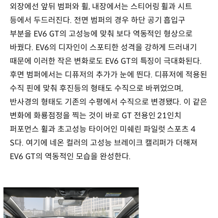
외장에선 앞뒤 범퍼와 휠, 내장에서는 스티어링 휠과 시트
등에서 두드러진다. 전면 범퍼의 경우 하단 공기 흡입구
부분을 EV6 GT의 고성능에 맞춰 보다 역동적인 형상으로
바꿨다. EV6의 디자인이 스포티한 성격을 강하게 드러내기
때문에 이러한 작은 변화로도 EV6 GT의 특징이 극대화된다.
후면 범퍼에서는 디퓨저의 추가가 눈에 띈다. 디퓨저에 적용된
수직 핀에 맞춰 후진등의 형태도 수직으로 바뀌었으며,
반사경의 형태도 기존의 수평에서 수직으로 변경됐다. 이 같은
변화에 화룡점정을 찍는 것이 바로 GT 전용인 21인치
퍼포먼스 휠과 초고성능 타이어인 미쉐린 파일럿 스포츠 4
S다. 여기에 네온 컬러의 고성능 브레이크 캘리퍼가 더해져
EV6 GT의 역동적인 모습을 완성한다.