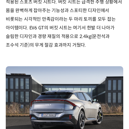
적용된 스포츠 버킷 시트다. 버킷 시트는 급격한 주행 상황에서
몸을 완벽하게 잡아주는 기능성과 스포티한 디자인에서
비롯되는 시각적인 만족감이라는 두 마리 토끼를 모두 잡는
아이템이다. EV6 GT의 버킷 시트는 여기서 한발 더 나아가
슬림한 디자인과 경량 재질의 적용으로 2.4kg(운전석과
조수석 기준)의 무게 절감 효과까지 거뒀다.