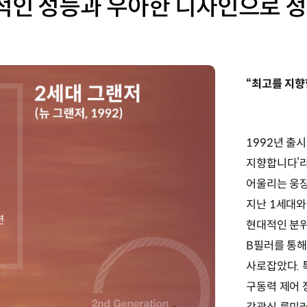
도적인 성능과 우아한 디자인으로 
“최고를 지향
1992년 출
지향합니다’라
어울리는 웅장
지난 1세대와
현대적인 분위
B필러를 통해
사로잡았다. 
구동력 제어 장