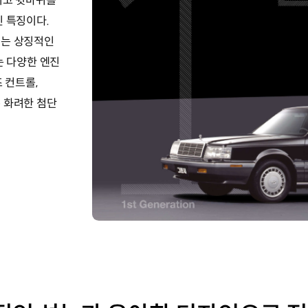
리고 뒷바퀴를
인 특징이다.
저는 상징적인
르는 다양한 엔진
 컨트롤,
 화려한 첨단