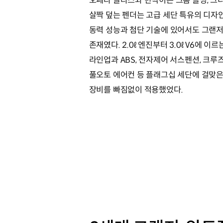
오페라 글라스와 반짝이는 크롬 몰딩, 그
살짝 덮는 펜더는 고급 세단 특유의 디자
동력 성능과 첨단 기술에 있어서도 그랜
존재였다. 2.0ℓ 엔진부터 3.0ℓ V6에 이
라인업과 ABS, 전자제어 서스펜션, 크루즈
풀오토 에어컨 등 플래그십 세단에 걸맞은
장비를 빠짐없이 적용했었다.