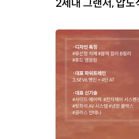
2세대 그랜저, 압