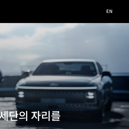
EN
영문
사이트로
이동
 세단의 자리를