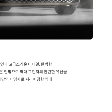
자인과 고급스러운 디테일, 완벽한
은 안팎으로 역대 그랜저의 찬란한 유산을
 세단의 대명사로 자리매김한 역대