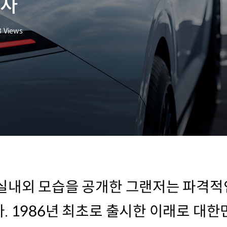
역사
3
Views
실내외 모습을 공개한 그랜저는 파격적
. 1986년 최초로 출시한 이래로 대한