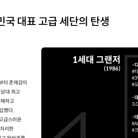
민국 대표 고급 세단의 탄생
장부터 존재감이
 당대 최고
탑재하고
김했다.
 고급스러운
 자리한