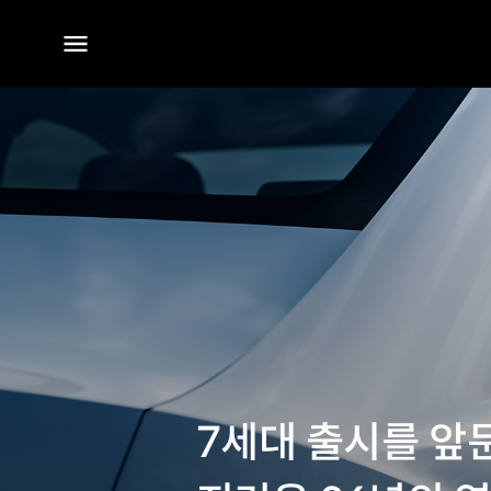
전체
메뉴
7세대 출시를 앞