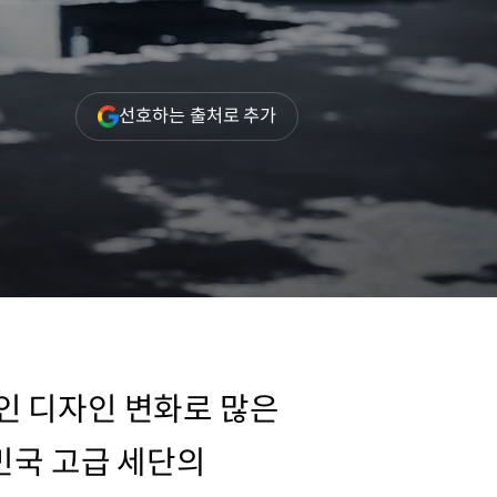
(새
선호하는 출처로 추가
창
열림)
인 디자인 변화로 많은
민국 고급 세단의