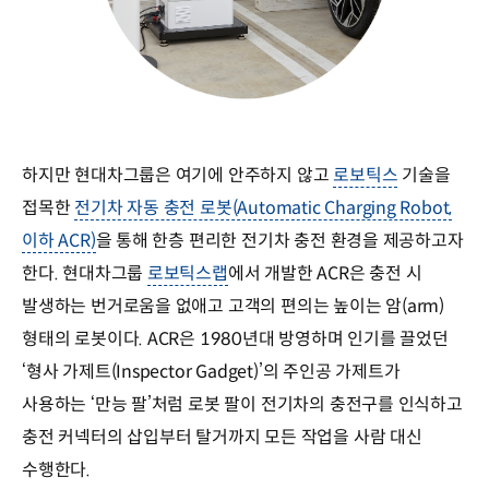
하지만 현대차그룹은 여기에 안주하지 않고
로보틱스
기술을
접목한
전기차 자동 충전 로봇(Automatic Charging Robot,
이하 ACR)
을 통해 한층 편리한 전기차 충전 환경을 제공하고자
한다. 현대차그룹
로보틱스랩
에서 개발한 ACR은 충전 시
발생하는 번거로움을 없애고 고객의 편의는 높이는 암(arm)
형태의 로봇이다. ACR은 1980년대 방영하며 인기를 끌었던
‘형사 가제트(Inspector Gadget)’의 주인공 가제트가
사용하는 ‘만능 팔’처럼 로봇 팔이 전기차의 충전구를 인식하고
충전 커넥터의 삽입부터 탈거까지 모든 작업을 사람 대신
수행한다.