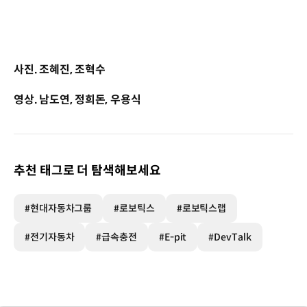
사진. 조혜진, 조혁수
영상. 남도연, 정희돈, 우용식
추천 태그로 더 탐색해보세요
#현대자동차그룹
#로보틱스
#로보틱스랩
#전기자동차
#급속충전
#E-pit
#DevTalk