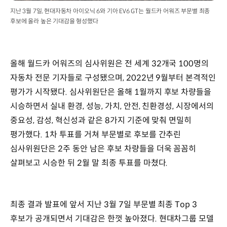
지난 3월 7일, 현대자동차 아이오닉 6와 기아 EV6 GT는 월드카 어워즈 부문별 최종
후보에 올라 높은 기대감을 형성했다
올해 월드카 어워즈의 심사위원은 전 세계 32개국 100명의
자동차 전문 기자들로 구성됐으며, 2022년 9월부터 본격적인
평가가 시작됐다. 심사위원단은 올해 1월까지 후보 차량들을
시승하면서 실내 환경, 성능, 가치, 안전, 친환경성, 시장에서의
중요성, 감성, 혁신성과 같은 8가지 기준에 맞춰 면밀히
평가했다. 1차 투표를 거쳐 부문별로 후보를 간추린
심사위원단은 2주 동안 남은 후보 차량들을 더욱 꼼꼼히
살펴보고 시승한 뒤 2월 말 최종 투표를 마쳤다.
최종 결과 발표에 앞서 지난 3월 7일 부문별 최종 Top 3
후보가 공개되면서 기대감은 한껏 높아졌다. 현대차그룹 모델