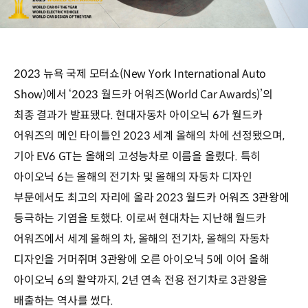
2023 뉴욕 국제 모터쇼(New York International Auto
Show)에서 ‘2023 월드카 어워즈(World Car Awards)’의
최종 결과가 발표됐다. 현대자동차 아이오닉 6가 월드카
어워즈의 메인 타이틀인 2023 세계 올해의 차에 선정됐으며,
기아 EV6 GT는 올해의 고성능차로 이름을 올렸다. 특히
아이오닉 6는 올해의 전기차 및 올해의 자동차 디자인
부문에서도 최고의 자리에 올라 2023 월드카 어워즈 3관왕에
등극하는 기염을 토했다. 이로써 현대차는 지난해 월드카
어워즈에서 세계 올해의 차, 올해의 전기차, 올해의 자동차
디자인을 거머쥐며 3관왕에 오른 아이오닉 5에 이어 올해
아이오닉 6의 활약까지, 2년 연속 전용 전기차로 3관왕을
배출하는 역사를 썼다.