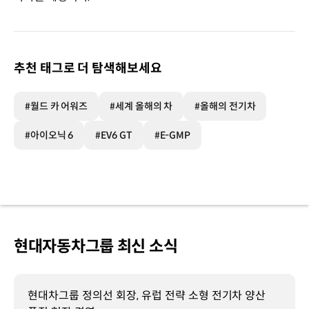
추천 태그로 더 탐색해보세요
#월드 카 어워즈
#세계 올해의 차
#올해의 전기차
#아이오닉 6
#EV6 GT
#E-GMP
현대자동차그룹 최신 소식
현대차그룹 정의선 회장, 유럽 전략 소형 전기차 양산