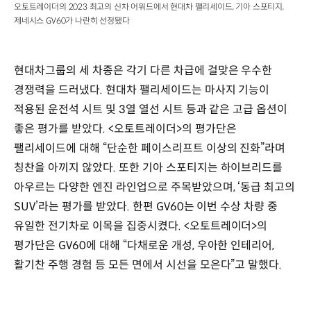
오토트레이더의 2023 최고의 신차 어워드에서 현대차 팰리세이드, 기아 스포티지,
제네시스 GV60가 나란히 선정됐다
현대차그룹의 세 차종은 각기 다른 차급에 걸맞은 우수한
경쟁력을 드러냈다. 현대차 팰리세이드는 마사지 기능이
적용된 운전석 시트 및 3열 열선 시트 등과 같은 고급 옵션이
좋은 평가를 받았다. <오토트레이더>의 평가단은
팰리세이드에 대해 “단순한 페이스리프트 이상의 진화”라며
칭찬을 아끼지 않았다. 또한 기아 스포티지는 하이브리드를
아우르는 다양한 엔진 라인업으로 주목받았으며, ‘동급 최고의
SUV’라는 평가를 받았다. 한편 GV60는 이번 수상 차량 중
유일한 전기차로 이목을 집중시켰다. <오토트레이더>의
평가단은 GV60에 대해 “다채로운 개성, 우아한 인테리어,
활기찬 주행 경험 등 모든 면에서 시선을 모은다”고 말했다.