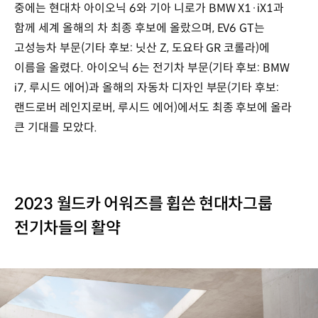
중에는 현대차 아이오닉 6와 기아 니로가 BMW X1·iX1과
함께 세계 올해의 차 최종 후보에 올랐으며, EV6 GT는
고성능차 부문(기타 후보: 닛산 Z, 도요타 GR 코롤라)에
이름을 올렸다. 아이오닉 6는 전기차 부문(기타 후보: BMW
i7, 루시드 에어)과 올해의 자동차 디자인 부문(기타 후보:
랜드로버 레인지로버, 루시드 에어)에서도 최종 후보에 올라
큰 기대를 모았다.
2023 월드카 어워즈를 휩쓴 현대차그룹
전기차들의 활약