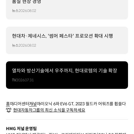
품질 현장 경영
뉴스
2026.08.02
현대차·제네시스, '썸머 페스타' 프로모션 확대 시행
뉴스
2026.08.02
열차와 방산기술에서 우주까지, 현대로템의 기술 확장
TV
2026.07.31
홈
미디어센터
저널
아이오닉 6와 EV6 GT, 2023 월드카 어워즈를 휩쓸다
현대자동차그룹의 최신 소식을 구독하세요
HMG 저널 운영팀