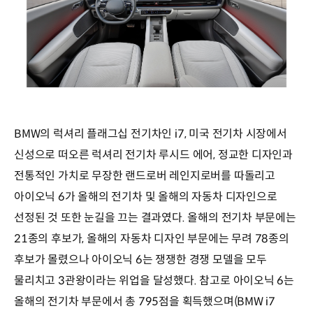
BMW의 럭셔리 플래그십 전기차인 i7, 미국 전기차 시장에서
신성으로 떠오른 럭셔리 전기차 루시드 에어, 정교한 디자인과
전통적인 가치로 무장한 랜드로버 레인지로버를 따돌리고
아이오닉 6가 올해의 전기차 및 올해의 자동차 디자인으로
선정된 것 또한 눈길을 끄는 결과였다. 올해의 전기차 부문에는
21종의 후보가, 올해의 자동차 디자인 부문에는 무려 78종의
후보가 몰렸으나 아이오닉 6는 쟁쟁한 경쟁 모델을 모두
물리치고 3관왕이라는 위업을 달성했다. 참고로 아이오닉 6는
올해의 전기차 부문에서 총 795점을 획득했으며(BMW i7