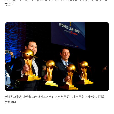
받았다
현대차그룹은 이번 월드카 어워즈에서 총 6개 부문 중 4개 부문을 수상하는 저력을
발휘했다