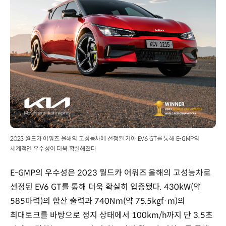
2023 월드카 어워즈 올해의 고성능차에 선정된 기아 EV6 GT를 통해 E-GMP의
세계적인 우수성이 더욱 확실해졌다
E-GMP의 우수성은 2023 월드카 어워즈 올해의 고성능차로
선정된 EV6 GT를 통해 더욱 확실히 입증됐다. 430kW(약
585마력)의 합산 출력과 740Nm(약 75.5kgf·m)의
최대토크를 바탕으로 정지 상태에서 100km/h까지 단 3.5초