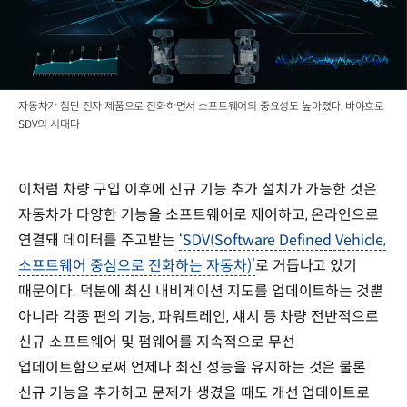
자동차가 첨단 전자 제품으로 진화하면서 소프트웨어의 중요성도 높아졌다. 바야흐로
SDV의 시대다
이처럼 차량 구입 이후에 신규 기능 추가 설치가 가능한 것은
자동차가 다양한 기능을 소프트웨어로 제어하고, 온라인으로
연결돼 데이터를 주고받는
‘SDV(Software Defined Vehicle,
소프트웨어 중심으로 진화하는 자동차)’
로 거듭나고 있기
때문이다. 덕분에 최신 내비게이션 지도를 업데이트하는 것뿐
아니라 각종 편의 기능, 파워트레인, 섀시 등 차량 전반적으로
신규 소프트웨어 및 펌웨어를 지속적으로 무선
업데이트함으로써 언제나 최신 성능을 유지하는 것은 물론
신규 기능을 추가하고 문제가 생겼을 때도 개선 업데이트로