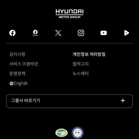
HYUNDAI
MOTOR
GROUP
facebook
hmg
twitter
instagram
youtube
naver
journal
tv
facebook
공지사항
개인정보 처리방침
서비스 이용약관
법적고지
운영정책
뉴스레터
English
영문 사이트로 이동
그룹사 바로가기
목록
열기