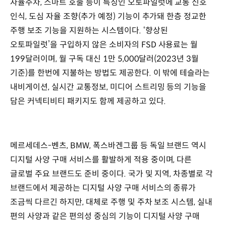
자율주차, 스마트 호출 등이 특징인 오토파일럿에 교통 신호
인식, 도심 자율 조향(추가 예정) 기능이 추가돼 한층 정교한
주행 보조 기능을 지원하는 시스템이다. ‘향상된
오토파일럿’을 구입하지 않은 소비자의 FSD 사용료는 월
199달러이며, 월 구독 대신 1만 5,000달러(2023년 3월
기준)를 한번에 지불하는 방법도 제공한다. 이 밖에 테슬라는
내비게이션, 실시간 교통정보, 미디어 스트리밍 등의 기능을
담은 커넥티비티 패키지도 함께 제공하고 있다.
메르세데스-벤츠, BMW, 폭스바겐그룹 등 독일 브랜드 역시
디지털 사양 구매 서비스를 활발하게 적용 중이며, 다른
글로벌 주요 브랜드도 준비 중이다. 국가 및 지역, 차종별로 각
브랜드에서 제공하는 디지털 사양 구매 서비스의 종류가
조금씩 다르긴 하지만, 대체로 주행 및 주차 보조 시스템, 실내
편의 사양과 같은 편의성 중심의 기능이 디지털 사양 구매