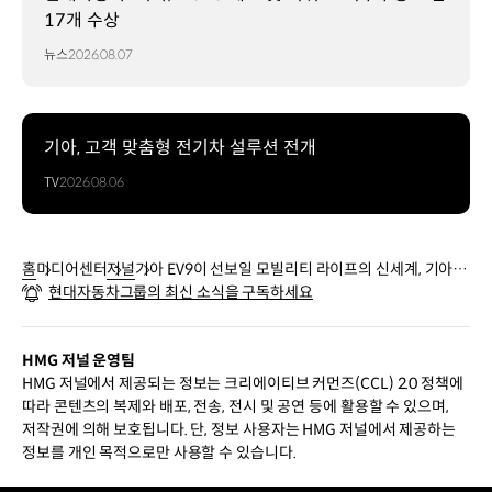
17개 수상
뉴스
2026.08.07
기아, 고객 맞춤형 전기차 설루션 전개
TV
2026.08.06
홈
미디어센터
저널
기아 EV9이 선보일 모빌리티 라이프의 신세계, 기아
현대자동차그룹의 최신 소식을 구독하세요
커넥트 스토어
HMG 저널 운영팀
HMG 저널에서 제공되는 정보는 크리에이티브 커먼즈(CCL) 2.0 정책에
따라 콘텐츠의 복제와 배포, 전송, 전시 및 공연 등에 활용할 수 있으며,
저작권에 의해 보호됩니다. 단, 정보 사용자는 HMG 저널에서 제공하는
정보를 개인 목적으로만 사용할 수 있습니다.