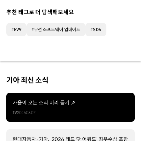
추천 태그로 더 탐색해보세요
#EV9
#무선 소프트웨어 업데이트
#SDV
기아 최신 소식
가을이 오는 소리 미리 듣기 🍂
TV
2026.08.07
현대자동차·기아, '2026 레드 닷 어워드' 최우수상 포함