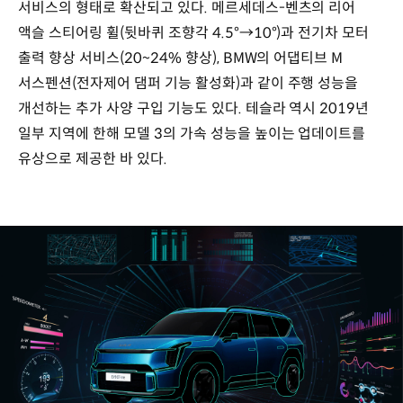
서비스의 형태로 확산되고 있다. 메르세데스-벤츠의 리어
액슬 스티어링 휠(뒷바퀴 조향각 4.5°→10°)과 전기차 모터
출력 향상 서비스(20~24% 향상), BMW의 어댑티브 M
서스펜션(전자제어 댐퍼 기능 활성화)과 같이 주행 성능을
개선하는 추가 사양 구입 기능도 있다. 테슬라 역시 2019년
일부 지역에 한해 모델 3의 가속 성능을 높이는 업데이트를
유상으로 제공한 바 있다.