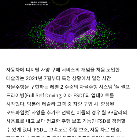
자동차에 디지털 사양 구매 서비스의 개념을 처음 도입한
테슬라는 2021년 7월부터 특정 상황에서 일정 시간
자율주행을 구현하는 레벨 2 수준의 자율주행 시스템 ‘풀 셀프
드라이빙(Full Self Driving, 이하 FSD)’의 업데이트를
시작했다. 덕분에 테슬라 고객 중 차량 구입 시 ‘향상된
오토파일럿’ 사양을 추가로 선택한 이들의 경우 월 99달러의
사용료를 내고 보다 정교한 주행 보조 기능인 FSD를 경험할
수 있게 됐다. FSD는 고속도로 주행 보조, 자동 차로 변경,