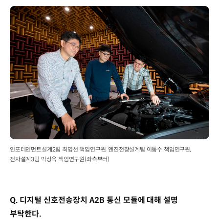
인포테인먼트설계2팀 최영선 책임연구원, 엔진전장설계팀 이동수 책임연구원,
전자설계3팀 박상욱 책임연구원(좌측부터)
Q. 디지털 신호전송장치 A2B 통신 모듈에 대해 설명
부탁한다.