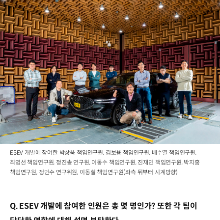
ESEV 개발에 참여한 박상욱 책임연구원, 김보용 책임연구원, 배수열 책임연구원,
최영선 책임연구원, 정진솔 연구원, 이동수 책임연구원, 진재민 책임연구원, 박지홍
책임연구원, 정인수 연구위원, 이동철 책임연구원(좌측 뒤부터 시계방향)
Q. ESEV 개발에 참여한 인원은 총 몇 명인가? 또한 각 팀이