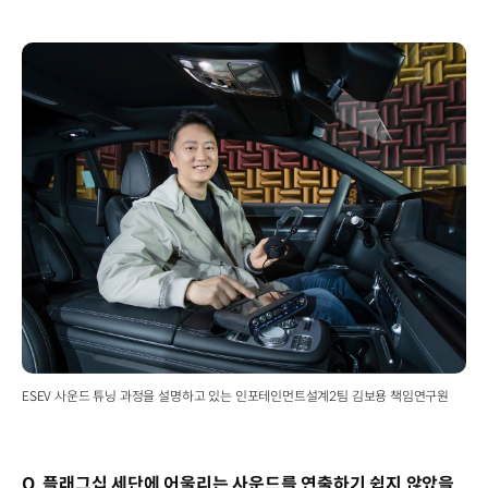
ESEV 사운드 튜닝 과정을 설명하고 있는 인포테인먼트설계2팀 김보용 책임연구원
Q. 플래그십 세단에 어울리는 사운드를 연출하기 쉽지 않았을