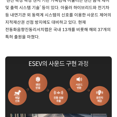
‘엔진 특성 측정 센서 기반 가속감에 어울리는 엔진 음색 제어
및 출력 시스템 기술’ 등이 있다. 아울러 하이브리드와 전기차
등 내연기관 외 동력계 시스템의 신호를 이용한 사운드 제어의
지적재산권 선점 방지에도 대비하고 있다. 현재
전동화음향진동리서치랩은 국내 13개를 비롯해 해외 37개의
특허 출원을 마쳤다.