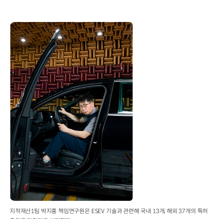
지적재산1팀 박지홍 책임연구원은 ESEV 기술과 관련해 국내 13개, 해외 37개의 특허