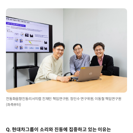
전동화음향진동리서치랩 진재민 책임연구원, 정인수 연구위원, 이동철 책임연구원
(좌측부터)
Q. 현대차그룹이 소리와 진동에 집중하고 있는 이유는