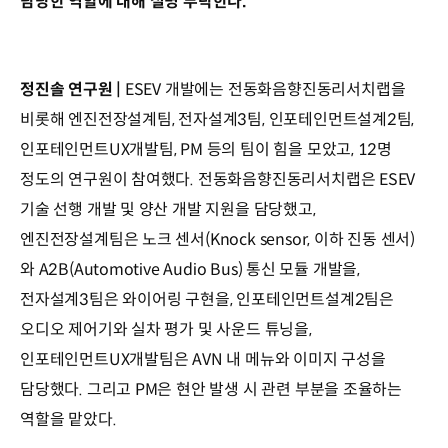
담당한 역할에 대해 설명 부탁한다.
정진솔 연구원 |
ESEV 개발에는 전동화음향진동리서치랩을
비롯해 엔진전장설계팀, 전자설계3팀, 인포테인먼트설계2팀,
인포테인먼트UX개발팀, PM 등의 팀이 힘을 모았고, 12명
정도의 연구원이 참여했다. 전동화음향진동리서치랩은 ESEV
기술 선행 개발 및 양산 개발 지원을 담당했고,
엔진전장설계팀은 노크 센서(Knock sensor, 이하 진동 센서)
와 A2B(Automotive Audio Bus) 통신 모듈 개발을,
전자설계3팀은 와이어링 구현을, 인포테인먼트설계2팀은
오디오 제어기와 실차 평가 및 사운드 튜닝을,
인포테인먼트UX개발팀은 AVN 내 메뉴와 이미지 구성을
담당했다. 그리고 PM은 현안 발생 시 관련 부분을 조율하는
역할을 맡았다.