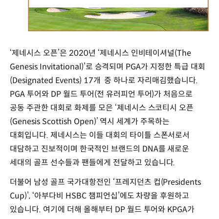
‘제네시스 오픈’은 2020년 ‘제네시스 인비테이셔널(The
Genesis Invitational)’로 승격되며 PGA가 지정한 특급 대회
(Designated Events) 17개 중 하나로 자리매김했습니다.
PGA 투어와 DP 월드 투어(전 유러피언 투어)가 처음으로
공동 주관한 대회로 화제를 모은 ‘제네시스 스코티시 오픈
(Genesis Scottish Open)’ 역시 세계가 주목하는
대회입니다. 제네시스는 이들 대회의 타이틀 스폰서로서
대담하고 진보적이며 한국적인 브랜드의 DNA를 새로운
세대의 골프 선수들과 팬들에게 전달하고 있습니다.
더불어 남성 골프 국가대항전인 ‘프레지던츠 컵(Presidents
Cup)’, ‘아부다비 HSBC 챔피언십’에도 차량을 후원하고
있습니다. 여기에 더해 올해부터 DP 월드 투어와 KPGA가