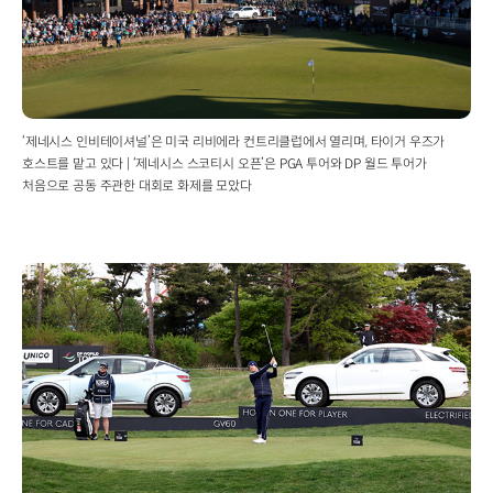
‘제네시스 인비테이셔널’은 미국 리비에라 컨트리클럽에서 열리며, 타이거 우즈가
호스트를 맡고 있다 | ‘제네시스 스코티시 오픈’은 PGA 투어와 DP 월드 투어가
처음으로 공동 주관한 대회로 화제를 모았다