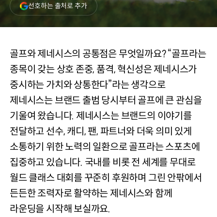
(새
선호하는 출처로 추가
창
열림)
골프와 제네시스의 공통점은 무엇일까요? “골프라는
종목이 갖는 상호 존중, 품격, 혁신성은 제네시스가
중시하는 가치와 상통한다”라는 생각으로
제네시스는 브랜드 출범 당시부터 골프에 큰 관심을
기울여 왔습니다. 제네시스는 브랜드의 이야기를
전달하고 선수, 캐디, 팬, 파트너와 더욱 의미 있게
소통하기 위한 노력의 일환으로 골프라는 스포츠에
집중하고 있습니다. 국내를 비롯 전 세계를 무대로
월드 클래스 대회를 꾸준히 후원하며 그린 안팎에서
든든한 조력자로 활약하는 제네시스와 함께
라운딩을 시작해 보실까요.