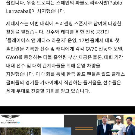
꼽힙니다. 우승 트로피는 스페인의 파블로 라라사발(Pablo
Larrazabal)이 차지했습니다.
제네시스는 이번 대회에 프리젠팅 스폰서로 참여해 다양한
활동을 펼쳤습니다. 선수와 캐디를 위한 전용 공간인
‘플레이어스 앤 캐디스 라운지’ 운영, 17번 홀에서 대회 첫
홀인원을 기록한 선수 및 캐디에게 각각 GV70 전동화 모델,
GV60를 증정하는 더블 홀인원 부상 제공은 물론, 대회 기간
내내 선수 및 대회 관계자들을 위해 운영 차량을
지원했습니다. 이 대회를 통해 한국 골프 팬들은 월드 클래스
골퍼들의 경기를 가까이에서 직관하는 즐거움을, 선수들은
세계 무대로 진출할 기회를 얻고 있습니다.