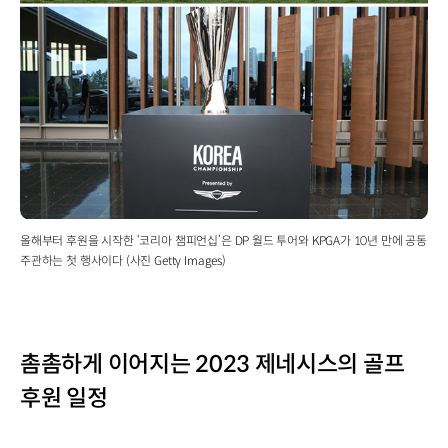
올해부터 후원을 시작한 ‘코리아 챔피언십’은 DP 월드 투어와 KPGA가 10년 만에 공동
주관하는 첫 행사이다 (사진 Getty Images)
촘촘하게 이어지는 2023 제네시스의 골프
후원 일정