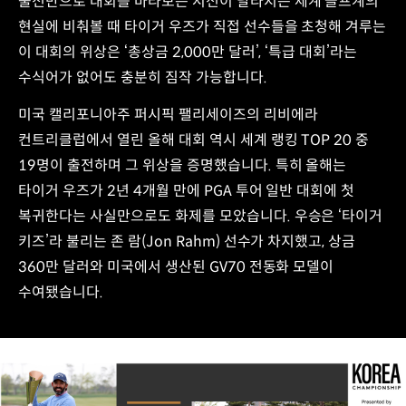
출전만으로 대회를 바라보는 시선이 달라지는 세계 골프계의
현실에 비춰볼 때 타이거 우즈가 직접 선수들을 초청해 겨루는
이 대회의 위상은 ‘총상금 2,000만 달러’, ‘특급 대회’라는
수식어가 없어도 충분히 짐작 가능합니다.
미국 캘리포니아주 퍼시픽 팰리세이즈의 리비에라
컨트리클럽에서 열린 올해 대회 역시 세계 랭킹 TOP 20 중
19명이 출전하며 그 위상을 증명했습니다. 특히 올해는
타이거 우즈가 2년 4개월 만에 PGA 투어 일반 대회에 첫
복귀한다는 사실만으로도 화제를 모았습니다. 우승은 ‘타이거
키즈’라 불리는 존 람(Jon Rahm) 선수가 차지했고, 상금
360만 달러와 미국에서 생산된 GV70 전동화 모델이
수여됐습니다.