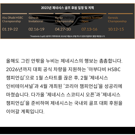
올해도 그린 안팎을 누비는 제네시스의 행보는 촘촘합니다.
2026년까지 대회 공식 차량을 지원하는 ‘아부다비 HSBC
챔피언십’으로 1월 스타트를 끊은 후, 2월 ‘제네시스
인비테이셔널’과 4월 개최된 ‘코리아 챔피언십’을 성공리에
마쳤습니다. 다가올 ‘제네시스 스코티시 오픈’과 ‘제네시스
챔피언십’을 준비하며 제네시스는 국내외 골프 대회 후원을
이어갈 계획입니다.