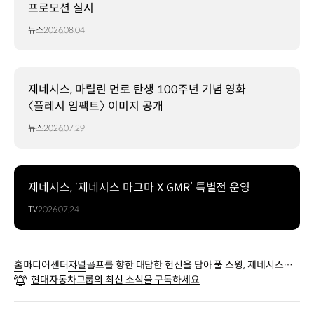
프로모션 실시
뉴스
2026.08.04
제네시스, 마릴린 먼로 탄생 100주년 기념 영화
〈플레시 임팩트〉 이미지 공개
뉴스
2026.07.29
제네시스, ‘제네시스 마그마 X GMR’ 특별전 운영
TV
2026.07.24
홈
미디어센터
저널
골프를 향한 대담한 헌신을 담아 풀 스윙, 제네시스의
현대자동차그룹의 최신 소식을 구독하세요
골프 후원 스토리