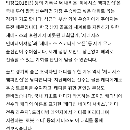
입장(2018년) 등의 기록을 써 내려온 ‘제네시스 챔피언십’은
국내 투어 활동 선수라면 가장 우승하고 싶은 대회로 꼽는
경기이기도 합니다. 상금과 부상 외에 우승자에게 주어지는
특전 때문입니다. 한국 남자 골프의 세계화를 지원하기 위한
제네시스의 후원에서 비롯된 대회답게, ‘제네시스
인비테이셔널’과 ‘제네시스 스코티시 오픈’ 등 세계 무대
출전권이 주어집니다. 세계 랭킹 포인트 상관없이 해외로
진출할 수 있는 기회를 단번에 얻을 수 있습니다.
골프 경기의 숨은 조력자인 캐디를 위한 예우 역시 ‘제네시스
챔피언십’은 남다릅니다. 지난해에는 선수는 물론 캐디에게도
우승 트로피를 수여하고, 캐디를 위한 홀인원 부상도
준비했습니다. 국내 최초로 캐디가 착용하는 조끼인 캐디빕에
선수와 캐디의 이름을 표기한 ‘캐디빕 네이밍 서비스’, ‘캐디
전용 라운지’, 드라이빙 레인지에서 캐디를 따라다니며
지원하는 ‘로봇 캐디’ 등의 서비스도 이 대회를 통해
선보였습니다.