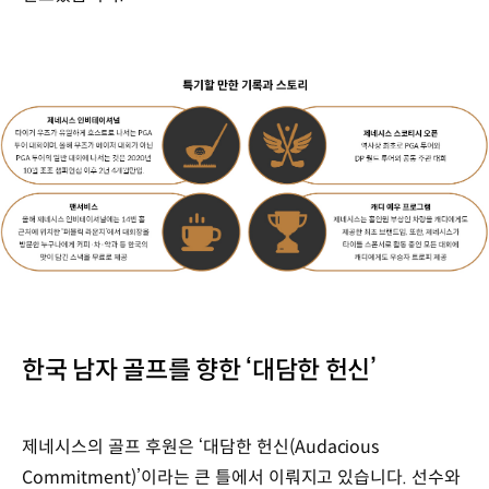
한국 남자 골프를 향한 ‘대담한 헌신’
제네시스의 골프 후원은 ‘대담한 헌신(Audacious
Commitment)’이라는 큰 틀에서 이뤄지고 있습니다. 선수와