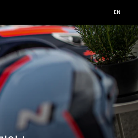
EN
영문
사이트로
이동