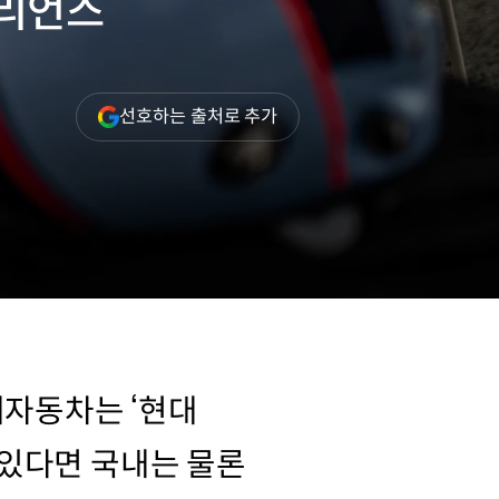
피리언스
(새
선호하는 출처로 추가
창
열림)
대자동차는 ‘현대
있다면 국내는 물론