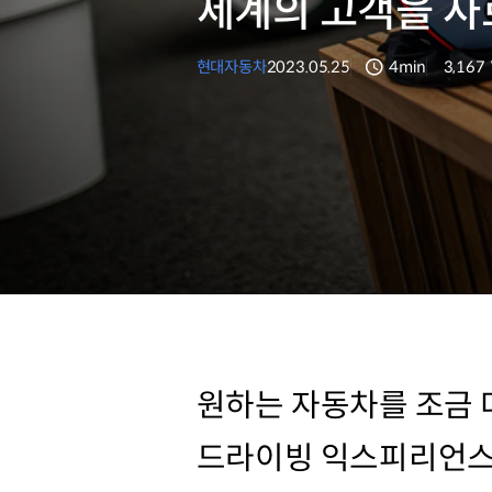
세계의 고객을 사
현대자동차
2023.05.25
4min
3,167
분량
조회수
원하는 자동차를 조금 
드라이빙 익스피리언스’