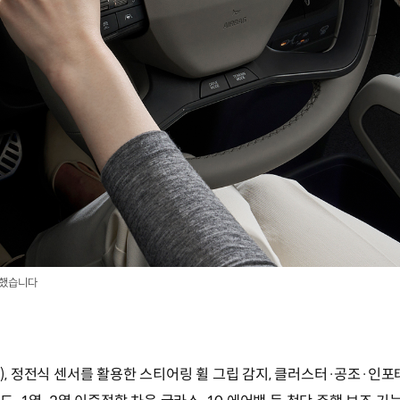
용했습니다
A2), 정전식 센서를 활용한 스티어링 휠 그립 감지, 클러스터·공조·