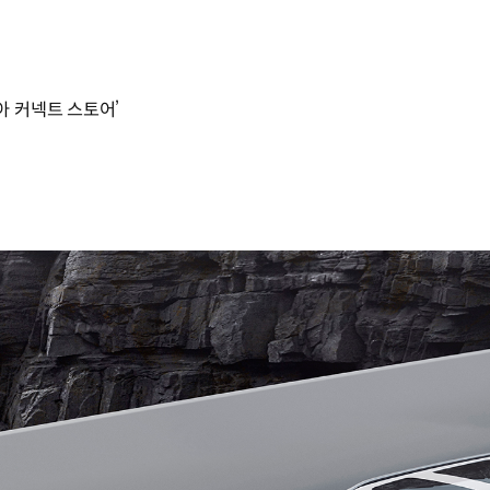
아 커넥트 스토어’