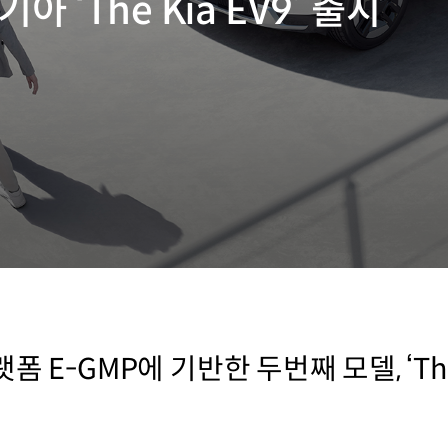
 ‘The Kia EV9’ 출시
 E-GMP에 기반한 두번째 모델, ‘The 