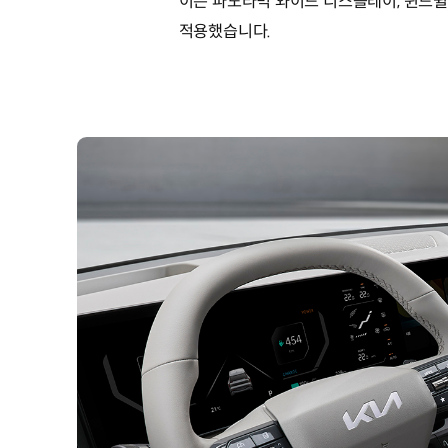
이은 파노라믹 와이드 디스플레이, 윈드쉴드
적용했습니다.