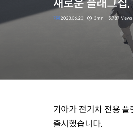
새로운 플래그십, 기아
기아
2023.06.20
3min
5,787
Views
분량
조회수
기아가 전기차 전용 플랫폼
출시했습니다.