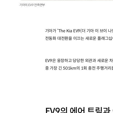
기아의 EV9 전측면부
기아가 ‘The Kia EV9(더 기아 이 브이
전동화 대전환을 이끄는 새로운 플래그십이
EV9은 웅장하고 당당한 외관과 새로운 차
중 가장 긴 501km의 1회 충전 주행거리
EV9의 에어 트림과