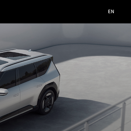
EN
영문
사이트로
이동