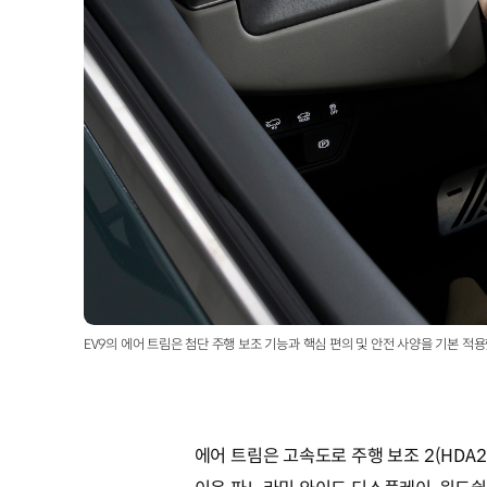
EV9의 에어 트림은 첨단 주행 보조 기능과 핵심 편의 및 안전 사양을 기본 적
에어 트림은 고속도로 주행 보조 2(HD