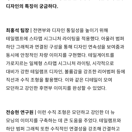
디자인의 특징이 궁금하다.
최홍석 팀장 |
전면부와 디자인 통일성을 높이기 위해
테일램프에 스타맵 시그니처 라이팅을 적용했다. 아울러 범퍼
하단 그래픽과 연결된 구성을 통해 디자인 연속성을 보여줌과
동시에 안정적인 차량 이미지를 구현했다. 테일게이트를
가로지르는 일체형 스타맵 시그니처 라이팅, 시각적으로
대비가 강한 테일램프 디자인, 볼륨감을 강조한 리어범퍼 등에
직선과 수직 조형을 활용했다. 이와 같은 디테일이 모여
모던하고 강인한 후면부 이미지를 완성할 수 있었다.
전승현 연구원 |
이런 수직 조형은 모던하고 강인한 더 뉴
모닝의 이미지를 구축하는 데 큰 도움을 주었다. 테일램프와
하단 범퍼 그래픽 또한 수직적인 연결성을 강조해 간결하고