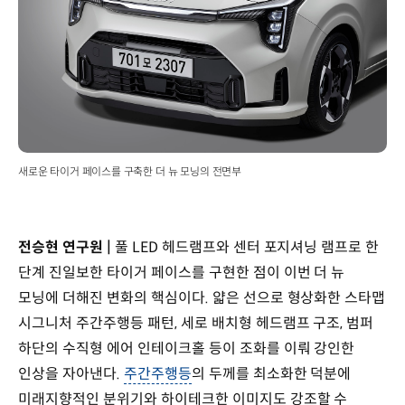
새로운 타이거 페이스를 구축한 더 뉴 모닝의 전면부
전승현 연구원 |
풀 LED 헤드램프와 센터 포지셔닝 램프로 한
단계 진일보한 타이거 페이스를 구현한 점이 이번 더 뉴
모닝에 더해진 변화의 핵심이다. 얇은 선으로 형상화한 스타맵
시그니처 주간주행등 패턴, 세로 배치형 헤드램프 구조, 범퍼
하단의 수직형 에어 인테이크홀 등이 조화를 이뤄 강인한
인상을 자아낸다.
주간주행등
의 두께를 최소화한 덕분에
미래지향적인 분위기와 하이테크한 이미지도 강조할 수