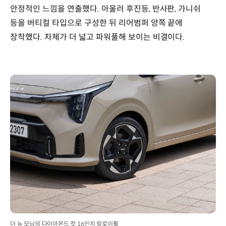
안정적인 느낌을 연출했다. 아울러 후진등, 반사판, 가니쉬
등을 버티컬 타입으로 구성한 뒤 리어범퍼 양쪽 끝에
장착했다. 차체가 더 넓고 파워풀해 보이는 비결이다.
더 뉴 모닝의 다이아몬드 컷 16인치 알로이휠