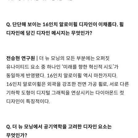
Q. 단단해 보이는 16인치 알로이휠 디자인이 이채롭다. 휠
디자인에 담긴 디자인 메시지는 무엇인가?
전승현 연구원 |
더 뉴 모닝의 모든 부분에는 오퍼짓
유나이티드 요소 중 하나인 ‘미래를 향한 혁신적 시도’가
동일하게 반영됐다. 16인치 알로이휠 역시 마찬가지다.
16인치 알로이휠은 외곽을 강조한 전면 가공 휠로, 서로 다른
기하학 도형이 디지털 그래픽을 연상시키는 다이아몬드 컷
디자인이 특징적이다.
Q. 더 뉴 모닝에서 공기역학을 고려한 디자인 요소는
무엇인가?