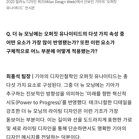
2023 밀라노 디자인 위크(Milan Design Week)에서 선보인 기아의 ‘오퍼짓
유나이티드’ 전시관
Q. 더 뉴 모닝에는 오퍼짓 유나이티드의 다섯 가지 속성 중
어떤 요소가 가장 많이 반영됐는가? 또한 이런 요소가
구체적으로 어느 부분에 어떻게 적용됐는가?
최홍석 팀장 |
기아의 디자인철학인 오퍼짓 유나이티드는 총
다섯 가지 요소로 구성된다. 그중 더 뉴 모닝에는 기아가
추구하는 진보적인 방향성을 의미하는 ‘미래를 향한 혁신적
시도(Power to Progress)’를 반영했다. 테크니컬한 디테일을
강조한 더 뉴 모닝의 라이팅 디자인은 이런 기조가 가장
돋보이는 부분이다. 이는 길이와 선을 도드라지게 표현한 가로
및 세로 라이팅 디자인을 통해 단순하면서도 명확한 기아의
디자인 메시지를 전달하는 덕분이다.