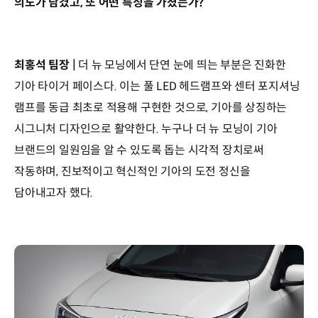
의도가 담겼고, 또 어떤 특징을 가졌는가?
최홍석 팀장 |
더 뉴 모닝에서 단연 눈에 띄는 부분은 진화한
기아 타이거 페이스다. 이는 풀 LED 헤드램프와 센터 포지셔닝
램프를 동급 최초로 적용해 구현한 것으로, 기아를 상징하는
시그니처 디자인으로 활약한다. 누구나 더 뉴 모닝이 기아
브랜드의 일원임을 알 수 있도록 돕는 시각적 장치로써
작동하며, 진보적이고 혁신적인 기아의 도전 정신을
담아내고자 했다.