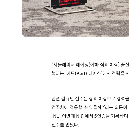
“시뮬레이터 레이싱(이하 심 레이싱) 출신
불리는 ‘카트(Kart) 레이스’에서 경력
반면 김규민 선수는 심 레이싱으로 경력을 
경주차에 적응할 수 있을까?’라는 의문이 
[N1] 아반떼 N 컵에서 5연승을 기록하
선수를 만났다.