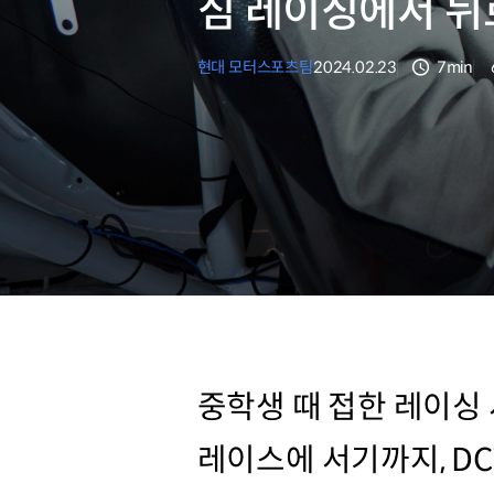
심 레이싱에서 뉘
현대 모터스포츠팀
2024.02.23
7min
분량
중학생 때 접한 레이싱
레이스에 서기까지, D