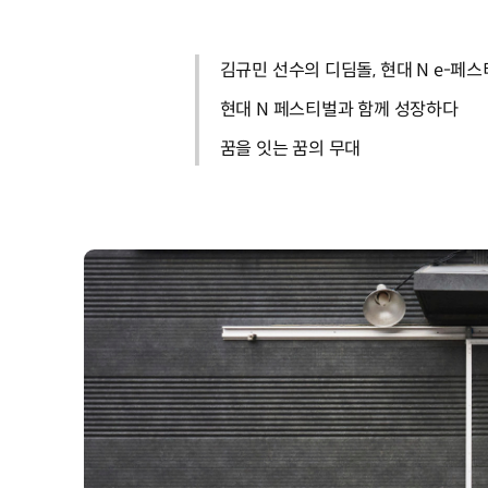
김규민 선수의 디딤돌, 현대 N e-페
현대 N 페스티벌과 함께 성장하다
꿈을 잇는 꿈의 무대