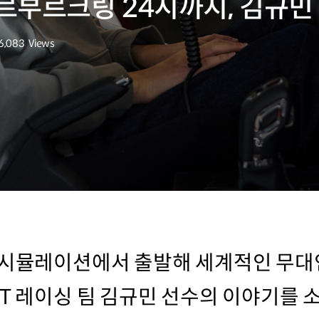
르부르크링 24시까지, 김규민
6,083
Views
조회수
 시뮬레이션에서 출발해 세계적인 무대
CT 레이싱 팀 김규민 선수의 이야기를 