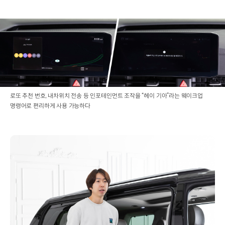
로또 추천 번호, 내차위치 전송 등 인포테인먼트 조작을 “헤이 기아”라는 웨이크업
명령어로 편리하게 사용 가능하다