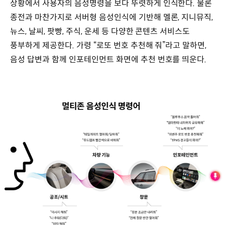
상황에서 사용자의 음성명령을 보다 뚜렷하게 인식한다. 물론
종전과 마찬가지로 서버형 음성인식에 기반해 멜론, 지니뮤직,
뉴스, 날씨, 팟빵, 주식, 운세 등 다양한 콘텐츠 서비스도
풍부하게 제공한다. 가령 “로또 번호 추천해 줘”라고 말하면,
음성 답변과 함께 인포테인먼트 화면에 추천 번호를 띄운다.