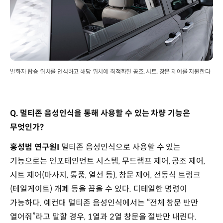
발화자 탑승 위치를 인식하고 해당 위치에 최적화된 공조, 시트, 창문 제어를 지원한다
Q. 멀티존 음성인식을 통해 사용할 수 있는 차량 기능은
무엇인가?
홍성범 연구원I
멀티존 음성인식으로 사용할 수 있는
기능으로는 인포테인먼트 시스템, 무드램프 제어, 공조 제어,
시트 제어(마사지, 통풍, 열선 등), 창문 제어, 전동식 트렁크
(테일게이트) 개폐 등을 꼽을 수 있다. 디테일한 명령이
가능하다. 예컨대 멀티존 음성인식에서는 “전체 창문 반만
열어줘”라고 말할 경우, 1열과 2열 창문을 절반만 내린다.