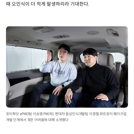
때 오인식이 더 적게 발생하리라 기대한다.
포티투닷 ePMO팀 이승명 PM(좌), 현대차 음성인식개발팀 이경철 파트장이 웨이크업
개발 단계에서 겪은 어려움에 대해 소개했다