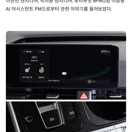
이한빈 엔지니어, 박지환 엔지니어, 포티투닷 ePMO팀 이승명
AI 어시스턴트 PM으로부터 관련 이야기를 들어보았다.