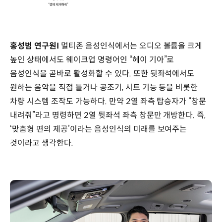
홍성범 연구원I
멀티존 음성인식에서는 오디오 볼륨을 크게
높인 상태에서도 웨이크업 명령어인 “헤이 기아”로
음성인식을 곧바로 활성화할 수 있다. 또한 뒷좌석에서도
원하는 음악을 직접 틀거나 공조기, 시트 기능 등을 비롯한
차량 시스템 조작도 가능하다. 만약 2열 좌측 탑승자가 “창문
내려줘”라고 명령하면 2열 뒷좌석 좌측 창문만 개방한다. 즉,
‘맞춤형 편의 제공’이라는 음성인식의 미래를 보여주는
것이라고 생각한다.