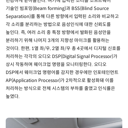
민감하게 받아들인다. 여기에 입력된 소리를 소프트웨어
기술인 빔포밍(Beam forming)과 BSS(Blind Source
Separation)를 통해 다른 방향에서 입력된 소리와 비교하고
각 소리를 분리하는 방법으로 음성인식에 대한 신뢰도를
높인다. 즉, 여러 소리 중 특정 방향에서 발화된 음성만을
분리하기 위해 나머지 3개의 지향성 마이크를 활용하는
것이다. 한편, 1열 좌/우, 2열 좌/우 총 4곳에서 디지털 신호를
처리하는 각각의 오디오 DSP(Digital Signal Processor)가
상시 작동하며 웨이크업 명령을 모니터링한다. 오디오
DSP에서 웨이크업 명령어를 감지한 경우에만 인포테인먼트
AP(Application Processor)가 2차적으로 활성화돼 이를
처리하는 방식으로 전체 시스템의 부하를 줄였고 인식률은
높였다.