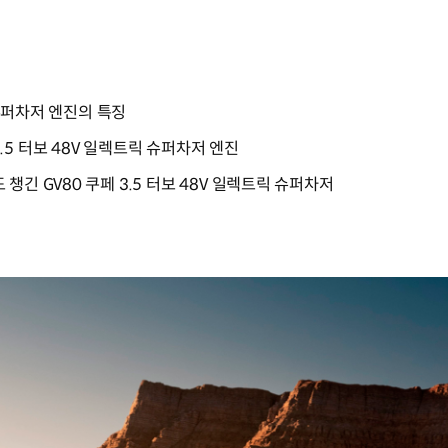
 슈퍼차저 엔진의 특징
5 터보 48V 일렉트릭 슈퍼차저 엔진
긴 GV80 쿠페 3.5 터보 48V 일렉트릭 슈퍼차저