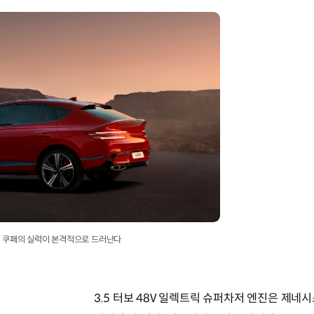
V80 쿠페의 실력이 본격적으로 드러난다
3.5 터보 48V 일렉트릭 슈퍼차저 엔진은 제네