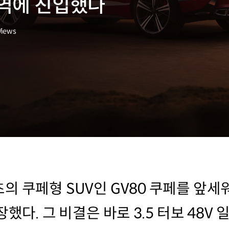
역에 진입했나
Views
의 쿠페형 SUV인 GV80 쿠페를 앞세
장했다. 그 비결은 바로 3.5 터보 48