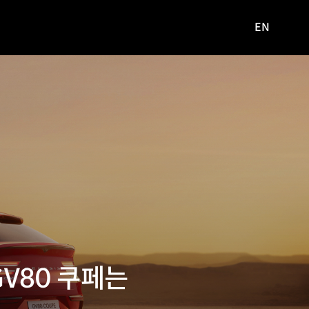
EN
영문
사이트로
이동
 GV80 쿠페는