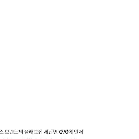
시스 브랜드의 플래그십 세단인 G90에 먼저