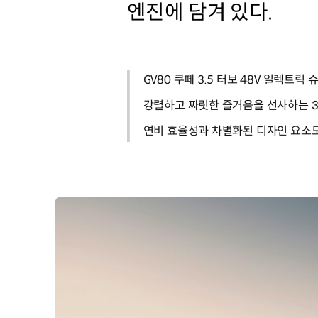
엔진에 담겨 있다.
GV80 쿠페 3.5 터보 48V 일렉트릭
강렬하고 짜릿한 즐거움을 선사하는 3.
연비 효율성과 차별화된 디자인 요소도 챙