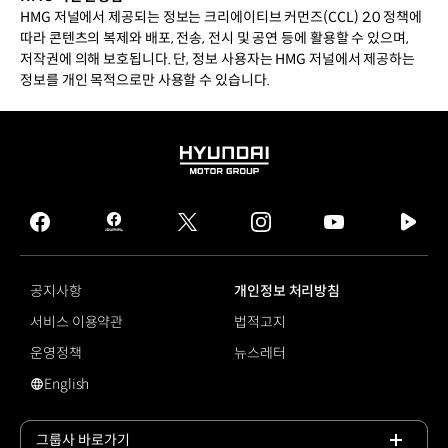
HMG 저널에서 제공되는 정보는 크리에이티브 커먼즈(CCL) 2.0 정책에
따라 콘텐츠의 복제와 배포, 전송, 전시 및 공연 등에 활용할 수 있으며,
저작권에 의해 보호됩니다. 단, 정보 사용자는 HMG 저널에서 제공하는
정보를 개인 목적으로만 사용할 수 있습니다.
HYUNDAI
MOTOR
GROUP
facebook
hmg
twitter
instagram
youtube
naver
journal
tv
facebook
공지사항
개인정보 처리방침
서비스 이용약관
법적고지
운영정책
뉴스레터
English
영문 사이트로 이동
그룹사 바로가기