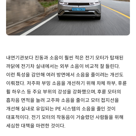
내연기관보다 진동과 소음이 훨씬 적은 전기 모터가 탑재된
까닭에 전기차 실내에서는 외부 소음이 비교적 잘 들린다.
이런 특성을 감안해 여러 방면에서 소음을 줄이려는 개선도
이뤄졌다. 저주파 부밍 소음을 개선하기 위해 차체 하부, 후륜
휠 하우스 등 주요 부위의 강성을 강화했으며, 후륜 모터의
흡차음 면적을 늘려 고주파 소음을 줄이고 모터 접지선을
개선해 실내로 유입되는 PE 시스템의 소음을 줄인 것이
대표적이다. 전기 모터의 작동음이 거슬렸던 사람들을 위해
세심한 대책을 마련한 것이다.