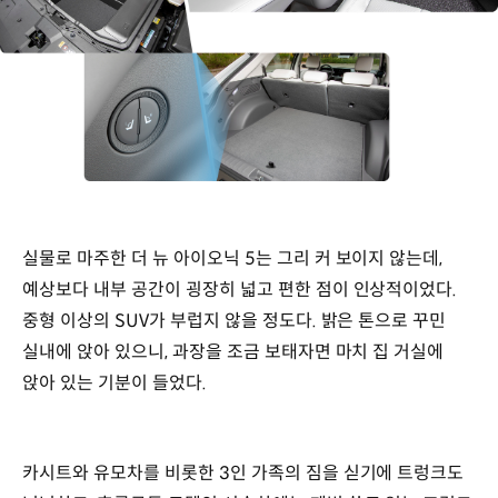
실물로 마주한 더 뉴 아이오닉 5는 그리 커 보이지 않는데,
예상보다 내부 공간이 굉장히 넓고 편한 점이 인상적이었다.
중형 이상의 SUV가 부럽지 않을 정도다. 밝은 톤으로 꾸민
실내에 앉아 있으니, 과장을 조금 보태자면 마치 집 거실에
앉아 있는 기분이 들었다.
카시트와 유모차를 비롯한 3인 가족의 짐을 싣기에 트렁크도