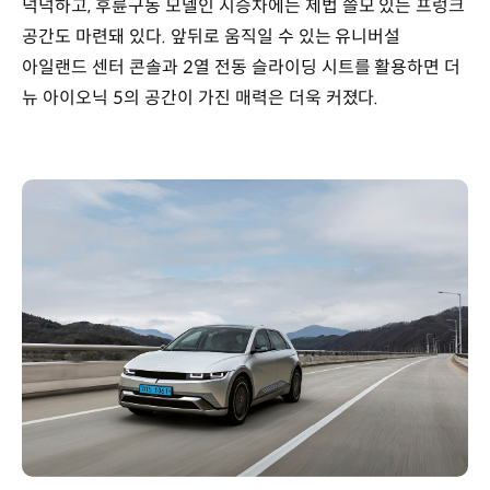
넉넉하고, 후륜구동 모델인 시승차에는 제법 쓸모 있는 프렁크
공간도 마련돼 있다. 앞뒤로 움직일 수 있는 유니버설
아일랜드 센터 콘솔과 2열 전동 슬라이딩 시트를 활용하면 더
뉴 아이오닉 5의 공간이 가진 매력은 더욱 커졌다.