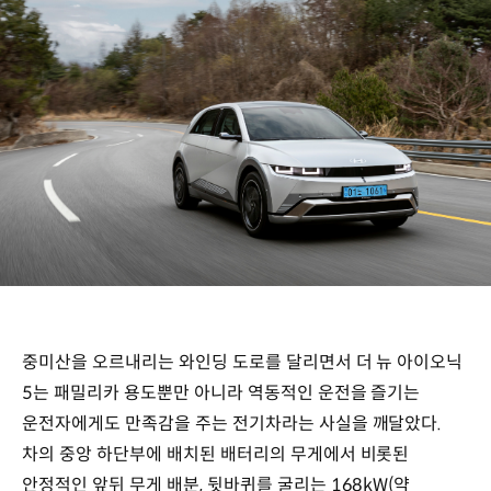
중미산을 오르내리는 와인딩 도로를 달리면서 더 뉴 아이오닉
5는 패밀리카 용도뿐만 아니라 역동적인 운전을 즐기는
운전자에게도 만족감을 주는 전기차라는 사실을 깨달았다.
차의 중앙 하단부에 배치된 배터리의 무게에서 비롯된
안정적인 앞뒤 무게 배분, 뒷바퀴를 굴리는 168kW(약