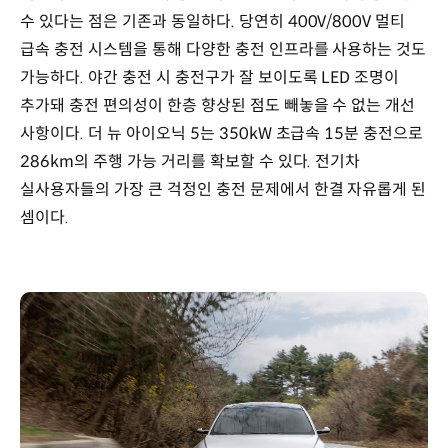
수 있다는 점은 기존과 동일하다. 당연히 400V/800V 멀티
급속 충전 시스템을 통해 다양한 충전 인프라를 사용하는 것도
가능하다. 야간 충전 시 충전구가 잘 보이도록 LED 조명이
추가돼 충전 편의성이 한층 향상된 점도 빼놓을 수 없는 개선
사항이다. 더 뉴 아이오닉 5는 350kW 초급속 15분 충전으로
286km의 주행 가능 거리를 확보할 수 있다. 전기차
실사용자들의 가장 큰 걱정인 충전 문제에서 한결 자유롭게 된
셈이다.