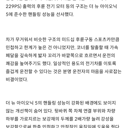
229PS) 출력의 후륜 전기 모터 등의 구조는 더 뉴 아이오닉
5에 준수한 핸들링 성능을 선사했다.
차가 무거워서 비슷한 구조의 미드십 후륜구동 스포츠카만큼
민첩하고 한계가 높은 건 아니었지만, 코너를 탈출할 때 가속
페달을 깊숙하게 밟자 꼬리가 바깥쪽으로 흐르면서 운전의
쾌감을 높여주기도 했다. 일상적인 용도의 전기차를 이토록
즐겁게 운전할 수 있다는 것은 분명 운전자의 마음을 사로잡는
비결이었다.
더 뉴 아이오닉 5의 핸들링 성능이 강화된 배경에도 보이지
않는 개선책이 숨어 있다. 뒷바퀴 쪽 차체 연결 부위와 차량
하부를 가로지르는 보강재의 두께를 2배가량 늘려 강성을
보강함으로써 한층 민첩하고 안정적인 움직임에 도움을 줬다.