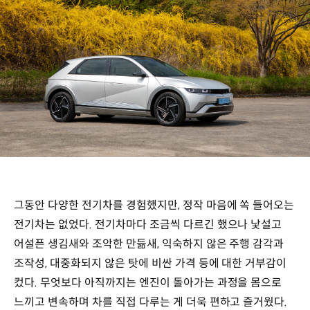
그동안 다양한 전기차를 경험했지만, 정작 마음에 쏙 들어오는
전기차는 없었다. 전기차마다 조금씩 다르긴 했으나 낯설고
어설픈 생김새와 조악한 만듦새, 익숙하지 않은 주행 감각과
조작성, 대중화되지 않은 탓에 비싼 가격 등에 대한 거부감이
컸다. 무엇보다 아직까지는 엔진이 돌아가는 과정을 몸으로
느끼고 변속하며 차를 직접 다루는 게 더욱 편하고 즐거웠다.