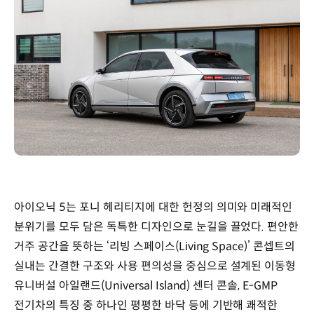
아이오닉 5는 포니 헤리티지에 대한 헌정의 의미와 미래적인
분위기를 모두 담은 독특한 디자인으로 눈길을 끌었다. 편안한
거주 공간을 뜻하는 ‘리빙 스페이스(Living Space)’ 콘셉트의
실내는 간결한 구조와 사용 편의성을 중심으로 설계된 이동형
유니버설 아일랜드(Universal Island) 센터 콘솔, E-GMP
전기차의 특징 중 하나인 평평한 바닥 등에 기반해 쾌적한