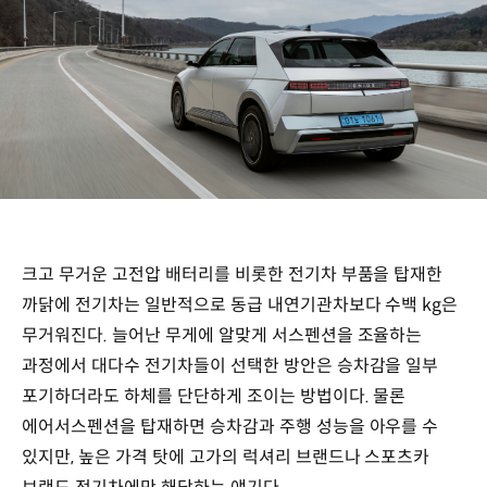
크고 무거운 고전압 배터리를 비롯한 전기차 부품을 탑재한
까닭에 전기차는 일반적으로 동급 내연기관차보다 수백 kg은
무거워진다. 늘어난 무게에 알맞게 서스펜션을 조율하는
과정에서 대다수 전기차들이 선택한 방안은 승차감을 일부
포기하더라도 하체를 단단하게 조이는 방법이다. 물론
에어서스펜션을 탑재하면 승차감과 주행 성능을 아우를 수
있지만, 높은 가격 탓에 고가의 럭셔리 브랜드나 스포츠카