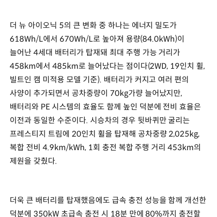
더 뉴 아이오닉 5의 큰 변화 중 하나는 에너지 밀도가
618Wh/L에서 670Wh/L로 높아져 용량(84.0kWh)이
늘어난 4세대 배터리가 탑재돼 최대 주행 가능 거리가
458km에서 485km로 늘어났다는 점이다(2WD, 19인치 휠,
빌트인 캠 미적용 모델 기준). 배터리가 커지고 여러 편의
사양이 추가되면서 공차중량이 70kg가량 늘어났지만,
배터리와 PE 시스템의 효율도 함께 높인 덕분에 전비 효율은
이전과 동일한 수준이다. 시승차의 경우 뒷바퀴만 굴리는
프레스티지 트림에 20인치 휠을 탑재해 공차중량 2,025kg,
복합 전비 4.9km/kWh, 1회 충전 복합 주행 거리 453km의
제원을 갖췄다.
더욱 큰 배터리를 탑재했음에도 급속 충전 성능을 함께 개선한
덕분에 350kW 초급속 충전 시 18분 만에 80%까지 충전할