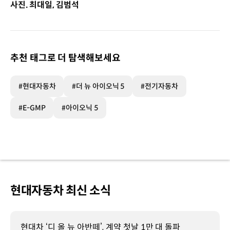
사진. 최대일, 김범석
추천 태그로 더 탐색해보세요
#현대자동차
#더 뉴 아이오닉 5
#전기자동차
#E-GMP
#아이오닉 5
현대자동차 최신 소식
현대차 ‘디 올 뉴 아반떼’, 계약 첫날 1만 대 돌파