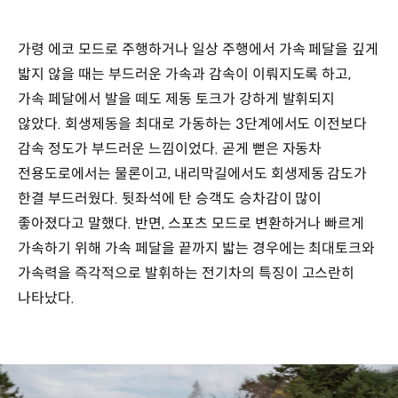
가령 에코 모드로 주행하거나 일상 주행에서 가속 페달을 깊게
밟지 않을 때는 부드러운 가속과 감속이 이뤄지도록 하고,
가속 페달에서 발을 떼도 제동 토크가 강하게 발휘되지
않았다. 회생제동을 최대로 가동하는 3단계에서도 이전보다
감속 정도가 부드러운 느낌이었다. 곧게 뻗은 자동차
전용도로에서는 물론이고, 내리막길에서도 회생제동 감도가
한결 부드러웠다. 뒷좌석에 탄 승객도 승차감이 많이
좋아졌다고 말했다. 반면, 스포츠 모드로 변환하거나 빠르게
가속하기 위해 가속 페달을 끝까지 밟는 경우에는 최대토크와
가속력을 즉각적으로 발휘하는 전기차의 특징이 고스란히
나타났다.