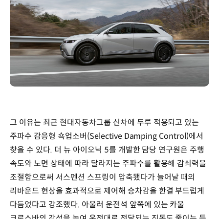
그 이유는 최근 현대자동차그룹 신차에 두루 적용되고 있는
주파수 감응형 쇽업소버(Selective Damping Control)에서
찾을 수 있다. 더 뉴 아이오닉 5를 개발한 담당 연구원은 주행
속도와 노면 상태에 따라 달라지는 주파수를 활용해 감쇠력을
조절함으로써 서스펜션 스프링이 압축됐다가 늘어날 때의
리바운드 현상을 효과적으로 제어해 승차감을 한결 부드럽게
다듬었다고 강조했다. 아울러 운전석 앞쪽에 있는 카울
크로스바의 강성을 높여 운전대로 전달되는 진동도 줄이는 등