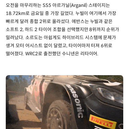
오전을 마무리하는 SS5 아르가닐(Arganil) 스테이지는
18.72km로 금요일 중 가장 길었다. 누빌이 여기에서 가장
빠르게 달려 종합 2위로 올라섰다. 에반스는 누빌과 같은
소프트 2, 하드 2 타이어 조합을 선택했지만 8위까지 순위가
밀려났다. 소르도는 아쉽게도 하이브리드 시스템에 문제가
생겨 모터 어시스트 없이 달렸고, 타이어마저 터져 6위로
떨어졌다. WRC2로 출전했던 수니넨은 리타이어.