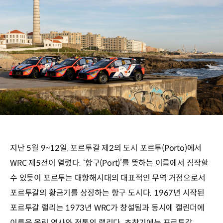
지난 5월 9~12일, 포르투갈 제2의 도시 포르투(Porto)에서
WRC 제5전이 열렸다. ‘항구(Port)’를 뜻하는 이름에서 짐작할
수 있듯이 포르투는 대항해시대의 대표적인 무역 거점으로서
포르투갈의 황금기를 상징하는 항구 도시다. 1967년 시작된
포르투갈 랠리는 1973년 WRC가 창설됨과 동시에 캘린더에
이름을 올린 역사와 전통의 랠리다. 초창기에는 포르투갈