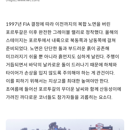
1997년 FIA 결정에 따라 이전까지의 복합 노면을 버린
포르투갈은 이후 완전한 그레이블 랠리로 정착했다. 올해의
스테이지는 포르투에서 내륙으로 북동쪽과 남동쪽에 걸쳐
준비되었다. 노면은 단단한 돌과 부드러운 흙이 공존해
미끄러지기 쉬울 뿐 아니라 흙먼지도 심하게 날린다. 주행이
거듭되면서 바닥의 날카로운 돌이 드러나기 때문에 하체와
타이어가 손상을 입지 않도록 주의해야 하는 게 관건이다.
이를 피하기 위해서는 지상고를 최대한 높여야만 한다.
초여름에 들어선 포르투갈의 무더운 날씨와 함께 산등성이에
가려진 까다로운 코너들도 참가자들을 괴롭히는 요소다.