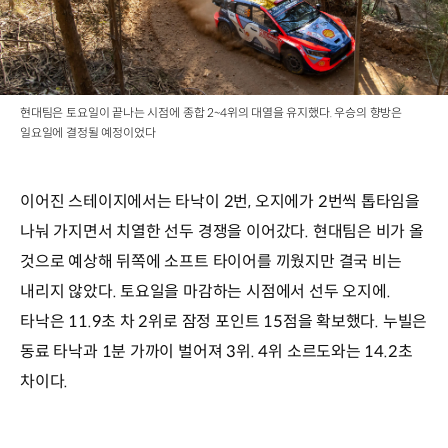
현대팀은 토요일이 끝나는 시점에 종합 2~4위의 대열을 유지했다. 우승의 향방은
일요일에 결정될 예정이었다
이어진 스테이지에서는 타낙이 2번, 오지에가 2번씩 톱타임을
나눠 가지면서 치열한 선두 경쟁을 이어갔다. 현대팀은 비가 올
것으로 예상해 뒤쪽에 소프트 타이어를 끼웠지만 결국 비는
내리지 않았다. 토요일을 마감하는 시점에서 선두 오지에.
타낙은 11.9초 차 2위로 잠정 포인트 15점을 확보했다. 누빌은
동료 타낙과 1분 가까이 벌어져 3위. 4위 소르도와는 14.2초
차이다.