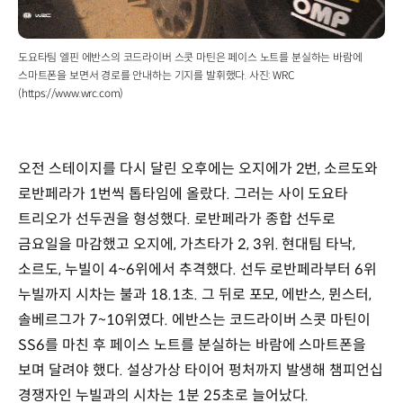
도요타팀 엘핀 에반스의 코드라이버 스콧 마틴은 페이스 노트를 분실하는 바람에
스마트폰을 보면서 경로를 안내하는 기지를 발휘했다. 사진: WRC
(https://www.wrc.com)
오전 스테이지를 다시 달린 오후에는 오지에가 2번, 소르도와
로반페라가 1번씩 톱타임에 올랐다. 그러는 사이 도요타
트리오가 선두권을 형성했다. 로반페라가 종합 선두로
금요일을 마감했고 오지에, 가츠타가 2, 3위. 현대팀 타낙,
소르도, 누빌이 4~6위에서 추격했다. 선두 로반페라부터 6위
누빌까지 시차는 불과 18.1초. 그 뒤로 포모, 에반스, 뮌스터,
솔베르그가 7~10위였다. 에반스는 코드라이버 스콧 마틴이
SS6를 마친 후 페이스 노트를 분실하는 바람에 스마트폰을
보며 달려야 했다. 설상가상 타이어 펑처까지 발생해 챔피언십
경쟁자인 누빌과의 시차는 1분 25초로 늘어났다.