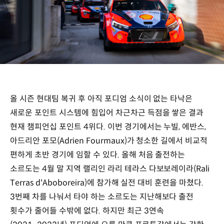
올 시즌 현대팀 복귀 후 아직 포디엄 소식이 없는 타낙은
새로운 포인트 시스템에 힘입어 차근차근 득점을 쌓은 결과
현재 챔피언십 포인트 4위다. 이번 경기에서는 누빌, 에반스,
아드리안 포모(Adrien Fourmaux)가 청소한 길에서 비교적
편하게 초반 경기에 임할 수 있다. 올해 처음 출전하는
소르도는 4월 말 지역 랠리인 라리 테라스 다보보레이라(Rali
Terras d'Aboboreira)에 참가해 실전 대비 훈련을 마쳤다.
3번째 차를 나눠서 타야 하는 소르도는 지난해보다 출전
횟수가 줄어들 수밖에 없다. 하지만 최근 3연속