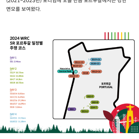
(2021~2023년) 포디엄에 오를 만큼 포르투갈에서는 강한
면모를 보여왔다.