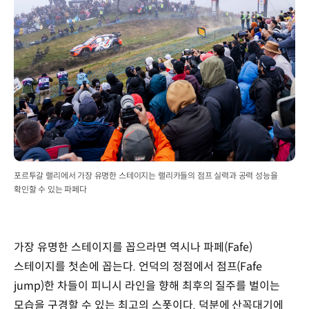
포르투갈 랠리에서 가장 유명한 스테이지는 랠리카들의 점프 실력과 공력 성능을
확인할 수 있는 파페다
가장 유명한 스테이지를 꼽으라면 역시나 파페(Fafe)
스테이지를 첫손에 꼽는다. 언덕의 정점에서 점프(Fafe
jump)한 차들이 피니시 라인을 향해 최후의 질주를 벌이는
모습을 구경할 수 있는 최고의 스폿이다. 덕분에 산꼭대기에