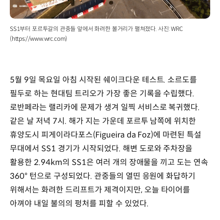
SS1부터 포르투갈의 관중들 앞에서 화려한 볼거리가 펼쳐졌다. 사진: WRC
(https://www.wrc.com)
5월 9일 목요일 아침 시작된 쉐이크다운 테스트. 소르도를
필두로 하는 현대팀 트리오가 가장 좋은 기록을 수립했다.
로반페라는 랠리카에 문제가 생겨 일찍 서비스로 복귀했다.
같은 날 저녁 7시. 해가 지는 가운데 포르투 남쪽에 위치한
휴양도시 피게이라다포스(Figueira da Foz)에 마련된 특설
무대에서 SS1 경기가 시작되었다. 해변 도로와 주차장을
활용한 2.94km의 SS1은 여러 개의 장애물을 끼고 도는 연속
360° 턴으로 구성되었다. 관중들의 열띤 응원에 화답하기
위해서는 화려한 드리프트가 제격이지만, 오늘 타이어를
아껴야 내일 불의의 펑처를 피할 수 있었다.