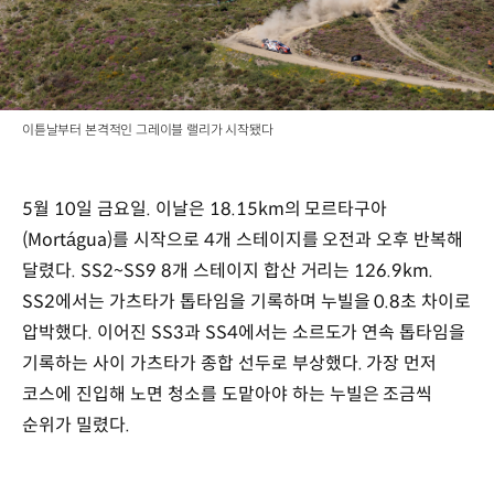
이튿날부터 본격적인 그레이블 랠리가 시작됐다
5월 10일 금요일. 이날은 18.15km의 모르타구아
(Mortágua)를 시작으로 4개 스테이지를 오전과 오후 반복해
달렸다. SS2~SS9 8개 스테이지 합산 거리는 126.9km.
SS2에서는 가츠타가 톱타임을 기록하며 누빌을 0.8초 차이로
압박했다. 이어진 SS3과 SS4에서는 소르도가 연속 톱타임을
기록하는 사이 가츠타가 종합 선두로 부상했다. 가장 먼저
코스에 진입해 노면 청소를 도맡아야 하는 누빌은 조금씩
순위가 밀렸다.