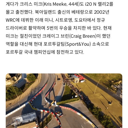
게다가 크리스 미크(Kris Meeke, 44세)도 i20 N 랠리2를
몰고 출전했다. 북아일랜드 출신의 베테랑으로 2002년
WRC에 데뷔한 이래 미니, 시트로엥, 도요타에서 정규
드라이버로 활약하며 5번의 우승을 차지한 바 있다. 현재
미크는 절친이었던 크레이그 브린(Craig Breen)이 했던
역할을 대신해 현대 포르투갈팀(Sport&You) 소속으로
포르투갈 국내 챔피언십에 참전하고 있다.