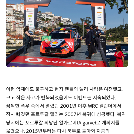
이런 악재에도 불구하고 현지 팬들의 랠리 사랑은 여전했고,
크고 작은 사고가 반복되었음에도 이벤트는 지속되었다.
끔찍한 폭우 속에서 열렸던 2001년 이후 WRC 캘린더에서
잠시 빠졌던 포르투갈 랠리는 2007년 복귀에 성공했다. 복귀
당시에는 포르투갈 최남단 알가르베(Algarve)로 개최지를
옮겼으나, 2015년부터는 다시 북부로 돌아와 지금의