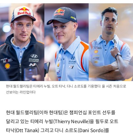
현대 월드랠리팀은 티에리 누빌, 오트 타낙, 다니 소르도를 기용했다. 올 시즌 처음으로
선보이는 라인업이다
현대 월드랠리팀(이하 현대팀)은 챔피언십 포인트 선두를
달리고 있는 티에리 누빌(Thierry Neuville)을 필두로 오트
타낙(Ott Tänak) 그리고 다니 소르도(Dani Sordo)를