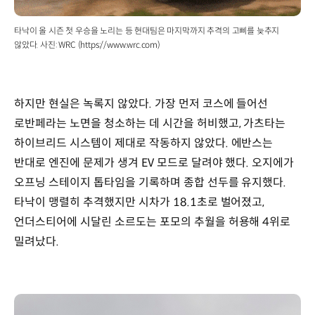
타낙이 올 시즌 첫 우승을 노리는 등 현대팀은 마지막까지 추격의 고삐를 늦추지
않았다. 사진: WRC (https://www.wrc.com)
하지만 현실은 녹록지 않았다. 가장 먼저 코스에 들어선
로반페라는 노면을 청소하는 데 시간을 허비했고, 가츠타는
하이브리드 시스템이 제대로 작동하지 않았다. 에반스는
반대로 엔진에 문제가 생겨 EV 모드로 달려야 했다. 오지에가
오프닝 스테이지 톱타임을 기록하며 종합 선두를 유지했다.
타낙이 맹렬히 추격했지만 시차가 18.1초로 벌어졌고,
언더스티어에 시달린 소르도는 포모의 추월을 허용해 4위로
밀려났다.