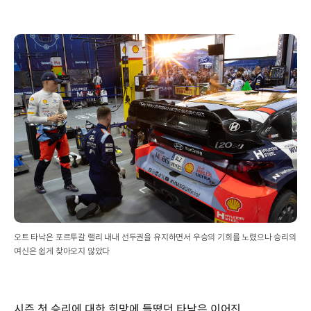
오트 타낙은 포르투갈 랠리 내내 선두권을 유지하면서 우승의 기회를 노렸으나 승리의
여신은 쉽게 찾아오지 않았다
시즌 첫 승리에 대한 희망에 들떴던 타낙은 이어진