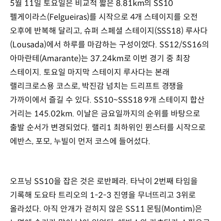
5월 11일 토요일은 비교적 짧은 8.81km의 SS10
펠게이라스(Felgueiras)를 시작으로 4개 스테이지를 오전
오후에 반복해 달리고, 슈퍼 스페셜 스테이지(SSS18) 루사다
(Lousada)에서 하루를 마감하는 구성이었다. SS12/SS16의
아마란테(Amarante)는 37.24km로 이번 경기 중 최장
스테이지. 토요일 마지막 스테이지 루사다는 본래
랠리크로스용 코스로, 박진감 넘치는 드리프트 경쟁을
가까이에서 즐길 수 있다. SS10~SSS18 9개 스테이지 합산
거리는 145.02km. 이날은 금요일까지의 순위를 바탕으로
출발 순서가 변경되었다. 랠리1 최하위인 뮌스터를 시작으로
에반스, 포모, 누빌이 먼저 코스에 들어섰다.
오프닝 SS10을 잡은 것은 로반페라. 타낙이 2번째 타임을
기록해 도요타 트리오의 1-2-3 진영을 무너뜨리고 3위로
올라섰다. 아직 안개가 걷히지 않은 SS11 몬팀(Montim)은