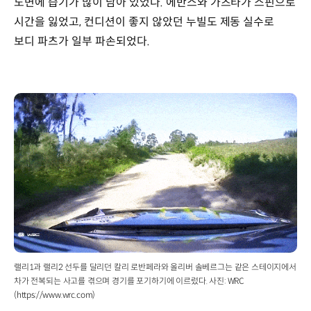
노면에 습기가 많이 남아 있었다. 에반스와 가츠타가 스핀으로
시간을 잃었고, 컨디션이 좋지 않았던 누빌도 제동 실수로
보디 파츠가 일부 파손되었다.
랠리1과 랠리2 선두를 달리던 칼리 로반페라와 올리버 솔베르그는 같은 스테이지에서
차가 전복되는 사고를 겪으며 경기를 포기하기에 이르렀다. 사진: WRC
(https://www.wrc.com)