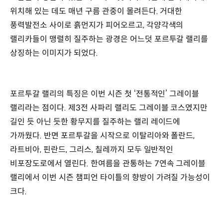
위치해 있는 데도 매년 구름 관중이 몰려든다. 거대한
풍력발전소 사이로 흙먼지가 피어오르고, 각양각색의
랠리카들이 맹렬히 질주하는 광경은 어느덧 포르투갈 랠리를
상징하는 이미지가 되었다.
포르투갈 랠리의 특징은 이번 시즌 첫 ‘전통적인’ 그레이블
랠리라는 점이다. 제3전 사파리 랠리도 그레이블 코스였지만
길인 듯 아닌 듯한 황무지를 질주하는 랠리 레이드에
가까웠다. 반면 포르투갈을 시작으로 이탈리아와 폴란드,
라트비아, 핀란드, 그리스, 칠레까지 모두 일반적인
비포장도로에서 열린다. 한여름을 관통하는 7연속 그레이블
랠리에서 이번 시즌 챔피언 타이틀의 향방이 가려질 가능성이
크다.