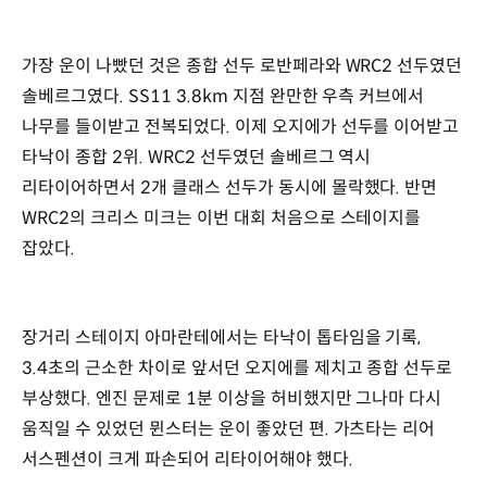
가장 운이 나빴던 것은 종합 선두 로반페라와 WRC2 선두였던
솔베르그였다. SS11 3.8km 지점 완만한 우측 커브에서
나무를 들이받고 전복되었다. 이제 오지에가 선두를 이어받고
타낙이 종합 2위. WRC2 선두였던 솔베르그 역시
리타이어하면서 2개 클래스 선두가 동시에 몰락했다. 반면
WRC2의 크리스 미크는 이번 대회 처음으로 스테이지를
잡았다.
장거리 스테이지 아마란테에서는 타낙이 톱타임을 기록,
3.4초의 근소한 차이로 앞서던 오지에를 제치고 종합 선두로
부상했다. 엔진 문제로 1분 이상을 허비했지만 그나마 다시
움직일 수 있었던 뮌스터는 운이 좋았던 편. 가츠타는 리어
서스펜션이 크게 파손되어 리타이어해야 했다.