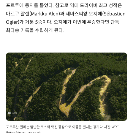
포르투에 둥지를 틀었다. 참고로 역대 드라이버 최고 성적은
마르쿠 알렌(Markku Alen)과 세바스티앙 오지에(Sébastien
Ogier)가 거둔 5승이다. 오지에가 이번에 우승한다면 단독
최다승 기록을 수립하게 된다.
포르투갈 랠리는 험난한 코스와 멋진 풍광으로 이름을 떨치는 경기다. 사진: WRC
(https://www.wrc.com)