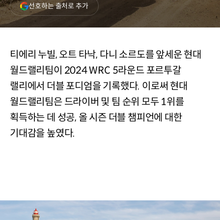
(새
선호하는 출처로 추가
창
열림)
티에리 누빌, 오트 타낙, 다니 소르도를 앞세운 현대
월드랠리팀이 2024 WRC 5라운드 포르투갈
랠리에서 더블 포디엄을 기록했다. 이로써 현대
월드랠리팀은 드라이버 및 팀 순위 모두 1위를
획득하는 데 성공, 올 시즌 더블 챔피언에 대한
기대감을 높였다.