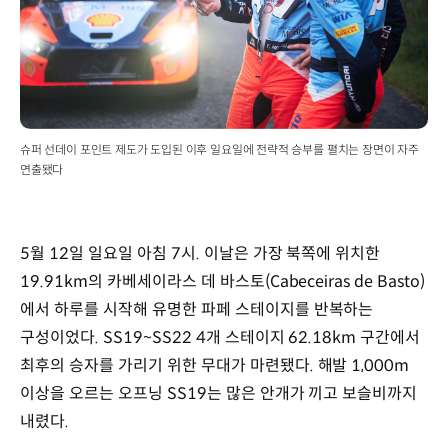
슈퍼 선데이 포인트 제도가 도입된 이후 일요일에 전략적 승부를 펼치는 장면이 자주
연출됐다
5월 12일 일요일 아침 7시. 이날은 가장 북쪽에 위치한
19.91km의 카베세이라스 데 바스토(Cabeceiras de Basto)
에서 하루를 시작해 유명한 파페 스테이지를 반복하는
구성이었다. SS19~SS22 4개 스테이지 62.18km 구간에서
최후의 승자를 가리기 위한 무대가 마련됐다. 해발 1,000m
이상을 오르는 오프닝 SS19는 많은 안개가 끼고 보슬비까지
내렸다.