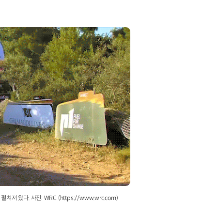
다. 사진: WRC (https://www.wrc.com)