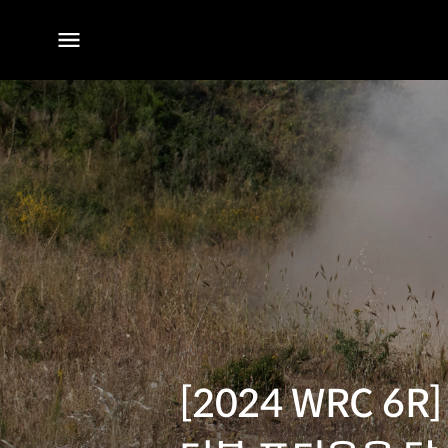
전체
메뉴
[2024 WRC 