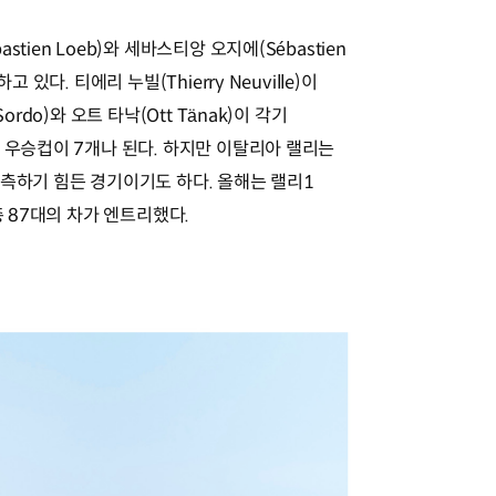
tien Loeb)와 세바스티앙 오지에(Sébastien
 있다. 티에리 누빌(Thierry Neuville)이
rdo)와 오트 타낙(Ott Tänak)이 각기
 우승컵이 7개나 된다. 하지만 이탈리아 랠리는
예측하기 힘든 경기이기도 하다. 올해는 랠리1
총 87대의 차가 엔트리했다.