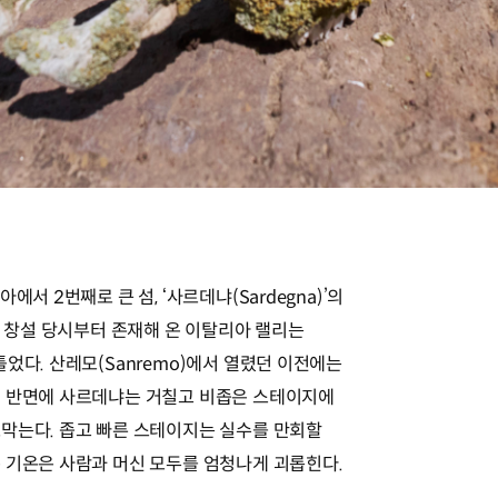
서 2번째로 큰 섬, ‘사르데냐(Sardegna)’의
C 창설 당시부터 존재해 온 이탈리아 랠리는
었다. 산레모(Sanremo)에서 열렸던 이전에는
. 반면에 사르데냐는 거칠고 비좁은 스테이지에
막는다. 좁고 빠른 스테이지는 실수를 만회할
 기온은 사람과 머신 모두를 엄청나게 괴롭힌다.