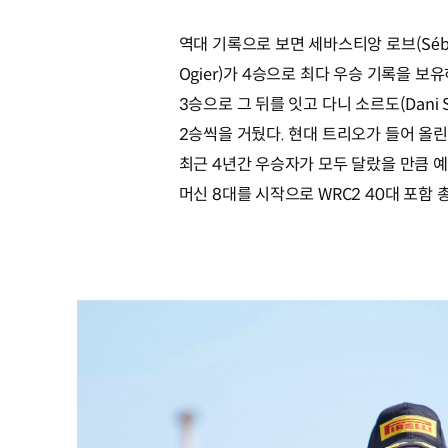
역대 기록으로 보면 세바스티앙 로브(Sébas
Ogier)가 4승으로 최다 우승 기록을 보유하고
3승으로 그 뒤를 잇고 다니 소르도(Dani So
2승씩을 거뒀다. 현대 트리오가 들어 올린
최근 4년간 우승자가 모두 달랐을 만큼 
머신 8대를 시작으로 WRC2 40대 포함 