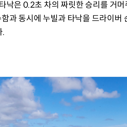
 타낙은 0.2초 차의 짜릿한 승리를 거
함과 동시에 누빌과 타낙을 드라이버 순
.