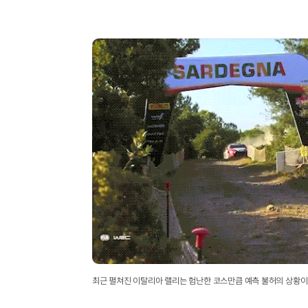
최근 펼쳐진 이탈리아 랠리는 험난한 코스만큼 예측 불허의 상황이 펼쳐져 왔