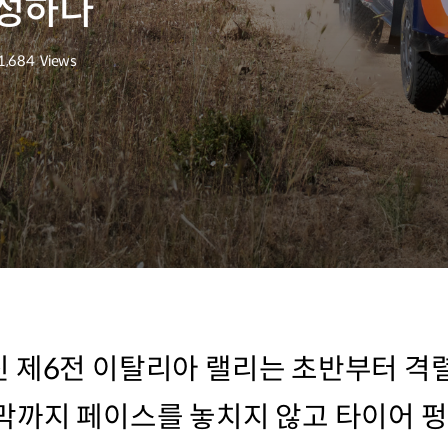
달성하다
1,684
Views
조회수
 제6전 이탈리아 랠리는 초반부터 격
막까지 페이스를 놓치지 않고 타이어 