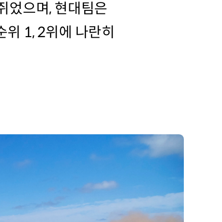
머쥐었으며, 현대팀은
위 1, 2위에 나란히