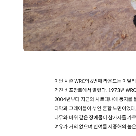
이번 시즌 WRC의 6번째 라운드는 이탈리아에
거친 비포장로에서 열렸다. 1973년 WR
2004년부터 지금의 사르데냐에 둥지를 틀
타막과 그레이블이 섞인 혼합 노면이었다
나무와 바위 같은 장애물이 참가자를 가로
여유가 거의 없으며 한여름 지중해의 높은