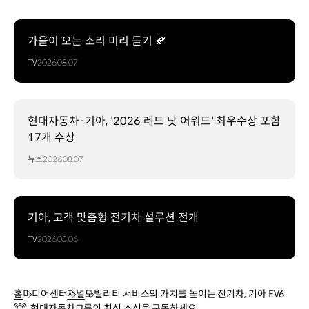
가을이 오는 소리 미리 듣기 🍂
TV
2026.08.07
현대자동차·기아, '2026 레드 닷 어워드' 최우수상 포함
17개 수상
뉴스
2026.08.07
기아, 고객 맞춤형 전기차 설루션 전개
TV
2026.08.06
홈
미디어센터
저널
모빌리티 서비스의 가치를 높이는 전기차, 기아 EV6
현대자동차그룹의 최신 소식을 구독하세요