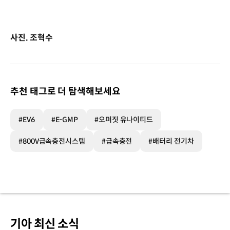
사진. 조혁수
추천 태그로 더 탐색해보세요
#EV6
#E-GMP
#오퍼짓 유나이티드
#800V급속충전시스템
#급속충전
#배터리 전기차
기아 최신 소식