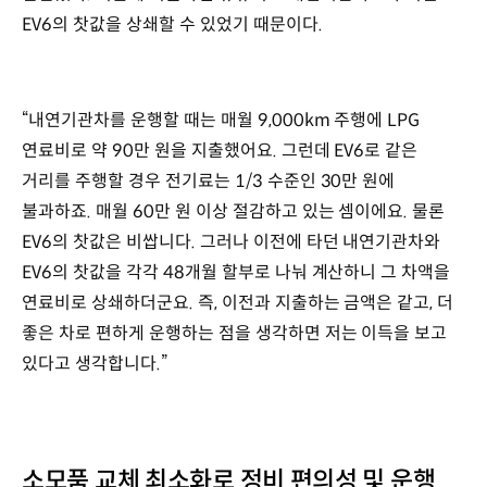
EV6의 찻값을 상쇄할 수 있었기 때문이다.
“내연기관차를 운행할 때는 매월 9,000km 주행에 LPG
연료비로 약 90만 원을 지출했어요. 그런데 EV6로 같은
거리를 주행할 경우 전기료는 1/3 수준인 30만 원에
불과하죠. 매월 60만 원 이상 절감하고 있는 셈이에요. 물론
EV6의 찻값은 비쌉니다. 그러나 이전에 타던 내연기관차와
EV6의 찻값을 각각 48개월 할부로 나눠 계산하니 그 차액을
연료비로 상쇄하더군요. 즉, 이전과 지출하는 금액은 같고, 더
좋은 차로 편하게 운행하는 점을 생각하면 저는 이득을 보고
있다고 생각합니다.”
소모품 교체 최소화로 정비 편의성 및 운행