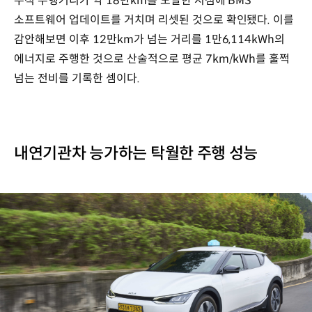
누적 주행거리가 약 18만km를 도달한 시점에 BMS
소프트웨어 업데이트를 거치며 리셋된 것으로 확인됐다. 이를
감안해보면 이후 12만km가 넘는 거리를 1만6,114kWh의
에너지로 주행한 것으로 산술적으로 평균 7km/kWh를 훌쩍
넘는 전비를 기록한 셈이다.
내연기관차 능가하는 탁월한 주행 성능