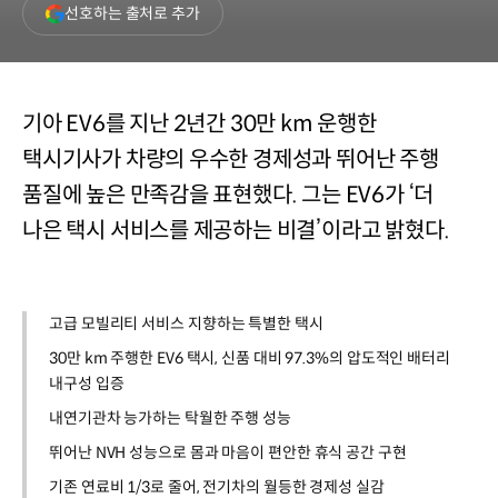
(새
선호하는 출처로 추가
창
열림)
기아 EV6를 지난 2년간 30만 km 운행한
택시기사가 차량의 우수한 경제성과 뛰어난 주행
품질에 높은 만족감을 표현했다. 그는 EV6가 ‘더
나은 택시 서비스를 제공하는 비결’이라고 밝혔다.
고급 모빌리티 서비스 지향하는 특별한 택시
30만 km 주행한 EV6 택시, 신품 대비 97.3%의 압도적인 배터리
내구성 입증
내연기관차 능가하는 탁월한 주행 성능
뛰어난 NVH 성능으로 몸과 마음이 편안한 휴식 공간 구현
기존 연료비 1/3로 줄어, 전기차의 월등한 경제성 실감