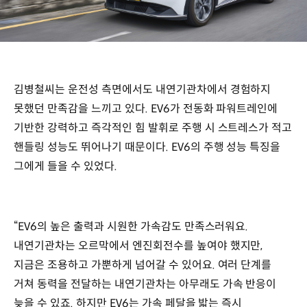
김병철씨는 운전성 측면에서도 내연기관차에서 경험하지
못했던 만족감을 느끼고 있다. EV6가 전동화 파워트레인에
기반한 강력하고 즉각적인 힘 발휘로 주행 시 스트레스가 적고
핸들링 성능도 뛰어나기 때문이다. EV6의 주행 성능 특징을
그에게 들을 수 있었다.
“EV6의 높은 출력과 시원한 가속감도 만족스러워요.
내연기관차는 오르막에서 엔진회전수를 높여야 했지만,
지금은 조용하고 가뿐하게 넘어갈 수 있어요. 여러 단계를
거쳐 동력을 전달하는 내연기관차는 아무래도 가속 반응이
늦을 수 있죠. 하지만 EV6는 가속 페달을 밟는 즉시