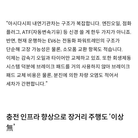
“아시다시피 내연기관차는 구조가 복잡합니다. 엔진오일, 점화
플러그, ATF(자동변속기유) 등 신경 쓸 게 한두 가지가 아니죠.
반면, 현재 운행하는 EV6는 전동화 파워트레인의 구조가
단순해 고장 가능성은 물론, 소모품 교환 항목도 적습니다.
이제는 감속기 오일과 타이어만 교체하고 있죠. 또한 회생제동
시스템 덕분에 브레이크 패드를 거의 사용하지 않아 브레이크
패드 교체 비용은 물론, 분진에 의한 차량 오염도 적어서
세차가 간편합니다.”
충전 인프라 향상으로 장거리 주행도 ‘이상
無’