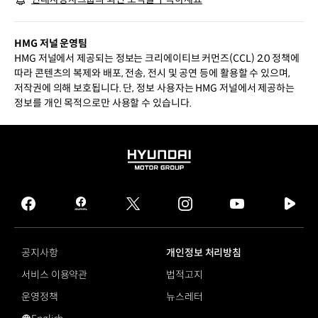
HMG 저널 운영팀
HMG 저널에서 제공되는 정보는 크리에이티브 커먼즈(CCL) 2.0 정책에
따라 콘텐츠의 복제와 배포, 전송, 전시 및 공연 등에 활용할 수 있으며,
저작권에 의해 보호됩니다. 단, 정보 사용자는 HMG 저널에서 제공하는
정보를 개인 목적으로만 사용할 수 있습니다.
HYUNDAI
MOTOR
GROUP
facebook
hmg
twitter
instagram
youtube
naver
journal
tv
facebook
공지사항
개인정보 처리방침
서비스 이용약관
법적고지
운영정책
뉴스레터