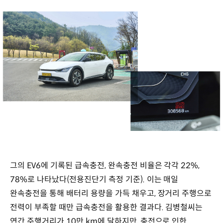
그의 EV6에 기록된 급속충전, 완속충전 비율은 각각 22%,
78%로 나타났다(전용진단기 측정 기준). 이는 매일
완속충전을 통해 배터리 용량을 가득 채우고, 장거리 주행으로
전력이 부족할 때만 급속충전을 활용한 결과다. 김병철씨는
연간 주행거리가 10만 km에 달하지만, 충전으로 인한