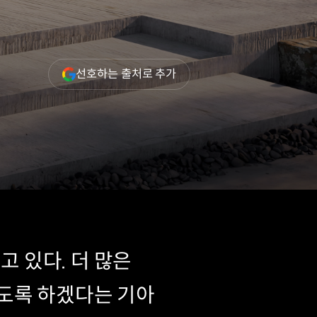
(새
선호하는 출처로 추가
창
열림)
고 있다. 더 많은
도록 하겠다는 기아