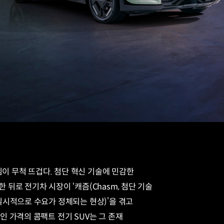
심이 무척 뜨겁다. 첨단 혁신 기술에 민감한
뒤로 전기차 시장이 ‘캐즘(Chasm, 첨단 기술
일시적으로 수요가 정체되는 현상)’을 겪고
 가격의 콤팩트 전기 SUV는 그 존재