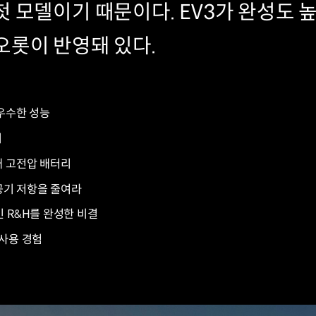
 모델이기 때문이다. EV3가 완성도 
오롯이 반영돼 있다.
 우수한 성능
리
대 고전압 배터리
 공기 저항을 줄여라
 R&H를 완성한 비결
 사용 경험