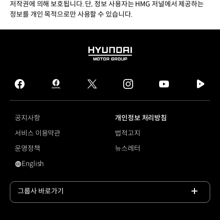
저작권에 의해 보호됩니다. 단, 정보 사용자는 HMG 저널에서 제공하는
정보를 개인 목적으로만 사용할 수 있습니다.
HYUNDAI
MOTOR
GROUP
facebook
hmg
twitter
instagram
youtube
naver
journal
tv
facebook
공지사항
개인정보 처리방침
서비스 이용약관
법적고지
운영정책
뉴스레터
English
영문 사이트로 이동
그룹사 바로가기
목록
열기