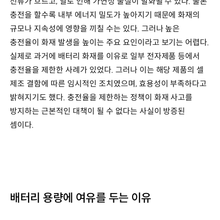
전류가 흐르고, 열로 인해 가연성 물질이 발화될 수 있다. 물론
충전을 할수록 내부 에너지 밀도가 높아지기 때문에 화재의
규모나 지속성에 영향을 끼칠 수는 있다. 그러나 높은
충전율이 화재 발생을 높이는 주요 요인이라고 보기는 어렵다.
실제로 과거에 배터리 화재를 이유로 일부 전자제품 등에서
충전율을 제한한 사례가 있었다. 그러나 이는 해당 제품의 셀
제조 결함에 따른 임시적인 조치였으며, 효용성이 부족하다고
밝혀지기도 했다. 충전율을 제한하는 정책이 화재 사고를
방지하는 근본적인 대책이 될 수 없다는 사실이 방증된
셈이다.
배터리 용량에 여유를 두는 이유