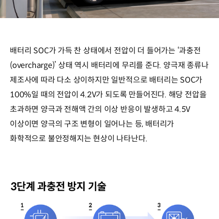
배터리 SOC가 가득 찬 상태에서 전압이 더 들어가는 ‘과충전
(overcharge)’ 상태 역시 배터리에 무리를 준다. 양극재 종류나
제조사에 따라 다소 상이하지만 일반적으로 배터리는 SOC가
100%일 때의 전압이 4.2V가 되도록 만들어진다. 해당 전압을
초과하면 양극과 전해액 간의 이상 반응이 발생하고 4.5V
이상이면 양극의 구조 변형이 일어나는 등, 배터리가
화학적으로 불안정해지는 현상이 나타난다.