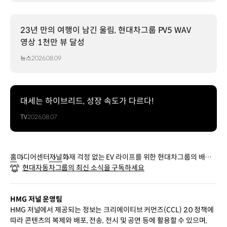
23년 만의 여행이 남긴 울림, 현대차그룹 PV5 WAV
영상 1천만 뷰 달성
뉴스
2026.08.09
대세는 하이브리드, 성장 속도가 다르다!
TV
2026.08.07
홈
미디어센터
저널
화재 걱정 없는 EV 라이프를 위한 현대차그룹의 배터
현대자동차그룹의 최신 소식을 구독하세요
리 관리 기술
HMG 저널 운영팀
HMG 저널에서 제공되는 정보는 크리에이티브 커먼즈(CCL) 2.0 정책에
따라 콘텐츠의 복제와 배포, 전송, 전시 및 공연 등에 활용할 수 있으며,