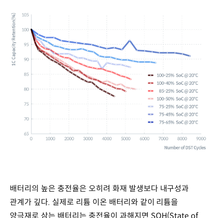
배터리의 높은 충전율은 오히려 화재 발생보다 내구성과
관계가 깊다. 실제로 리튬 이온 배터리와 같이 리튬을
양극재로 삼는 배터리는 충전율이 과해지면 SOH(State of