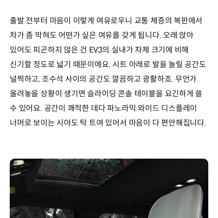
출발 전부터 마음이 이렇게 여유로우니 교통 체증의 복판에서
차가 좀 막혀도 어떤가 싶은 여유를 갖게 됩니다. 오래 앉아
있어도 피곤하지 않은 건 EV3의 실내가 차체 크기에 비해
신기할 정도로 넓기 때문이에요. 시트 아래로 발을 놀릴 공간도
널찍하고, 조수석 사이의 공간도 깔끔하고 광활하죠. 무언가
올려놓을 상황이 생기면 슬라이딩 콘솔 테이블을 요긴하게 쓸
수 있어요. 공간이 쾌적한 데다 파노라믹 와이드 디스플레이
너머로 보이는 시야도 탁 트여 있어서 마음이 다 편안해집니다.