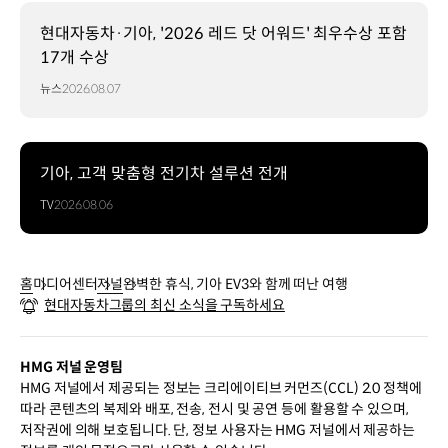
현대자동차·기아, '2026 레드 닷 어워드' 최우수상 포함
17개 수상
뉴스
2026.08.07
기아, 고객 맞춤형 전기차 설루션 전개
TV
2026.08.06
홈
미디어센터
저널
완벽한 휴식, 기아 EV3와 함께 떠난 여행
현대자동차그룹의 최신 소식을 구독하세요
HMG 저널 운영팀
HMG 저널에서 제공되는 정보는 크리에이티브 커먼즈(CCL) 2.0 정책에
따라 콘텐츠의 복제와 배포, 전송, 전시 및 공연 등에 활용할 수 있으며,
저작권에 의해 보호됩니다. 단, 정보 사용자는 HMG 저널에서 제공하는