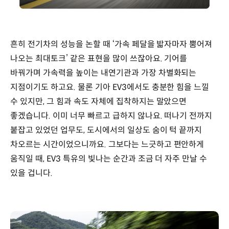
흔히 전기차의 성능을 논할 때 ‘가속 페달을 밟자마자 뿜어져
나오는 최대토크’ 같은 표현을 많이 쓰잖아요. 기어를
바꿔가며 가속력을 높이는 내연기관과 가장 차별화되는
지점이기도 하고요. 물론 기아 EV3에서도 충분한 힘을 느낄
수 있지만, 그 힘과 속도 자체에 집착하지는 말았으면
좋겠습니다. 이미 너무 빠르고 급하지 않나요. 떠나기 전까지
붙잡고 있었던 업무도, 도시에서의 일상도 숨이 턱 끝까지
차오르는 시간이었으니까요. 그보다는 느긋하고 편안하게
움직일 때, EV3 특유의 빛나는 순간과 조금 더 자주 만날 수
있을 겁니다.