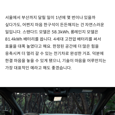
서울에서 부산까지 달릴 일이 1년에 몇 번이나 있을까
싶다가도, 어쩐지 마음 한구석이 든든해지는 건 자연스러운
일입니다. 스탠다드 모델은 58.3kWh, 롱레인지 모델은
81.4kWh 배터리를 씁니다. 4세대 고전압 배터리를 써서
효율을 대폭 높였다고 해요. 한정된 공간에 더 많은 힘을
응축시켜 더 멀리 갈 수 있는 전기차로 완성한 거죠. 덕분에
한결 마음을 놓을 수 있게 됐으니, 기술이 마음을 어루만지는
가장 대표적인 예라고 해도 좋겠습니다.