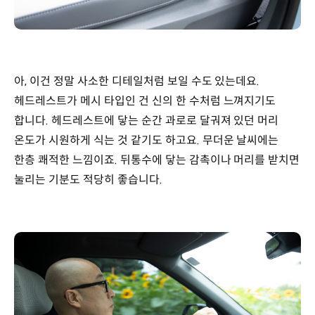
아, 이건 정말 사소한 디테일처럼 보일 수도 있는데요.
헤드레스트가 메시 타입인 건 신의 한 수처럼 느껴지기도
합니다. 헤드레스트에 닿는 순간 과로로 달궈져 있던 머리
온도가 시원하게 식는 것 같기도 하고요. 무더운 날씨에는
한층 쾌적한 느낌이죠. 뒤통수에 닿는 감촉이나 머리를 받치면
눌리는 기분도 적당히 좋습니다.