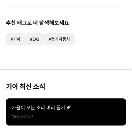
추천 태그로 더 탐색해보세요
#기아
#EV3
#전기자동차
기아 최신 소식
가을이 오는 소리 미리 듣기 🍂
TV
2026.08.07