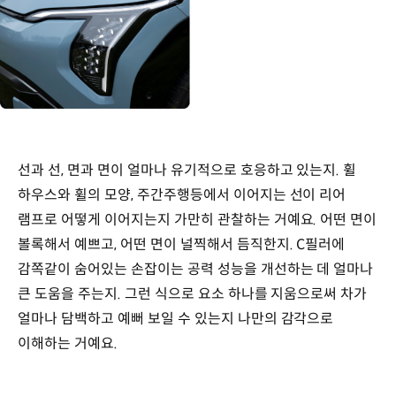
선과 선, 면과 면이 얼마나 유기적으로 호응하고 있는지. 휠
하우스와 휠의 모양, 주간주행등에서 이어지는 선이 리어
램프로 어떻게 이어지는지 가만히 관찰하는 거예요. 어떤 면이
볼록해서 예쁘고, 어떤 면이 널찍해서 듬직한지. C필러에
감쪽같이 숨어있는 손잡이는 공력 성능을 개선하는 데 얼마나
큰 도움을 주는지. 그런 식으로 요소 하나를 지움으로써 차가
얼마나 담백하고 예뻐 보일 수 있는지 나만의 감각으로
이해하는 거예요.