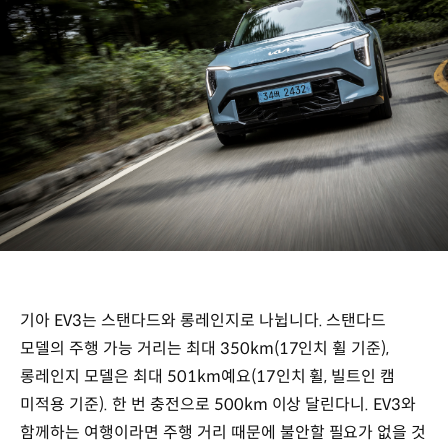
기아 EV3는 스탠다드와 롱레인지로 나뉩니다. 스탠다드
모델의 주행 가능 거리는 최대 350km(17인치 휠 기준),
롱레인지 모델은 최대 501km예요(17인치 휠, 빌트인 캠
미적용 기준). 한 번 충전으로 500km 이상 달린다니. EV3와
함께하는 여행이라면 주행 거리 때문에 불안할 필요가 없을 것