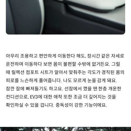
아무리 조용하고 편안하게 이동한다 해도, 장시간 같은 자세로
운전하며 이동하다 보면 몸이 불편할 수밖에 없거든요. 그럴
때 릴렉션 컴포트 시트가 알아서 맞춰주는 각도가 경직된 몸의
피로를 느슨하게 풀어줍니다. 나도 모르게 눈을 감게 돼요.
잠깐 잠에 빠져들기도 하고요. 선잠에서 깼을 땐 한층 개운한
컨디션으로, EV3에 대한 애착 또한 조금 더 깊어지는 것을
확인하실 수 있을 겁니다. 중독성이 강한 기능이에요.