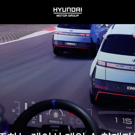
HYUNDAI
MOTOR
GROUP