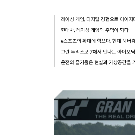
레이싱 게임, 디지털 경험으로 이어지
현대차, 레이싱 게임의 주역이 되다
e스포츠의 확대에 힘쓰다, 현대 N 버
그란 투리스모 7에서 만나는 아이오닉 
운전의 즐거움은 현실과 가상공간을 