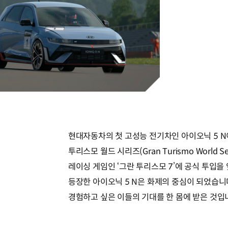
현대자동차의 첫 고성능 전기차인 아이오닉 5 N
투리스모 월드 시리즈(Gran Turismo World S
레이싱 게임인 ‘그란 투리스모 7’에 공식 투입을
등장한 아이오닉 5 N은 화제의 중심이 되었습니
경험하고 싶은 이들의 기대를 한 몸에 받은 것입