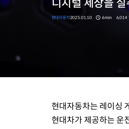
디지털 세상을 질
현대자동차
2025.01.10
6min
6,014
분량
조회수
현대자동차는 레이싱 게
현대차가 제공하는 운전