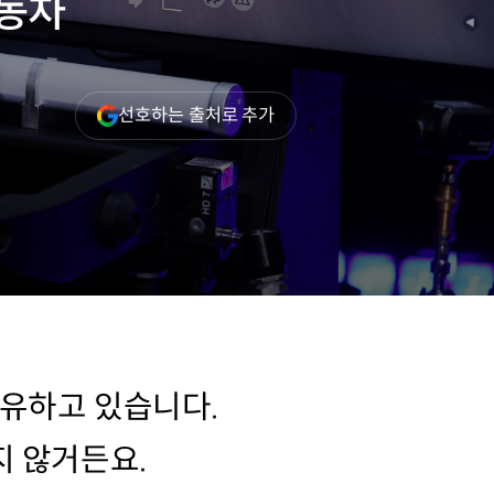
자동차
(새
선호하는 출처로 추가
창
열림)
공유하고 있습니다.
 않거든요.