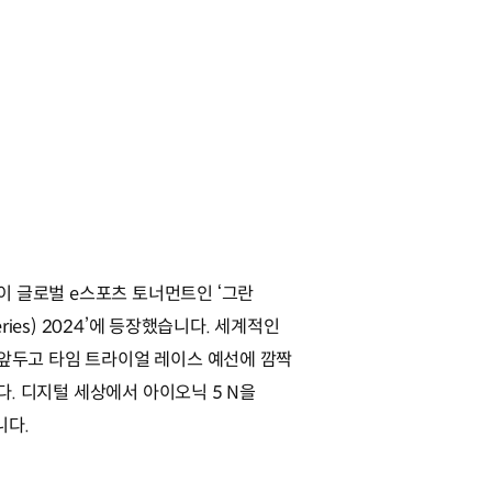
이 글로벌 e스포츠 토너먼트인 ‘그란
eries) 2024’에 등장했습니다. 세계적인
 앞두고 타임 트라이얼 레이스 예선에 깜짝
다. 디지털 세상에서 아이오닉 5 N을
니다.