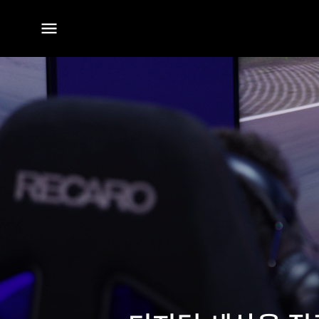
전체
메뉴