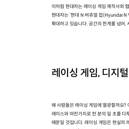
이처럼 현대차는 레이싱 게임 제작사와 협
현대차는 ‘현대 N 버츄얼 컵(Hyundai 
확대하고 있습니다. 공간의 한계를 넘어,
레이싱 게임, 디지
왜 사람들은 레이싱 게임에 열광할까요? 
레이스와 마찬가지로 천 분의 일 초를 다
때문일 것입니다. 레이싱 게임은 현실의 