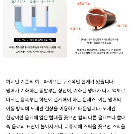
하지만 기존의 히트파이프는 구조적인 한계가 있습니다.
냉매가 기화하는 증발부는 상단에, 기화된 냉매가 다시 액체로
바뀌는 응축부는 하단에 설계해야 하는 문제죠. 이는 냉매의
이동 방식에 모세관 현상을 이용하기 때문입니다. 모세관
현상이란 음료에 얇은 빨대를 꽂으면 컵의 다른 음료보다 빨대
속 음료의 표면이 높아지거나, 디퓨저에 스틱을 꽂으면 스틱을