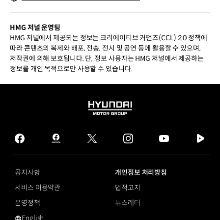
HMG 저널 운영팀
HMG 저널에서 제공되는 정보는 크리에이티브 커먼즈(CCL) 2.0 정책에
따라 콘텐츠의 복제와 배포, 전송, 전시 및 공연 등에 활용할 수 있으며,
저작권에 의해 보호됩니다. 단, 정보 사용자는 HMG 저널에서 제공하는
정보를 개인 목적으로만 사용할 수 있습니다.
HYUNDAI
MOTOR
GROUP
facebook
hmg
twitter
instagram
youtube
naver
journal
tv
facebook
공지사항
개인정보 처리방침
서비스 이용약관
법적고지
운영정책
뉴스레터
English