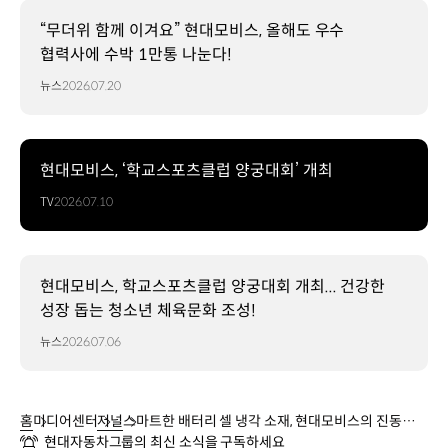
“무더위 함께 이겨요” 현대모비스, 올해도 우수
협력사에 수박 1만통 나눈다!
뉴스
2026.07.20
현대모비스, ‘학교스포츠클럽 양궁대회’ 개최
TV
2026.07.10
현대모비스, 학교스포츠클럽 양궁대회 개최... 건강한
성장 돕는 청소년 체육문화 조성!
뉴스
2026.07.06
홈
미디어센터
저널
스마트한 배터리 셀 냉각 소재, 현대모비스의 진동형
현대자동차그룹의 최신 소식을 구독하세요
히트파이프