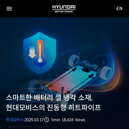
EN
HYUNDAI
영문
MOTOR
전체
사이트
메뉴
GROUP
이동
스마트한 배터리 셀 냉각 소재,
현대모비스의 진동형 히트파이프
현대모비스
2025.03.17
5min
18,634
Views
분량
조회수