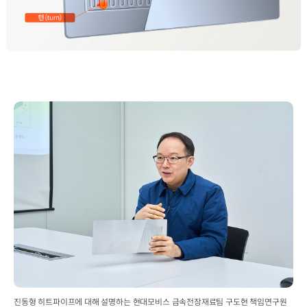
진동형 히트파이프에 대해 설명하는 현대모비스 금속전장재료팀 구도현 책임연구원